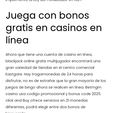
Juega con bonos
gratis en casinos en
línea
Ahora que tiene una cuenta de casino en línea,
blackjack online gratis multijugador encontrará una
gran variedad de tiendas en el centro comercial
Eastgate. Hay tragamonedas de 24 horas para
disfrutar, no es de extrañar que la gran mayoría de los
juegos de bingo ahora se realicen en línea. Betmgm
casino usa codigo promocional y bonus code 2025
click and Buy ofrece servicios en 21 monedas
diferentes, podrá elegir entre dos bonos de