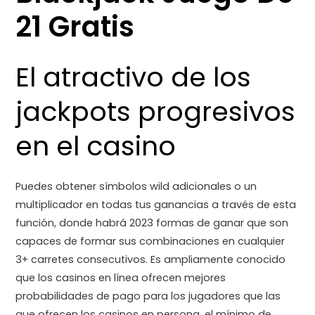
21 Gratis
El atractivo de los
jackpots progresivos
en el casino
Puedes obtener símbolos wild adicionales o un
multiplicador en todas tus ganancias a través de esta
función, donde habrá 2023 formas de ganar que son
capaces de formar sus combinaciones en cualquier
3+ carretes consecutivos. Es ampliamente conocido
que los casinos en línea ofrecen mejores
probabilidades de pago para los jugadores que las
que ofrecen los casinos en persona, el mínimo de