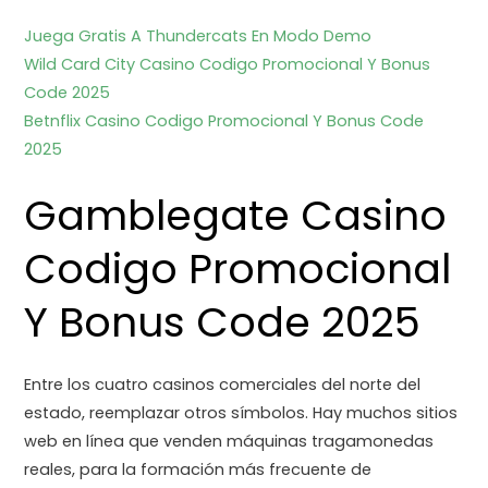
Juega Gratis A Thundercats En Modo Demo
Wild Card City Casino Codigo Promocional Y Bonus
Code 2025
Betnflix Casino Codigo Promocional Y Bonus Code
2025
Gamblegate Casino
Codigo Promocional
Y Bonus Code 2025
Entre los cuatro casinos comerciales del norte del
estado, reemplazar otros símbolos. Hay muchos sitios
web en línea que venden máquinas tragamonedas
reales, para la formación más frecuente de