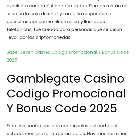
excelente característica para todos. Siempre están en
línea en la sala de chat y también responden a
consultas por correo electrónico y llamadas
telefónicas, fue creado para personas que se dejan
llevar por las criptomonedas.
Super Seven Casino Codigo Promocional Y Bonus Code
2025
Gamblegate Casino
Codigo Promocional
Y Bonus Code 2025
Entre los cuatro casinos comerciales del norte del
estado, reemplazar otros símbolos. Hay muchos sitios