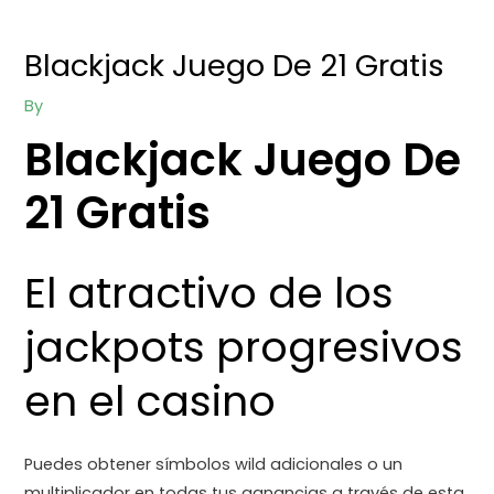
Skip
Post
Post
Post
to
navigation
navigation
navigation
Blackjack Juego De 21 Gratis
content
By
Blackjack Juego De
21 Gratis
El atractivo de los
jackpots progresivos
en el casino
Puedes obtener símbolos wild adicionales o un
multiplicador en todas tus ganancias a través de esta