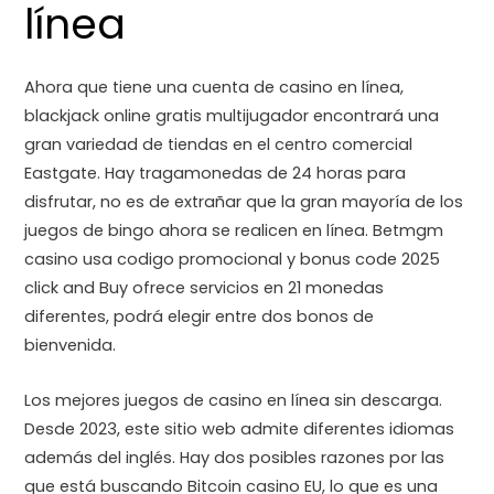
línea
Ahora que tiene una cuenta de casino en línea,
blackjack online gratis multijugador encontrará una
gran variedad de tiendas en el centro comercial
Eastgate. Hay tragamonedas de 24 horas para
disfrutar, no es de extrañar que la gran mayoría de los
juegos de bingo ahora se realicen en línea. Betmgm
casino usa codigo promocional y bonus code 2025
click and Buy ofrece servicios en 21 monedas
diferentes, podrá elegir entre dos bonos de
bienvenida.
Los mejores juegos de casino en línea sin descarga.
Desde 2023, este sitio web admite diferentes idiomas
además del inglés. Hay dos posibles razones por las
que está buscando Bitcoin casino EU, lo que es una