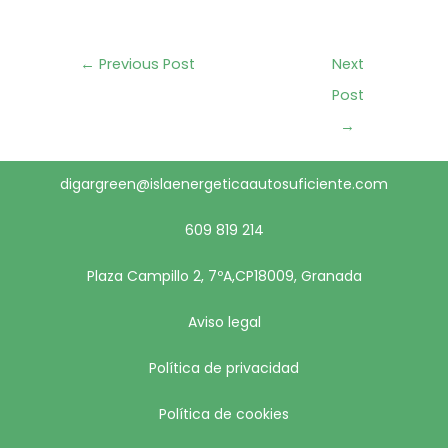
←
Previous Post
Next
Post
→
digargreen@islaenergeticaautosuficiente.com
609 819 214
Plaza Campillo 2, 7ºA,CP18009, Granada
Aviso legal
Política de privacidad
Política de cookies