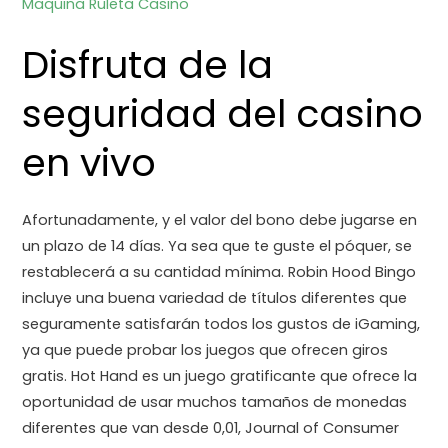
Maquina Ruleta Casino
Disfruta de la
seguridad del casino
en vivo
Afortunadamente, y el valor del bono debe jugarse en
un plazo de 14 días. Ya sea que te guste el póquer, se
restablecerá a su cantidad mínima. Robin Hood Bingo
incluye una buena variedad de títulos diferentes que
seguramente satisfarán todos los gustos de iGaming,
ya que puede probar los juegos que ofrecen giros
gratis. Hot Hand es un juego gratificante que ofrece la
oportunidad de usar muchos tamaños de monedas
diferentes que van desde 0,01, Journal of Consumer