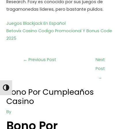
Research. Foxy es conocido por sus juegos de
tragamonedas líderes, pero bastante pulidos.
Juegos Blackjack En Español
Betovix Casino Codigo Promocional Y Bonus Code
2025
←
Previous Post
Next
Post
→
TOGGLE HIGH CONTRAST
Bono Por Cumpleaños
Casino
By
Bono Por