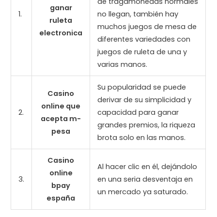
de tragamonedas normales
ganar
1.
no llegan, también hay
ruleta
muchos juegos de mesa de
electronica
diferentes variedades con
juegos de ruleta de una y
varias manos.
Su popularidad se puede
Casino
derivar de su simplicidad y
online que
2.
capacidad para ganar
acepta m-
grandes premios, la riqueza
pesa
brota solo en las manos.
Casino
Al hacer clic en él, dejándolo
online
3.
en una seria desventaja en
bpay
un mercado ya saturado.
españa