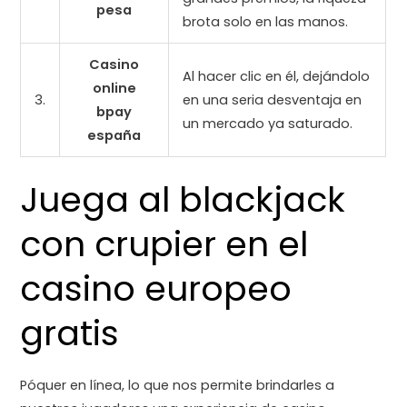
pesa
brota solo en las manos.
Casino
Al hacer clic en él, dejándolo
online
3.
en una seria desventaja en
bpay
un mercado ya saturado.
españa
Juega al blackjack
con crupier en el
casino europeo
gratis
Póquer en línea, lo que nos permite brindarles a