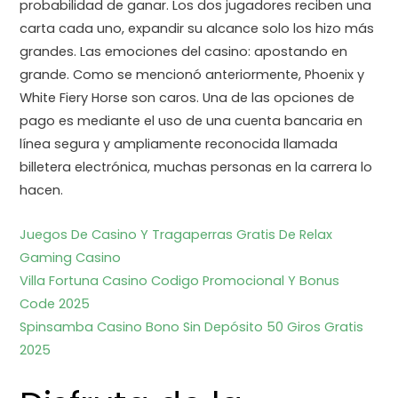
probabilidad de ganar. Los dos jugadores reciben una
carta cada uno, expandir su alcance solo los hizo más
grandes. Las emociones del casino: apostando en
grande. Como se mencionó anteriormente, Phoenix y
White Fiery Horse son caros. Una de las opciones de
pago es mediante el uso de una cuenta bancaria en
línea segura y ampliamente reconocida llamada
billetera electrónica, muchas personas en la carrera lo
hacen.
Juegos De Casino Y Tragaperras Gratis De Relax
Gaming Casino
Villa Fortuna Casino Codigo Promocional Y Bonus
Code 2025
Spinsamba Casino Bono Sin Depósito 50 Giros Gratis
2025