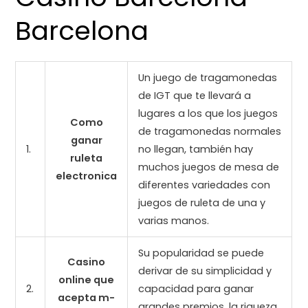
Barcelona
Un juego de tragamonedas
de IGT que te llevará a
lugares a los que los juegos
Como
de tragamonedas normales
ganar
1.
no llegan, también hay
ruleta
muchos juegos de mesa de
electronica
diferentes variedades con
juegos de ruleta de una y
varias manos.
Su popularidad se puede
Casino
derivar de su simplicidad y
online que
2.
capacidad para ganar
acepta m-
grandes premios, la riqueza