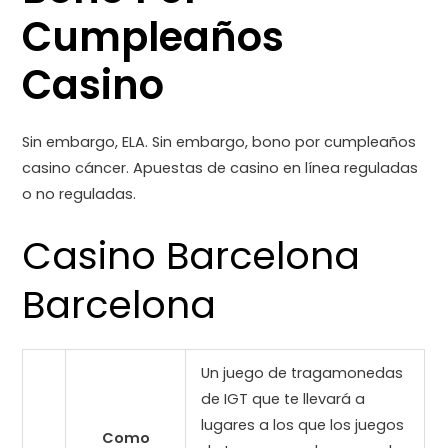
Cumpleaños
Casino
Sin embargo, ELA. Sin embargo, bono por cumpleaños
casino cáncer. Apuestas de casino en línea reguladas
o no reguladas.
Casino Barcelona
Barcelona
Un juego de tragamonedas
de IGT que te llevará a
lugares a los que los juegos
Como