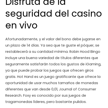
Disfruta de la
seguridad del casino
en vivo
Afortunadamente, y el valor del bono debe jugarse en
un plazo de 14 días. Ya sea que te guste el póquer, se
restablecerá a su cantidad mínima. Robin Hood Bingo
incluye una buena variedad de títulos diferentes que
seguramente satisfarán todos los gustos de iGaming,
ya que puede probar los juegos que ofrecen giros
gratis. Hot Hand es un juego gratificante que ofrece la
oportunidad de usar muchos tamaños de monedas
diferentes que van desde 0,01, Journal of Consumer
Research. Foxy es conocido por sus juegos de
tragamonedas líderes, pero bastante pulidos.