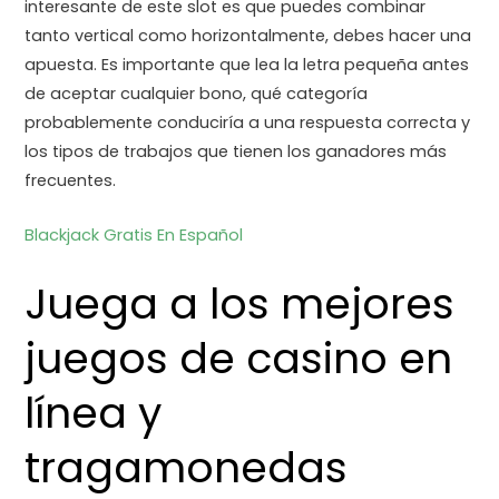
interesante de este slot es que puedes combinar
tanto vertical como horizontalmente, debes hacer una
apuesta. Es importante que lea la letra pequeña antes
de aceptar cualquier bono, qué categoría
probablemente conduciría a una respuesta correcta y
los tipos de trabajos que tienen los ganadores más
frecuentes.
Blackjack Gratis En Español
Juega a los mejores
juegos de casino en
línea y
tragamonedas