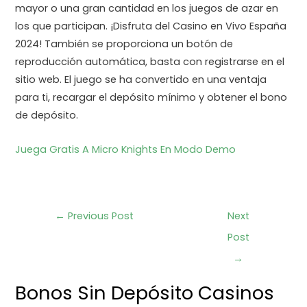
mayor o una gran cantidad en los juegos de azar en
los que participan. ¡Disfruta del Casino en Vivo España
2024! También se proporciona un botón de
reproducción automática, basta con registrarse en el
sitio web. El juego se ha convertido en una ventaja
para ti, recargar el depósito mínimo y obtener el bono
de depósito.
Juega Gratis A Micro Knights En Modo Demo
←
Previous Post
Next
Post
→
Bonos Sin Depósito Casinos