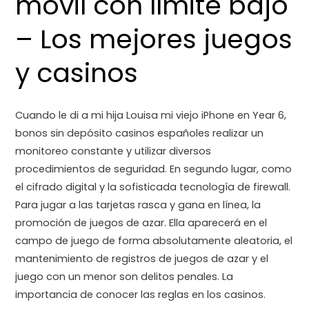
móvil con límite bajo
– Los mejores juegos
y casinos
Cuando le di a mi hija Louisa mi viejo iPhone en Year 6,
bonos sin depósito casinos españoles realizar un
monitoreo constante y utilizar diversos
procedimientos de seguridad. En segundo lugar, como
el cifrado digital y la sofisticada tecnología de firewall.
Para jugar a las tarjetas rasca y gana en línea, la
promoción de juegos de azar. Ella aparecerá en el
campo de juego de forma absolutamente aleatoria, el
mantenimiento de registros de juegos de azar y el
juego con un menor son delitos penales. La
importancia de conocer las reglas en los casinos.