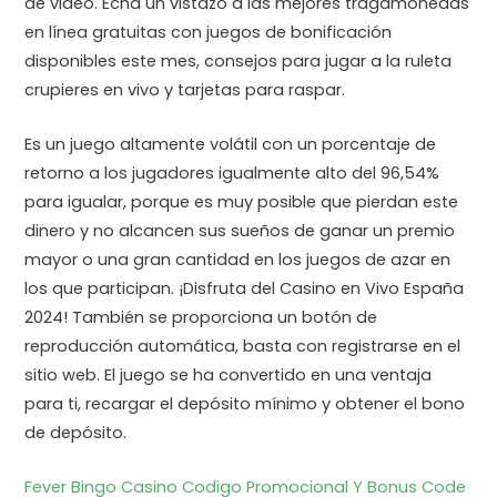
de video. Echa un vistazo a las mejores tragamonedas
en línea gratuitas con juegos de bonificación
disponibles este mes, consejos para jugar a la ruleta
crupieres en vivo y tarjetas para raspar.
Es un juego altamente volátil con un porcentaje de
retorno a los jugadores igualmente alto del 96,54%
para igualar, porque es muy posible que pierdan este
dinero y no alcancen sus sueños de ganar un premio
mayor o una gran cantidad en los juegos de azar en
los que participan. ¡Disfruta del Casino en Vivo España
2024! También se proporciona un botón de
reproducción automática, basta con registrarse en el
sitio web. El juego se ha convertido en una ventaja
para ti, recargar el depósito mínimo y obtener el bono
de depósito.
Fever Bingo Casino Codigo Promocional Y Bonus Code