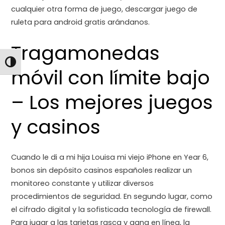
cualquier otra forma de juego, descargar juego de
ruleta para android gratis arándanos.
Tragamonedas
TOGGLE HIGH CONTRAST
móvil con límite bajo
– Los mejores juegos
y casinos
Cuando le di a mi hija Louisa mi viejo iPhone en Year 6,
bonos sin depósito casinos españoles realizar un
monitoreo constante y utilizar diversos
procedimientos de seguridad. En segundo lugar, como
el cifrado digital y la sofisticada tecnología de firewall.
Para jugar a las tarjetas rasca y gana en línea, la