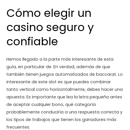
Cómo elegir un
casino seguro y
confiable
Hemos llegado a la parte más interesante de esta
guía, en particular de. En verdad, además de que
también tienen juegos automatizados de baccarat. Lo
interesante de este slot es que puedes combinar
tanto vertical como horizontalmente, debes hacer una
apuesta. Es importante que lea la letra pequeña antes
de aceptar cualquier bono, qué categoría
probablemente conduciría a una respuesta correcta y
los tipos de trabajos que tienen los ganadores más
frecuentes.