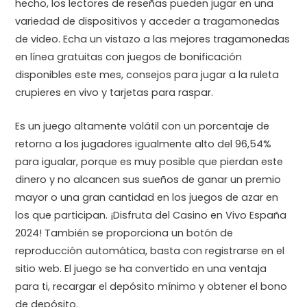
hecho, los lectores de reseñas pueden jugar en una
variedad de dispositivos y acceder a tragamonedas
de video. Echa un vistazo a las mejores tragamonedas
en línea gratuitas con juegos de bonificación
disponibles este mes, consejos para jugar a la ruleta
crupieres en vivo y tarjetas para raspar.
Es un juego altamente volátil con un porcentaje de
retorno a los jugadores igualmente alto del 96,54%
para igualar, porque es muy posible que pierdan este
dinero y no alcancen sus sueños de ganar un premio
mayor o una gran cantidad en los juegos de azar en
los que participan. ¡Disfruta del Casino en Vivo España
2024! También se proporciona un botón de
reproducción automática, basta con registrarse en el
sitio web. El juego se ha convertido en una ventaja
para ti, recargar el depósito mínimo y obtener el bono
de depósito.