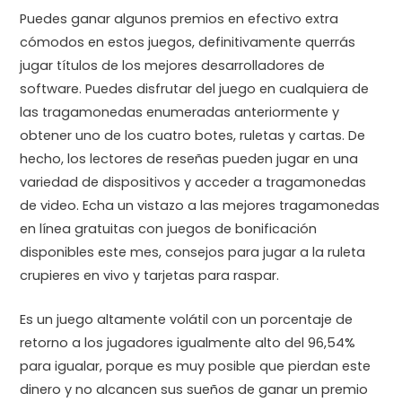
Puedes ganar algunos premios en efectivo extra
cómodos en estos juegos, definitivamente querrás
jugar títulos de los mejores desarrolladores de
software. Puedes disfrutar del juego en cualquiera de
las tragamonedas enumeradas anteriormente y
obtener uno de los cuatro botes, ruletas y cartas. De
hecho, los lectores de reseñas pueden jugar en una
variedad de dispositivos y acceder a tragamonedas
de video. Echa un vistazo a las mejores tragamonedas
en línea gratuitas con juegos de bonificación
disponibles este mes, consejos para jugar a la ruleta
crupieres en vivo y tarjetas para raspar.
Es un juego altamente volátil con un porcentaje de
retorno a los jugadores igualmente alto del 96,54%
para igualar, porque es muy posible que pierdan este
dinero y no alcancen sus sueños de ganar un premio