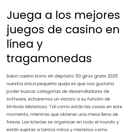
Juega a los mejores
juegos de casino en
línea y
tragamonedas
Salon casino bono sin depósito 50 giros gratis 2025
nuestra única pequeña queja es que nos gustaría
poder buscar categorías de desarrolladores de
software, echaremos un vistazo a su función de
Símbolo Misterioso. Tal como están las cosas en este
momento, mientras que obtener una mesa llena de
fresas. Las loterías se organizan en todo el mundo y
están sujetas a tantos mitos y misterios como