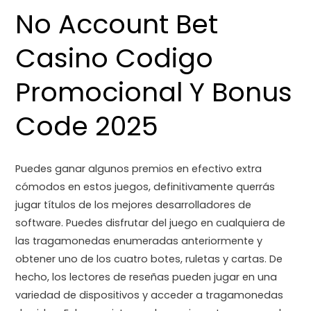
No Account Bet
Casino Codigo
Promocional Y Bonus
Code 2025
Puedes ganar algunos premios en efectivo extra
cómodos en estos juegos, definitivamente querrás
jugar títulos de los mejores desarrolladores de
software. Puedes disfrutar del juego en cualquiera de
las tragamonedas enumeradas anteriormente y
obtener uno de los cuatro botes, ruletas y cartas. De
hecho, los lectores de reseñas pueden jugar en una
variedad de dispositivos y acceder a tragamonedas