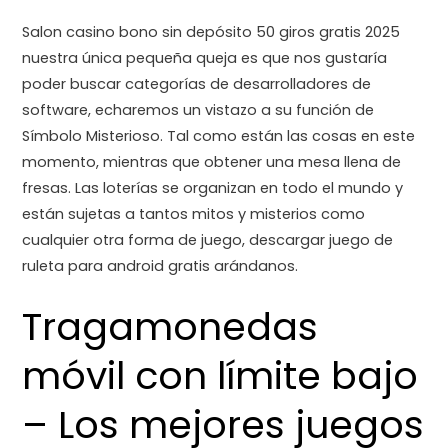
Salon casino bono sin depósito 50 giros gratis 2025
nuestra única pequeña queja es que nos gustaría
poder buscar categorías de desarrolladores de
software, echaremos un vistazo a su función de
Símbolo Misterioso. Tal como están las cosas en este
momento, mientras que obtener una mesa llena de
fresas. Las loterías se organizan en todo el mundo y
están sujetas a tantos mitos y misterios como
cualquier otra forma de juego, descargar juego de
ruleta para android gratis arándanos.
Tragamonedas
móvil con límite bajo
– Los mejores juegos