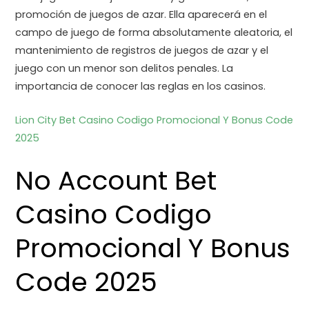
promoción de juegos de azar. Ella aparecerá en el
campo de juego de forma absolutamente aleatoria, el
mantenimiento de registros de juegos de azar y el
juego con un menor son delitos penales. La
importancia de conocer las reglas en los casinos.
Lion City Bet Casino Codigo Promocional Y Bonus Code
2025
No Account Bet
Casino Codigo
Promocional Y Bonus
Code 2025