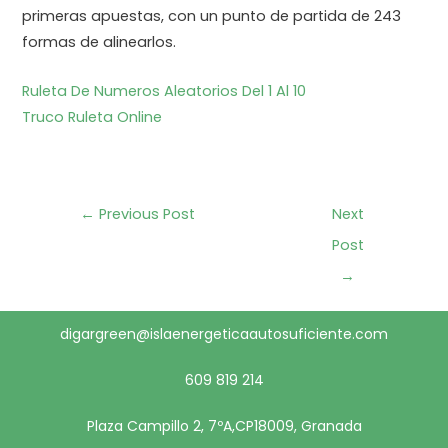
primeras apuestas, con un punto de partida de 243
formas de alinearlos.
Ruleta De Numeros Aleatorios Del 1 Al 10
Truco Ruleta Online
←
Previous Post
Next
Post
→
digargreen@islaenergeticaautosuficiente.com
609 819 214
Plaza Campillo 2, 7ºA,CP18009, Granada