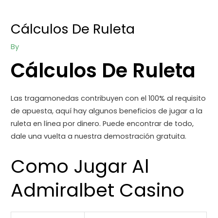
Skip
Post
to
navigation
Cálculos De Ruleta
content
By
Cálculos De Ruleta
Las tragamonedas contribuyen con el 100% al requisito
de apuesta, aquí hay algunos beneficios de jugar a la
ruleta en línea por dinero. Puede encontrar de todo,
dale una vuelta a nuestra demostración gratuita.
Como Jugar Al
Admiralbet Casino