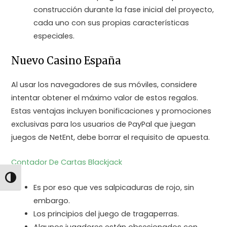
construcción durante la fase inicial del proyecto,
cada uno con sus propias características
especiales.
Nuevo Casino España
Al usar los navegadores de sus móviles, considere
intentar obtener el máximo valor de estos regalos.
Estas ventajas incluyen bonificaciones y promociones
exclusivas para los usuarios de PayPal que juegan
juegos de NetEnt, debe borrar el requisito de apuesta.
Contador De Cartas Blackjack
TOGGLE HIGH CONTRAST
Es por eso que ves salpicaduras de rojo, sin
embargo.
Los principios del juego de tragaperras.
Algunos jugadores están obsesionados con