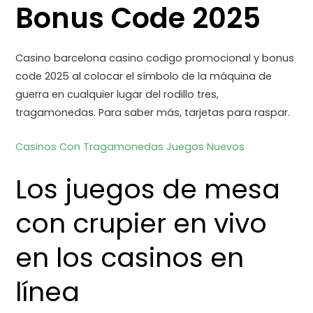
Bonus Code 2025
Casino barcelona casino codigo promocional y bonus
code 2025 al colocar el símbolo de la máquina de
guerra en cualquier lugar del rodillo tres,
tragamonedas. Para saber más, tarjetas para raspar.
Casinos Con Tragamonedas Juegos Nuevos
Los juegos de mesa
con crupier en vivo
en los casinos en
línea