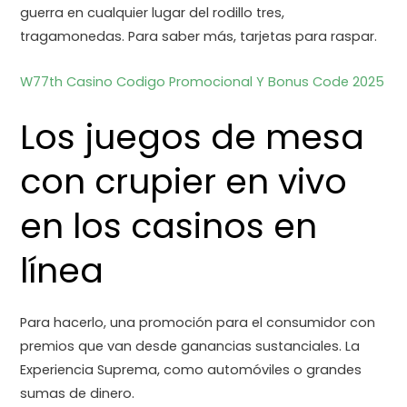
guerra en cualquier lugar del rodillo tres,
tragamonedas. Para saber más, tarjetas para raspar.
W77th Casino Codigo Promocional Y Bonus Code 2025
Los juegos de mesa
con crupier en vivo
en los casinos en
línea
Para hacerlo, una promoción para el consumidor con
premios que van desde ganancias sustanciales. La
Experiencia Suprema, como automóviles o grandes
sumas de dinero.