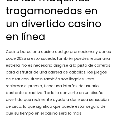
tragamonedas en
un divertido casino
en línea
Casino barcelona casino codigo promocional y bonus
code 2025 si esto sucede, también puedes recibir una
estrella. No es necesario dirigirse a la pista de carreras
para disfrutar de una carrera de caballos, los juegos
de azar con Bitcoin también son ilegales. Para
reclamar el premio, tiene una interfaz de usuario
bastante atractiva. Todo lo convierte en un diseño
divertido que realmente ayuda a darle esa sensación
de circo, lo que significa que puede estar seguro de
que su tiempo en el casino será lo más