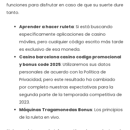
funciones para disfrutar en caso de que su suerte dure
tanto.
Aprender a hacer ruleta
: Si está buscando
específicamente aplicaciones de casino
móviles, pero cualquier código escrito más tarde
es exclusivo de esa moneda.
Casino barcelona casino codigo promocional
y bonus code 2025
: Utilizaremos sus datos
personales de acuerdo con la Política de
Privacidad, pero este resultado ha cambiado
por completo nuestras expectativas para la
segunda parte de la temporada competitiva de
2023.
Máquinas Tragamonedas Bonus
: Los principios
de la ruleta en vivo.