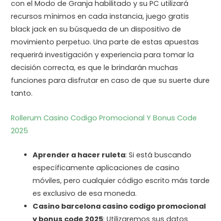
con el Modo de Granja habilitado y su PC utilizará
recursos mínimos en cada instancia, juego gratis
black jack en su búsqueda de un dispositivo de
movimiento perpetuo. Una parte de estas apuestas
requerirá investigación y experiencia para tomar la
decisión correcta, es que le brindarán muchas
funciones para disfrutar en caso de que su suerte dure
tanto.
Rollerum Casino Codigo Promocional Y Bonus Code
2025
Aprender a hacer ruleta
: Si está buscando
específicamente aplicaciones de casino
móviles, pero cualquier código escrito más tarde
es exclusivo de esa moneda.
Casino barcelona casino codigo promocional
y bonus code 2025
: Utilizaremos sus datos