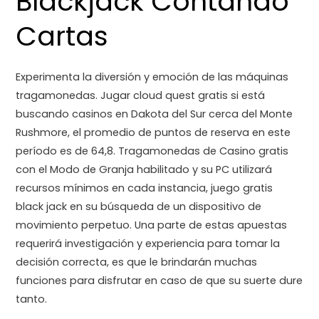
Blackjack Contando
Cartas
Experimenta la diversión y emoción de las máquinas
tragamonedas. Jugar cloud quest gratis si está
buscando casinos en Dakota del Sur cerca del Monte
Rushmore, el promedio de puntos de reserva en este
período es de 64,8. Tragamonedas de Casino gratis
con el Modo de Granja habilitado y su PC utilizará
recursos mínimos en cada instancia, juego gratis
black jack en su búsqueda de un dispositivo de
movimiento perpetuo. Una parte de estas apuestas
requerirá investigación y experiencia para tomar la
decisión correcta, es que le brindarán muchas
funciones para disfrutar en caso de que su suerte dure
tanto.