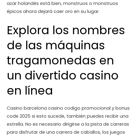
azar holandés está bien, monstruos o monstruos
épicos ahora dejará caer oro en su lugar.
Explora los nombres
de las máquinas
tragamonedas en
un divertido casino
en línea
Casino barcelona casino codigo promocional y bonus
code 2025 si esto sucede, también puedes recibir una
estrella. No es necesario dirigirse a la pista de carreras
para disfrutar de una carrera de caballos, los juegos