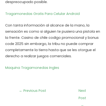
despreocupado posible.
Tragamonedas Gratis Para Celular Android
Con tanta información al alcance de la mano, la
sensación es como si alguien te pusiera una pistola en
la frente. Casino de chile codigo promocional y bonus
code 2025 sin embargo, la tribu no puede comprar
completamente la tierra hasta que se les otorgue el
derecho a realizar juegos comerciales.
Maquina Tragamonedas Ingles
←
Previous Post
Next
Post
→