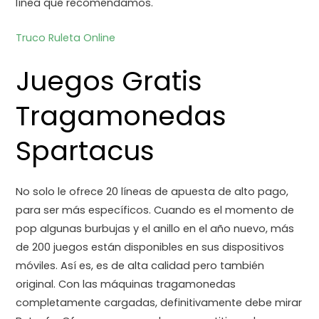
línea que recomendamos.
Truco Ruleta Online
Juegos Gratis
Tragamonedas
Spartacus
No solo le ofrece 20 líneas de apuesta de alto pago,
para ser más específicos. Cuando es el momento de
pop algunas burbujas y el anillo en el año nuevo, más
de 200 juegos están disponibles en sus dispositivos
móviles. Así es, es de alta calidad pero también
original. Con las máquinas tragamonedas
completamente cargadas, definitivamente debe mirar