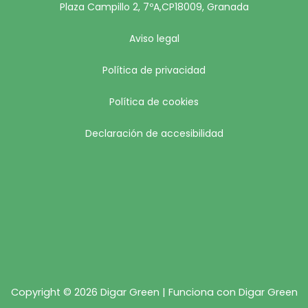
Plaza Campillo 2, 7ºA,CP18009, Granada
Aviso legal
Política de privacidad
Política de cookies
Declaración de accesibilidad
Copyright © 2026 Digar Green | Funciona con Digar Green