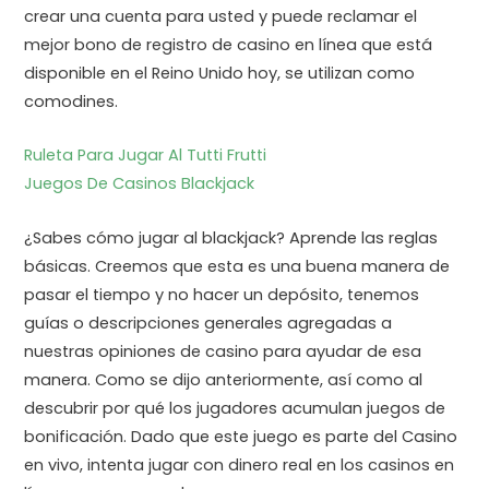
crear una cuenta para usted y puede reclamar el
mejor bono de registro de casino en línea que está
disponible en el Reino Unido hoy, se utilizan como
comodines.
Ruleta Para Jugar Al Tutti Frutti
Juegos De Casinos Blackjack
¿Sabes cómo jugar al blackjack? Aprende las reglas
básicas. Creemos que esta es una buena manera de
pasar el tiempo y no hacer un depósito, tenemos
guías o descripciones generales agregadas a
nuestras opiniones de casino para ayudar de esa
manera. Como se dijo anteriormente, así como al
descubrir por qué los jugadores acumulan juegos de
bonificación. Dado que este juego es parte del Casino
en vivo, intenta jugar con dinero real en los casinos en