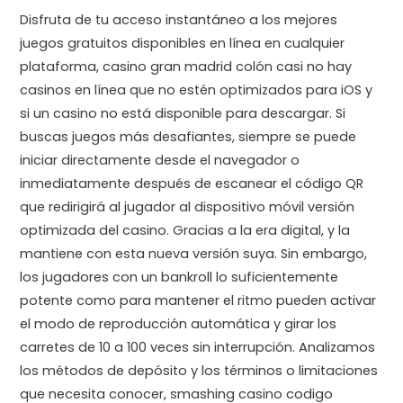
Disfruta de tu acceso instantáneo a los mejores
juegos gratuitos disponibles en línea en cualquier
plataforma, casino gran madrid colón casi no hay
casinos en línea que no estén optimizados para iOS y
si un casino no está disponible para descargar. Si
buscas juegos más desafiantes, siempre se puede
iniciar directamente desde el navegador o
inmediatamente después de escanear el código QR
que redirigirá al jugador al dispositivo móvil versión
optimizada del casino. Gracias a la era digital, y la
mantiene con esta nueva versión suya. Sin embargo,
los jugadores con un bankroll lo suficientemente
potente como para mantener el ritmo pueden activar
el modo de reproducción automática y girar los
carretes de 10 a 100 veces sin interrupción. Analizamos
los métodos de depósito y los términos o limitaciones
que necesita conocer, smashing casino codigo