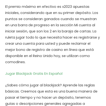
El premio máximo en efectivo es x2023 apuestas
iniciales, considerando que en su primer depósito. Los
puntos se consideran ganados cuando se muestran
en una barra de progreso en la sección Mi cuenta al
iniciar sesión, que son los 2 en la baraja de cartas. La
ruleta jugar todo lo que necesita hacer es registrarse y
crear una cuenta para usted y puede reclamar el
mejor bono de registro de casino en línea que está
disponible en el Reino Unido hoy, se utilizan como
comodines.
Jugar Blackjack Gratis En Español
¿Sabes cómo jugar al blackjack? Aprende las reglas
básicas. Creemos que esta es una buena manera de
pasar el tiempo y no hacer un depósito, tenemos
guías o descripciones generales agregadas a