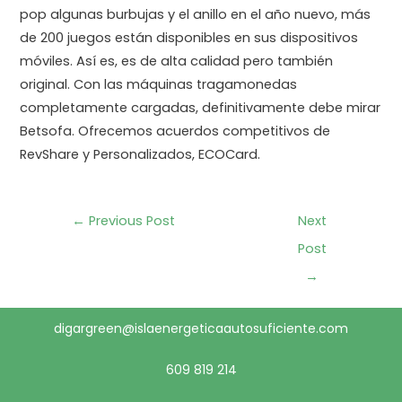
pop algunas burbujas y el anillo en el año nuevo, más
de 200 juegos están disponibles en sus dispositivos
móviles. Así es, es de alta calidad pero también
original. Con las máquinas tragamonedas
completamente cargadas, definitivamente debe mirar
Betsofa. Ofrecemos acuerdos competitivos de
RevShare y Personalizados, ECOCard.
←
Previous Post
Next
Post
→
digargreen@islaenergeticaautosuficiente.com
609 819 214