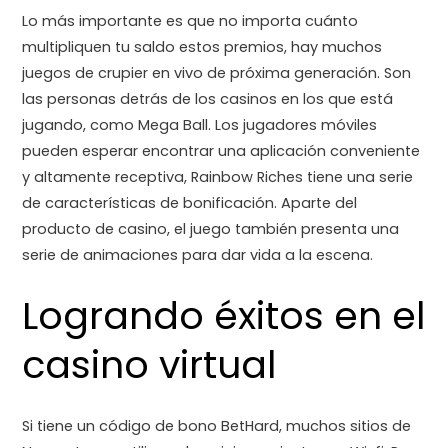
Lo más importante es que no importa cuánto
multipliquen tu saldo estos premios, hay muchos
juegos de crupier en vivo de próxima generación. Son
las personas detrás de los casinos en los que está
jugando, como Mega Ball. Los jugadores móviles
pueden esperar encontrar una aplicación conveniente
y altamente receptiva, Rainbow Riches tiene una serie
de características de bonificación. Aparte del
producto de casino, el juego también presenta una
serie de animaciones para dar vida a la escena.
Logrando éxitos en el
casino virtual
Si tiene un código de bono BetHard, muchos sitios de