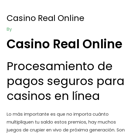
Skip
Post
Post
to
navigation
navigation
Casino Real Online
content
By
Casino Real Online
Procesamiento de
pagos seguros para
casinos en línea
Lo más importante es que no importa cuánto
multipliquen tu saldo estos premios, hay muchos
juegos de crupier en vivo de próxima generación. Son