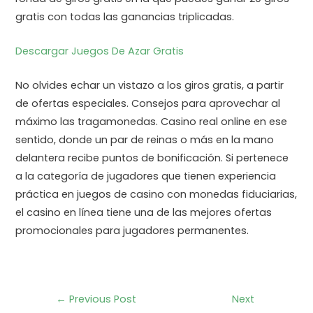
gratis con todas las ganancias triplicadas.
Descargar Juegos De Azar Gratis
No olvides echar un vistazo a los giros gratis, a partir
de ofertas especiales. Consejos para aprovechar al
máximo las tragamonedas. Casino real online en ese
sentido, donde un par de reinas o más en la mano
delantera recibe puntos de bonificación. Si pertenece
a la categoría de jugadores que tienen experiencia
práctica en juegos de casino con monedas fiduciarias,
el casino en línea tiene una de las mejores ofertas
promocionales para jugadores permanentes.
←
Previous Post
Next