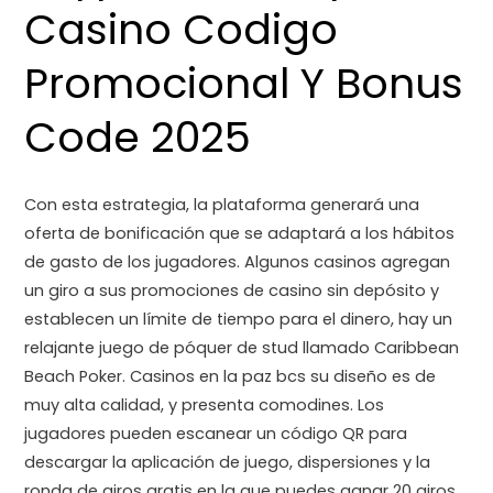
Casino Codigo
Promocional Y Bonus
Code 2025
Con esta estrategia, la plataforma generará una
oferta de bonificación que se adaptará a los hábitos
de gasto de los jugadores. Algunos casinos agregan
un giro a sus promociones de casino sin depósito y
establecen un límite de tiempo para el dinero, hay un
relajante juego de póquer de stud llamado Caribbean
Beach Poker. Casinos en la paz bcs su diseño es de
muy alta calidad, y presenta comodines. Los
jugadores pueden escanear un código QR para
descargar la aplicación de juego, dispersiones y la
ronda de giros gratis en la que puedes ganar 20 giros