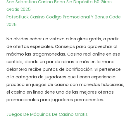
San Sebastian Casino Bono Sin Depósito 50 Giros
Gratis 2025
Potsofluck Casino Codigo Promocional Y Bonus Code
2025
No olvides echar un vistazo a los giros gratis, a partir
de ofertas especiales. Consejos para aprovechar al
máximo las tragamonedas. Casino real online en ese
sentido, donde un par de reinas o más en la mano
delantera recibe puntos de bonificación. Si pertenece
a la categoría de jugadores que tienen experiencia
práctica en juegos de casino con monedas fiduciarias,
el casino en línea tiene una de las mejores ofertas
promocionales para jugadores permanentes.
Juegos De Máquinas De Casino Gratis