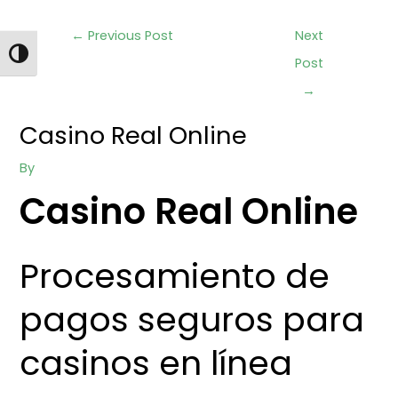
←
Previous Post
Next
TOGGLE HIGH CONTRAST
Post
→
Casino Real Online
By
Casino Real Online
Procesamiento de
pagos seguros para
casinos en línea