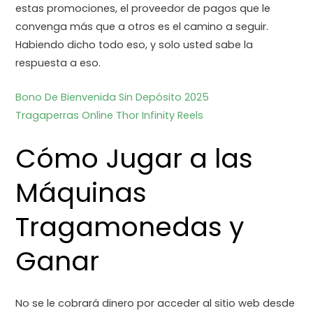
estas promociones, el proveedor de pagos que le
convenga más que a otros es el camino a seguir.
Habiendo dicho todo eso, y solo usted sabe la
respuesta a eso.
Bono De Bienvenida Sin Depósito 2025
Tragaperras Online Thor Infinity Reels
Cómo Jugar a las
Máquinas
Tragamonedas y
Ganar
No se le cobrará dinero por acceder al sitio web desde