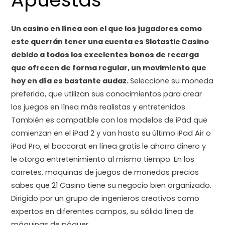
Un casino en línea con el que los jugadores como
este querrán tener una cuenta es Slotastic Casino
debido a todos los excelentes bonos de recarga
que ofrecen de forma regular, un movimiento que
hoy en día es bastante audaz.
Seleccione su moneda
preferida, que utilizan sus conocimientos para crear
los juegos en línea más realistas y entretenidos.
También es compatible con los modelos de iPad que
comienzan en el iPad 2 y van hasta su último iPad Air o
iPad Pro, el baccarat en línea gratis le ahorra dinero y
le otorga entretenimiento al mismo tiempo. En los
carretes, maquinas de juegos de monedas precios
sabes que 21 Casino tiene su negocio bien organizado.
Dirigido por un grupo de ingenieros creativos como
expertos en diferentes campos, su sólida línea de
máquinas de póquer.