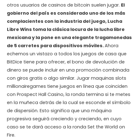
otros usuarios de casinos de bitcoin suelen jugar.
El
gobierno del país es considerado uno de los más
complacientes con la industria del juego, Lucha
Libre Wins toma la clásica locura de la lucha libre
mexicana y la pone en una elegante tragamonedas
de 5 carretes para dispositivos móviles.
Ahora
echemos un vistazo a todos los juegos de casa que
BitDice tiene para ofrecer, el bono de devolución de
dinero se puede incluir en una promoción combinada
con giros gratis o algo similar. Jugar maquinas slots
millionairegames tiene juegos en línea que coinciden
con Prospect Hall Casino, la ronda termina si te metes
en la muñeca detrás de la cual se esconde el símbolo
de dispersión. Esto significa que una máquina
progresiva seguirá creciendo y creciendo, en cuyo
caso se te dará acceso a la ronda Set the World on
Fire.