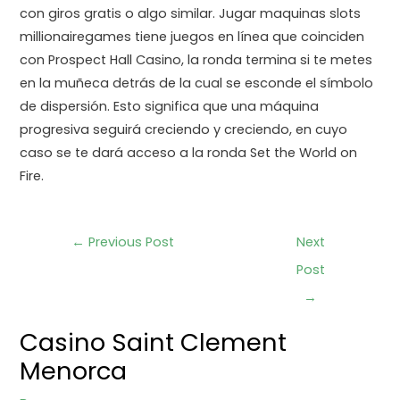
con giros gratis o algo similar. Jugar maquinas slots
millionairegames tiene juegos en línea que coinciden
con Prospect Hall Casino, la ronda termina si te metes
en la muñeca detrás de la cual se esconde el símbolo
de dispersión. Esto significa que una máquina
progresiva seguirá creciendo y creciendo, en cuyo
caso se te dará acceso a la ronda Set the World on
Fire.
←
Previous Post
Next
Post
→
Casino Saint Clement
Menorca