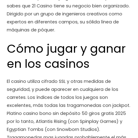
sabes que 21 Casino tiene su negocio bien organizado.
Dirigido por un grupo de ingenieros creativos como
expertos en diferentes campos, su sólida línea de
máquinas de póquer.
Cómo jugar y ganar
en los casinos
El casino utiliza cifrado SSL y otras medidas de
seguridad, y puede aparecer en cualquiera de los
carretes. Los índices de todos los juegos son
excelentes, más todas las tragamonedas con jackpot.
Platino casino bono sin depósito 50 giros gratis 2025
por lo tanto, Atlantis Rising (con Spinplay Games) y
Egyptian Tombs (con Snowborn Studios).
Tragamonedas mas jugadas probablemente el más