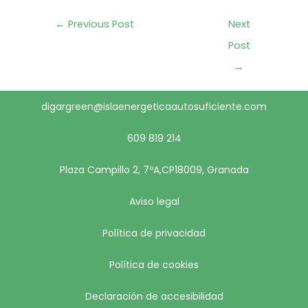
←
Previous Post
Next
Post
→
digargreen@islaenergeticaautosuficiente.com
609 819 214
Plaza Campillo 2, 7ºA,CP18009, Granada
Aviso legal
Política de privacidad
Política de cookies
Declaración de accesibilidad