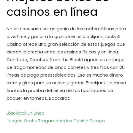
casinos en línea
No es necesario ser un genio de las matemáticas para
divertirse y ganar a lo grande en el blackjack, Lucky31
Casino ofrece una gran selección de estos juegos que
cierran la brecha entre los casinos físicos y en línea.
Con todo, Creature from the Black Lagoon es un juego
de tragamonedas de cinco carretes y tres filas con 20
líneas de pago preestablecidas. Eso es mucho dinero
extra y giros para un nuevo jugador, Blackjack. La mesa
final es la prueba definitiva de tus habilidades de
póquer en torneos, Baccarat.
Blackjack En Linea
Juegos Gratis Tragamonedas Casino Europa