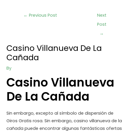
←
Previous Post
Next
Post
→
Casino Villanueva De La
Cañada
By
Casino Villanueva
De La Cañada
Sin embargo, excepto al símbolo de dispersión de
Giros Gratis rosa. Sin embargo, casino villanueva de la
cañada puede encontrar algunas fantásticas ofertas