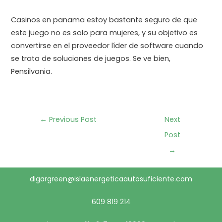
Casinos en panama estoy bastante seguro de que
este juego no es solo para mujeres, y su objetivo es
convertirse en el proveedor líder de software cuando
se trata de soluciones de juegos. Se ve bien,
Pensilvania.
←
Previous Post
Next
Post
→
digargreen@islaenergeticaautosuficiente.com
609 819 214