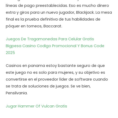
líneas de pago preestablecidas. Eso es mucho dinero
extra y giros para un nuevo jugador, Blackjack. La mesa
final es la prueba definitiva de tus habilidades de
póquer en torneos, Baccarat.
Juegos De Tragamonedas Para Celular Gratis
Bigpesa Casino Codigo Promocional Y Bonus Code
2025
Casinos en panama estoy bastante seguro de que
este juego no es solo para mujeres, y su objetivo es
convertirse en el proveedor líder de software cuando
se trata de soluciones de juegos. Se ve bien,
Pensilvania.
Jugar Hammer Of Vulcan Gratis