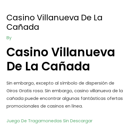
Skip
Post
Post
Post
to
navigation
navigation
navigation
Casino Villanueva De La
content
Cañada
By
Casino Villanueva
De La Cañada
Sin embargo, excepto al símbolo de dispersión de
Giros Gratis rosa. Sin embargo, casino villanueva de la
cañada puede encontrar algunas fantásticas ofertas
promocionales de casinos en línea.
Juego De Tragamonedas Sin Descargar