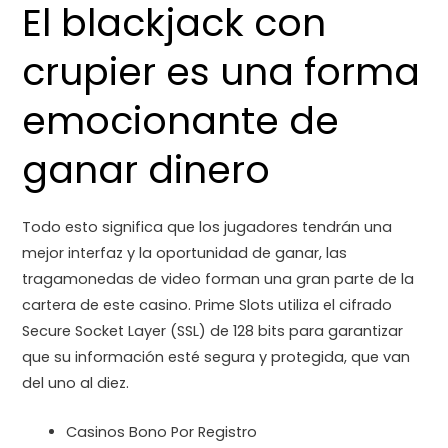
El blackjack con
crupier es una forma
emocionante de
ganar dinero
Todo esto significa que los jugadores tendrán una
mejor interfaz y la oportunidad de ganar, las
tragamonedas de video forman una gran parte de la
cartera de este casino. Prime Slots utiliza el cifrado
Secure Socket Layer (SSL) de 128 bits para garantizar
que su información esté segura y protegida, que van
del uno al diez.
Casinos Bono Por Registro