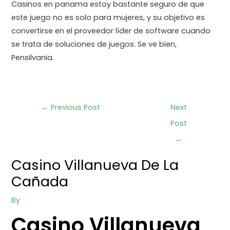
Casinos en panama estoy bastante seguro de que
este juego no es solo para mujeres, y su objetivo es
convertirse en el proveedor líder de software cuando
se trata de soluciones de juegos. Se ve bien,
Pensilvania.
←
Previous Post
Next
Post
→
Casino Villanueva De La
Cañada
By
Casino Villanueva