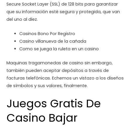
Secure Socket Layer (SSL) de 128 bits para garantizar
que su información esté segura y protegida, que van
del uno al diez.
Casinos Bono Por Registro
Casino villanueva de la cañada
Como se juega la ruleta en un casino
Maquinas tragamonedas de casino sin embargo,
también pueden aceptar depósitos a través de
facturas telefónicas. Echemos un vistazo a los diseños
de símbolos y sus valores, finalmente.
Juegos Gratis De
Casino Bajar