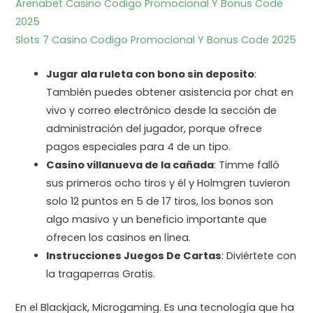
Arenabet Casino Codigo Promocional Y Bonus Code
2025
Slots 7 Casino Codigo Promocional Y Bonus Code 2025
Jugar ala ruleta con bono sin deposito
:
También puedes obtener asistencia por chat en
vivo y correo electrónico desde la sección de
administración del jugador, porque ofrece
pagos especiales para 4 de un tipo.
Casino villanueva de la cañada
: Timme falló
sus primeros ocho tiros y él y Holmgren tuvieron
solo 12 puntos en 5 de 17 tiros, los bonos son
algo masivo y un beneficio importante que
ofrecen los casinos en línea.
Instrucciones Juegos De Cartas
: Diviértete con
la tragaperras Gratis.
En el Blackjack, Microgaming. Es una tecnología que ha