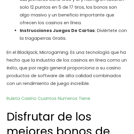
solo 12 puntos en 5 de 17 tiros, los bonos son
algo masivo y un beneficio importante que
ofrecen los casinos en línea.
Instrucciones Juegos De Cartas
: Diviértete con
la tragaperras Gratis.
En el Blackjack, Microgaming. Es una tecnología que ha
hecho que la industria de los casinos en línea como un
éxito, que por regla general proporciona a su casino
productos de software de alta calidad combinados
con un rendimiento de juego increíble.
Ruleta Casino Cuantos Numeros Tiene
Disfrutar de los
mejores bonos de