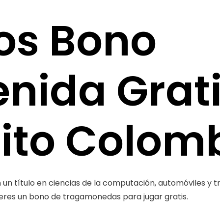
os Bono
nida Grati
ito Colom
 un título en ciencias de la computación, automóviles y
uieres un bono de tragamonedas para jugar gratis.