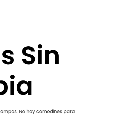
s Sin
bia
 trampas. No hay comodines para