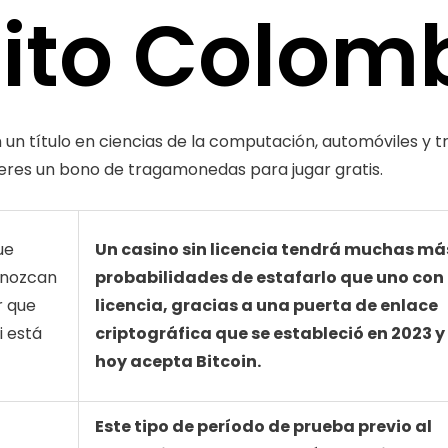
ito Colom
 un título en ciencias de la computación, automóviles y
uieres un bono de tragamonedas para jugar gratis.
ue
Un casino sin licencia tendrá muchas má
onozcan
probabilidades de estafarlo que uno con
r que
licencia, gracias a una puerta de enlace
i está
criptográfica que se estableció en 2023 y
hoy acepta Bitcoin.
Este tipo de período de prueba previo al