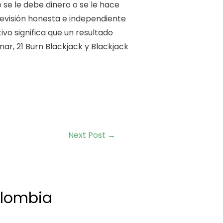
se le debe dinero o se le hace
revisión honesta e independiente
ivo significa que un resultado
r, 21 Burn Blackjack y Blackjack
Next Post
→
olombia