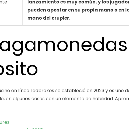
ente
lanzamiento es muy común, y los jugado
pueden apostar en su propia mano o en l
mano del crupier.
ragamonedas 
sito
ino en línea Ladbrokes se estableció en 2023 y es uno de
ido, en algunos casos con un elemento de habilidad. Apre
ures