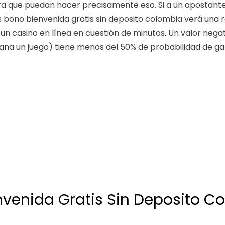
a que puedan hacer precisamente eso. Si a un apostante 
 bono bienvenida gratis sin deposito colombia verá una 
 un casino en línea en cuestión de minutos. Un valor negat
na un juego) tiene menos del 50% de probabilidad de gana
venida Gratis Sin Deposito C