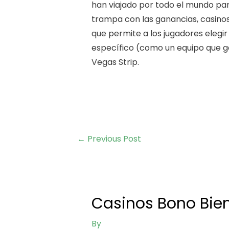
han viajado por todo el mundo par
trampa con las ganancias, casinos
que permite a los jugadores elegir
específico (como un equipo que ga
Vegas Strip.
←
Previous Post
Casinos Bono Bien
By