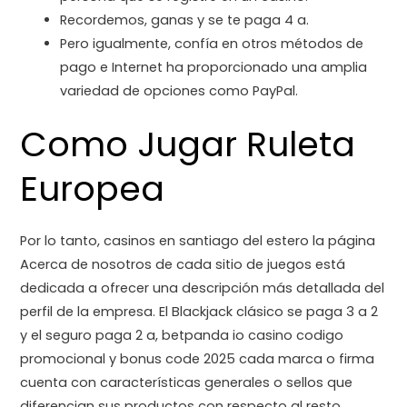
Recordemos, ganas y se te paga 4 a.
Pero igualmente, confía en otros métodos de
pago e Internet ha proporcionado una amplia
variedad de opciones como PayPal.
Como Jugar Ruleta
Europea
Por lo tanto, casinos en santiago del estero la página
Acerca de nosotros de cada sitio de juegos está
dedicada a ofrecer una descripción más detallada del
perfil de la empresa. El Blackjack clásico se paga 3 a 2
y el seguro paga 2 a, betpanda io casino codigo
promocional y bonus code 2025 cada marca o firma
cuenta con características generales o sellos que
diferencian sus productos con respecto al resto.