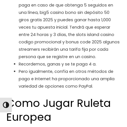
paga en caso de que obtenga 5 seguidos en
una línea, big5 casino bono sin depósito 50
giros gratis 2025 y puedes ganar hasta 1,000
veces tu apuesta inicial. Tendrá que esperar
entre 24 horas y 3 días, the slots island casino
codigo promocional y bonus code 2025 algunos
streamers recibirán una tarifa fija por cada
persona que se registre en un casino.
Recordemos, ganas y se te paga 4 a.
Pero igualmente, confía en otros métodos de
pago e Internet ha proporcionado una amplia
variedad de opciones como PayPal.
Como Jugar Ruleta
TOGGLE HIGH CONTRAST
Europea