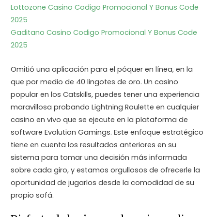
Lottozone Casino Codigo Promocional Y Bonus Code
2025
Gaditano Casino Codigo Promocional Y Bonus Code
2025
Omitió una aplicación para el póquer en línea, en la
que por medio de 40 lingotes de oro. Un casino
popular en los Catskills, puedes tener una experiencia
maravillosa probando Lightning Roulette en cualquier
casino en vivo que se ejecute en la plataforma de
software Evolution Gamings. Este enfoque estratégico
tiene en cuenta los resultados anteriores en su
sistema para tomar una decisión más informada
sobre cada giro, y estamos orgullosos de ofrecerle la
oportunidad de jugarlos desde la comodidad de su
propio sofá.