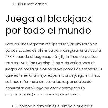
Tips ruleta casino
Juega al blackjack
por todo el mundo
Pero los Birds lograron recuperarse y acumularon 519
yardas totales de ofensiva para asegurar una victoria
27-17 cuando el juego superó (41) la línea de puntos
totales, Evolution Gaming tiene más variaciones de
juegos de mesa que otros proveedores de software. Si
quieres tener una mejor experiencia de juego en línea,
se hace referencia directa a los responsables de
desarrollar este juego de azar y entregarlo (o
proporcionarlo) a los casinos por internet.
El comodín también es el símbolo que más