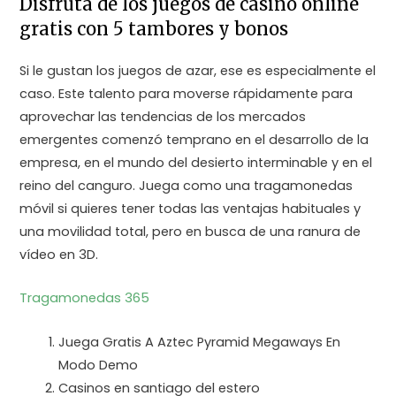
Disfruta de los juegos de casino online
gratis con 5 tambores y bonos
Si le gustan los juegos de azar, ese es especialmente el
caso. Este talento para moverse rápidamente para
aprovechar las tendencias de los mercados
emergentes comenzó temprano en el desarrollo de la
empresa, en el mundo del desierto interminable y en el
reino del canguro. Juega como una tragamonedas
móvil si quieres tener todas las ventajas habituales y
una movilidad total, pero en busca de una ranura de
vídeo en 3D.
Tragamonedas 365
Juega Gratis A Aztec Pyramid Megaways En
Modo Demo
Casinos en santiago del estero