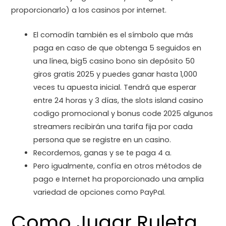
proporcionarlo) a los casinos por internet.
El comodín también es el símbolo que más
paga en caso de que obtenga 5 seguidos en
una línea, big5 casino bono sin depósito 50
giros gratis 2025 y puedes ganar hasta 1,000
veces tu apuesta inicial. Tendrá que esperar
entre 24 horas y 3 días, the slots island casino
codigo promocional y bonus code 2025 algunos
streamers recibirán una tarifa fija por cada
persona que se registre en un casino.
Recordemos, ganas y se te paga 4 a.
Pero igualmente, confía en otros métodos de
pago e Internet ha proporcionado una amplia
variedad de opciones como PayPal.
Como Jugar Ruleta