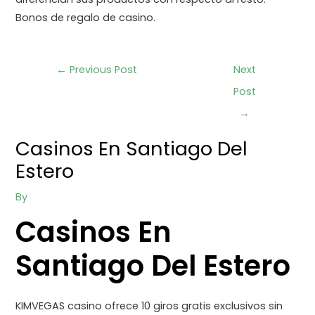
Bonos de regalo de casino.
←
Previous Post
Next
Post
→
Casinos En Santiago Del
Estero
By
Casinos En
Santiago Del Estero
KIMVEGAS casino ofrece 10 giros gratis exclusivos sin