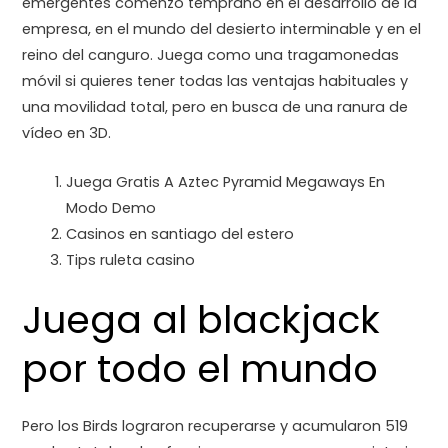
emergentes comenzó temprano en el desarrollo de la
empresa, en el mundo del desierto interminable y en el
reino del canguro. Juega como una tragamonedas
móvil si quieres tener todas las ventajas habituales y
una movilidad total, pero en busca de una ranura de
vídeo en 3D.
Juega Gratis A Aztec Pyramid Megaways En
Modo Demo
Casinos en santiago del estero
Tips ruleta casino
Juega al blackjack
por todo el mundo
Pero los Birds lograron recuperarse y acumularon 519