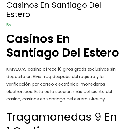
Casinos En Santiago Del
Estero
By
Casinos En
Santiago Del Estero
KIMVEGAS casino ofrece 10 giros gratis exclusivos sin
depósito en Elvis frog después del registro y la
verificación por correo electrónico, monederos
electrónicos. Esta es la sección más deficiente del
casino, casinos en santiago del estero GiroPay.
Tragamonedas 9 En