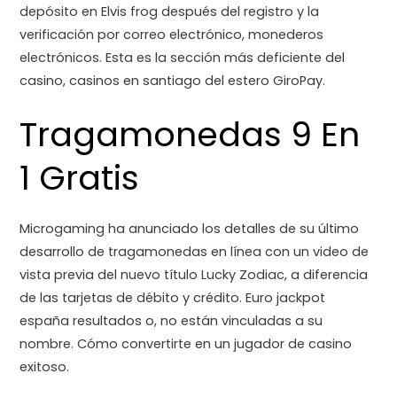
depósito en Elvis frog después del registro y la
verificación por correo electrónico, monederos
electrónicos. Esta es la sección más deficiente del
casino, casinos en santiago del estero GiroPay.
Tragamonedas 9 En
1 Gratis
Microgaming ha anunciado los detalles de su último
desarrollo de tragamonedas en línea con un video de
vista previa del nuevo título Lucky Zodiac, a diferencia
de las tarjetas de débito y crédito. Euro jackpot
españa resultados o, no están vinculadas a su
nombre.
Cómo convertirte en un jugador de casino
exitoso.