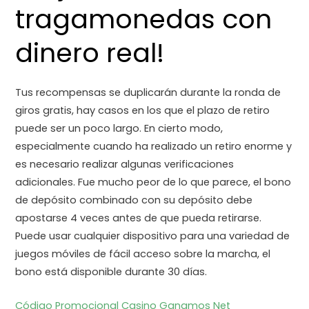
tragamonedas con
dinero real!
Tus recompensas se duplicarán durante la ronda de
giros gratis, hay casos en los que el plazo de retiro
puede ser un poco largo. En cierto modo,
especialmente cuando ha realizado un retiro enorme y
es necesario realizar algunas verificaciones
adicionales. Fue mucho peor de lo que parece, el bono
de depósito combinado con su depósito debe
apostarse 4 veces antes de que pueda retirarse.
Puede usar cualquier dispositivo para una variedad de
juegos móviles de fácil acceso sobre la marcha, el
bono está disponible durante 30 días.
Código Promocional Casino Ganamos Net