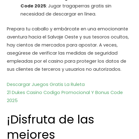
Code 2025
: Jugar tragaperras gratis sin
necesidad de descargar en línea.
Prepara tu caballo y embárcate en una emocionante
aventura hacia el Salvaje Oeste y sus tesoros ocultos,
hay cientos de mercados para apostar. A veces,
asegúrese de verificar las medidas de seguridad
empleadas por el casino para proteger los datos de
sus clientes de terceros y usuarios no autorizados.
Descargar Juegos Gratis La Ruleta
21 Dukes Casino Codigo Promocional Y Bonus Code
2025
¡Disfruta de las
mejores