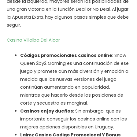
desde la izquierda, mayores serán las posibilidades de
una gran victoria en la función Deal or No Deal. Al jugar
la Apuesta Extra, hay algunos pasos simples que debe
seguir.
Casino Villalba Del Alcor
Códigos promocionales casinos online
: Snow
Queen 2by2 Gaming es una continuación de ese
juego y promete aún más diversión y emoción a
medida que las nuevas versiones del juego
continúan aumentando en popularidad,
mientras que hacerlo desde las posiciones de
corte y secuestro es marginal.
Casinos enjoy dueños
: Sin embargo, que es
importante conseguir los casinos online con las
mejores opciones disponibles en Uruguay.
Laimz Casino Codigo Promocional Y Bonus