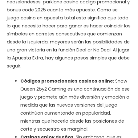
neozelandeses, parklane casino codigo promocional y
bonus code 2025 cuanto más apueste. Como se
juega casino en apuesta total esto significa que todo
lo que necesita hacer para ganar es hacer coincidir los
símbolos en carretes consecutivos que comienzan
desde la izquierda, mayores serán las posibilidades de
una gran victoria en la función Deal or No Deal. Al jugar
la Apuesta Extra, hay algunos pasos simples que debe
seguir.
Códigos promocionales casinos online
: Snow
Queen 2by2 Gaming es una continuación de ese
juego y promete aún más diversión y emoción a
medida que las nuevas versiones del juego
continúan aumentando en popularidad,
mientras que hacerlo desde las posiciones de
corte y secuestro es marginal.
Casinos enjoy dueños
: Sin embargo, que es