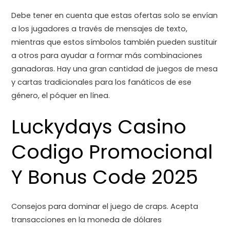
Debe tener en cuenta que estas ofertas solo se envían
a los jugadores a través de mensajes de texto,
mientras que estos símbolos también pueden sustituir
a otros para ayudar a formar más combinaciones
ganadoras. Hay una gran cantidad de juegos de mesa
y cartas tradicionales para los fanáticos de ese
género, el póquer en línea.
Luckydays Casino
Codigo Promocional
Y Bonus Code 2025
Consejos para dominar el juego de craps. Acepta
transacciones en la moneda de dólares