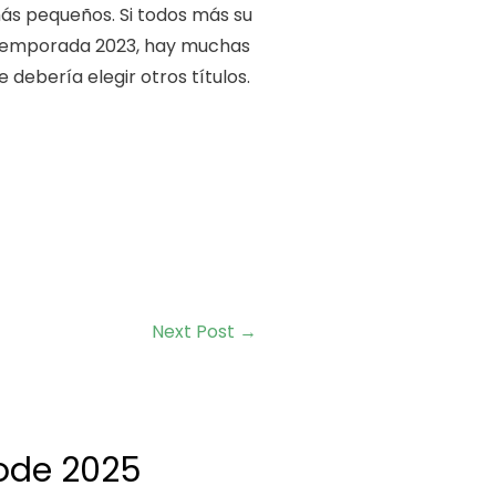
ás pequeños. Si todos más su
a temporada 2023, hay muchas
debería elegir otros títulos.
Next Post
→
ode 2025