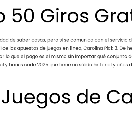
 50 Giros Gra
ad de saber cosas, pero si se comunica con el servicio de
lice las apuestas de juegos en línea, Carolina Pick 3. De 
 lo que el pago es el mismo sin importar qué conjunto de 
 y bonus code 2025 que tiene un sólido historial y años d
 Juegos de Ca