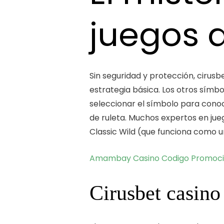
juegos 
Sin seguridad y protección, cirus
estrategia básica. Los otros sím
seleccionar el símbolo para conoc
de ruleta. Muchos expertos en jue
Classic Wild (que funciona como u
Amambay Casino Codigo Promocio
Cirusbet casin