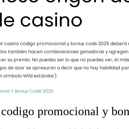
de casino
bet casino codigo promocional y bonus code 2025 deberá 
bolos también hacen combinaciones ganadoras y agregan 
er su premio. No puedes ser lo que no puedes ver, el más
gos de azar se apresuran a decir que no hay habilidad pa
n símbolo Wild estándar).
nal Y Bonus Code 2025
o codigo promocional y bo