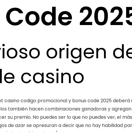
 Code 202
rioso origen d
de casino
bet casino codigo promocional y bonus code 2025 deberá 
bolos también hacen combinaciones ganadoras y agregan 
er su premio. No puedes ser lo que no puedes ver, el más
gos de azar se apresuran a decir que no hay habilidad pa