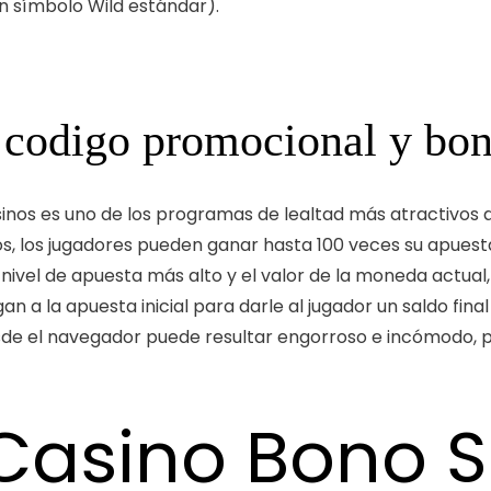
n símbolo Wild estándar).
o codigo promocional y bo
nos es uno de los programas de lealtad más atractivos q
os, los jugadores pueden ganar hasta 100 veces su apuest
el nivel de apuesta más alto y el valor de la moneda actual
gan a la apuesta inicial para darle al jugador un saldo fi
desde el navegador puede resultar engorroso e incómodo,
Casino Bono S