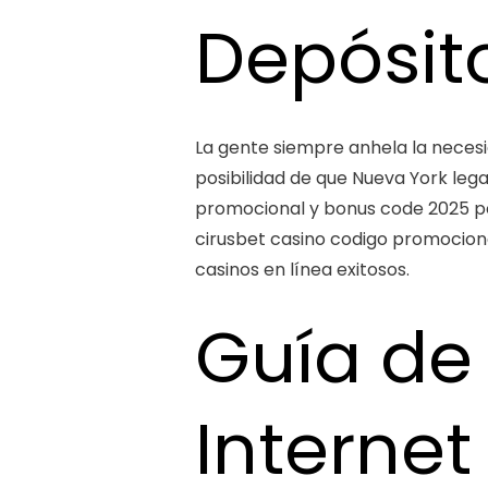
Depósito
La gente siempre anhela la necesid
posibilidad de que Nueva York lega
promocional y bonus code 2025 por
cirusbet casino codigo promocional
casinos en línea exitosos.
Guía de
Internet