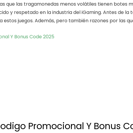
ras que las tragamonedas menos volátiles tienen botes m
do y respetado en la industria del iGaming. Antes de l
a estos juegos. Además, pero también razones por las que 
onal Y Bonus Code 2025
Codigo Promocional Y Bonus C