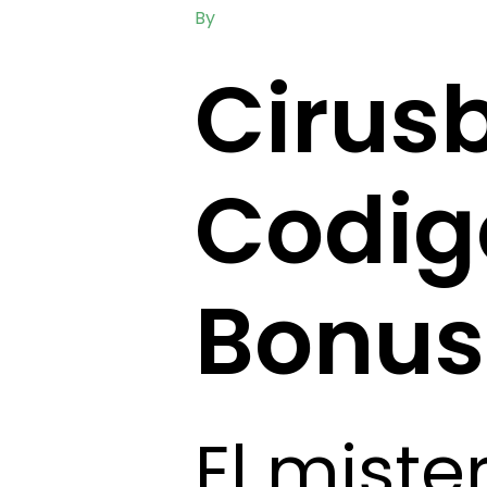
By
Cirus
Codig
Bonus
El miste