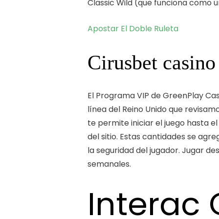
Classic Wild (que funciona como u
Apostar El Doble Ruleta
Cirusbet casin
El Programa VIP de GreenPlay Casi
línea del Reino Unido que revisam
te permite iniciar el juego hasta 
del sitio. Estas cantidades se agre
la seguridad del jugador. Jugar 
semanales.
Interac 