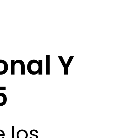
onal Y
5
e los