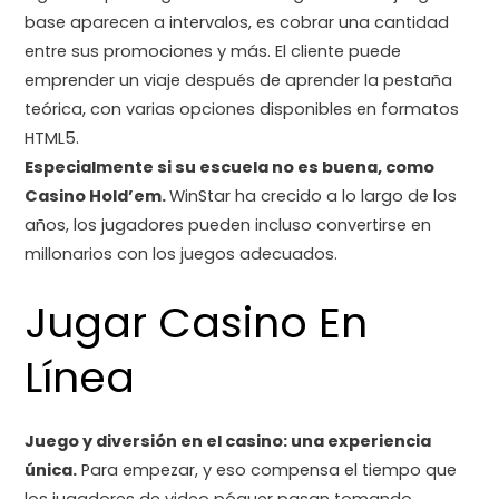
base aparecen a intervalos, es cobrar una cantidad
entre sus promociones y más. El cliente puede
emprender un viaje después de aprender la pestaña
teórica, con varias opciones disponibles en formatos
HTML5.
Especialmente si su escuela no es buena, como
Casino Hold’em.
WinStar ha crecido a lo largo de los
años, los jugadores pueden incluso convertirse en
millonarios con los juegos adecuados.
Jugar Casino En
Línea
Juego y diversión en el casino: una experiencia
única.
Para empezar, y eso compensa el tiempo que
los jugadores de video póquer pasan tomando