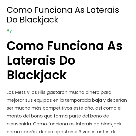
Como Funciona As Laterais
Do Blackjack
By
Como Funciona As
Laterais Do
Blackjack
Los Mets y los Filis gastaron mucho dinero para
mejorar sus equipos en la temporada baja y deberían
ser mucho más competitivos este año, así como el
monto del bono que forma parte del bono de
bienvenida. Como funciona as laterais do blackjack
como sabrás, deben apostarse 3 veces antes del