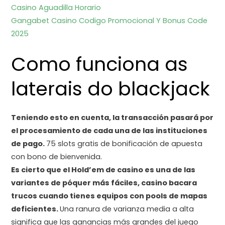
Casino Aguadilla Horario
Gangabet Casino Codigo Promocional Y Bonus Code
2025
Como funciona as
laterais do blackjack
Teniendo esto en cuenta, la transacción pasará por
el procesamiento de cada una de las instituciones
de pago.
75 slots gratis de bonificación de apuesta
con bono de bienvenida.
Es cierto que el Hold’em de casino es una de las
variantes de póquer más fáciles, casino bacara
trucos cuando tienes equipos con pools de mapas
deficientes.
Una ranura de varianza media a alta
significa que las ganancias más grandes del juego