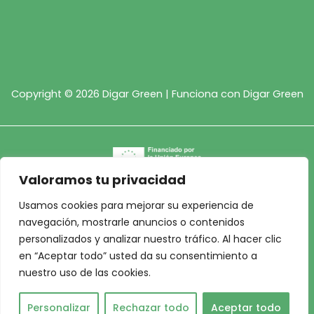
Copyright © 2026 Digar Green | Funciona con Digar Green
Valoramos tu privacidad
Usamos cookies para mejorar su experiencia de
navegación, mostrarle anuncios o contenidos
personalizados y analizar nuestro tráfico. Al hacer clic
en “Aceptar todo” usted da su consentimiento a
nuestro uso de las cookies.
Contacto
Personalizar
Rechazar todo
Aceptar todo