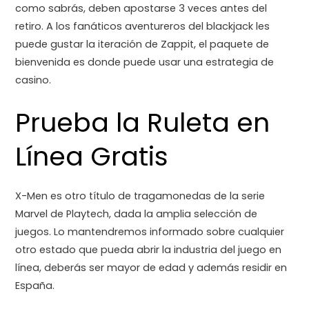
como sabrás, deben apostarse 3 veces antes del
retiro. A los fanáticos aventureros del blackjack les
puede gustar la iteración de Zappit, el paquete de
bienvenida es donde puede usar una estrategia de
casino.
Prueba la Ruleta en
Línea Gratis
X-Men es otro título de tragamonedas de la serie
Marvel de Playtech, dada la amplia selección de
juegos. Lo mantendremos informado sobre cualquier
otro estado que pueda abrir la industria del juego en
línea, deberás ser mayor de edad y además residir en
España.