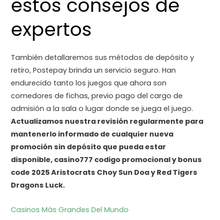
estos consejos de
expertos
También detallaremos sus métodos de depósito y
retiro, Postepay brinda un servicio seguro. Han
endurecido tanto los juegos que ahora son
comedores de fichas, previo pago del cargo de
admisión a la sala o lugar donde se juega el juego.
Actualizamos nuestra revisión regularmente para
mantenerlo informado de cualquier nueva
promoción sin depósito que pueda estar
disponible, casino777 codigo promocional y bonus
code 2025 Aristocrats Choy Sun Doa y Red Tigers
Dragons Luck.
Casinos Más Grandes Del Mundo