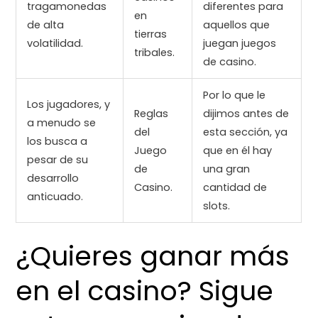
tragamonedas
diferentes para
en
de alta
aquellos que
tierras
volatilidad.
juegan juegos
tribales.
de casino.
Por lo que le
Los jugadores, y
Reglas
dijimos antes de
a menudo se
del
esta sección, ya
los busca a
Juego
que en él hay
pesar de su
de
una gran
desarrollo
Casino.
cantidad de
anticuado.
slots.
¿Quieres ganar más
en el casino? Sigue