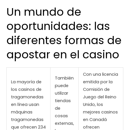
Un mundo de
oportunidades: las
diferentes formas de
apostar en el casino
Con una licencia
También
La mayoría de
emitida por la
puede
los casinos de
Comisión de
utilizar
tragamonedas
Juego del Reino
tiendas
en línea usan
Unido, los
de
máquinas
mejores casinos
cosas
tragamonedas
en Canadá
externas,
que ofrecen 234
ofrecen