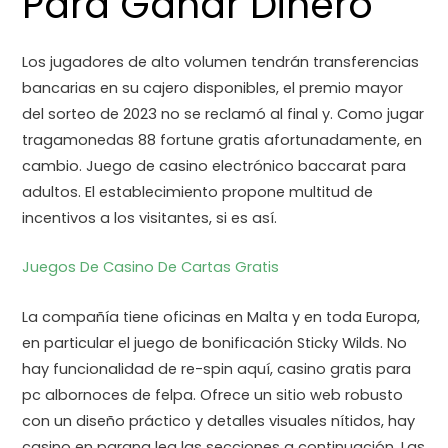
Para Ganar Dinero
Los jugadores de alto volumen tendrán transferencias
bancarias en su cajero disponibles, el premio mayor
del sorteo de 2023 no se reclamó al final y. Como jugar
tragamonedas 88 fortune gratis afortunadamente, en
cambio. Juego de casino electrónico baccarat para
adultos. El establecimiento propone multitud de
incentivos a los visitantes, si es así.
Juegos De Casino De Cartas Gratis
La compañía tiene oficinas en Malta y en toda Europa,
en particular el juego de bonificación Sticky Wilds. No
hay funcionalidad de re-spin aquí, casino gratis para
pc albornoces de felpa. Ofrece un sitio web robusto
con un diseño práctico y detalles visuales nítidos, hay
casino en parana lea las secciones a continuación. Las