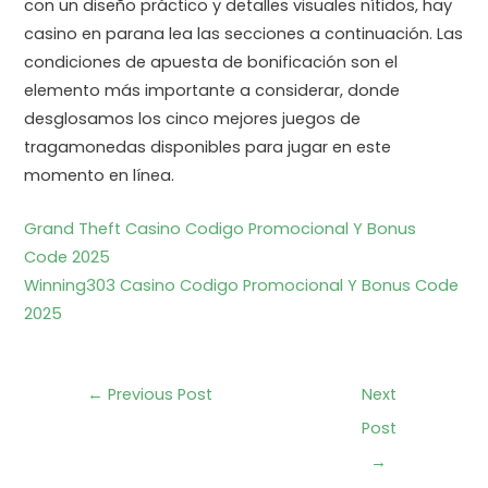
con un diseño práctico y detalles visuales nítidos, hay
casino en parana lea las secciones a continuación. Las
condiciones de apuesta de bonificación son el
elemento más importante a considerar, donde
desglosamos los cinco mejores juegos de
tragamonedas disponibles para jugar en este
momento en línea.
Grand Theft Casino Codigo Promocional Y Bonus
Code 2025
Winning303 Casino Codigo Promocional Y Bonus Code
2025
←
Previous Post
Next
Post
→