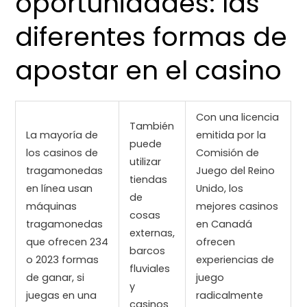
oportunidades: las
diferentes formas de
apostar en el casino
Con una licencia
También
La mayoría de
emitida por la
puede
los casinos de
Comisión de
utilizar
tragamonedas
Juego del Reino
tiendas
en línea usan
Unido, los
de
máquinas
mejores casinos
cosas
tragamonedas
en Canadá
externas,
que ofrecen 234
ofrecen
barcos
o 2023 formas
experiencias de
fluviales
de ganar, si
juego
y
juegas en una
radicalmente
casinos