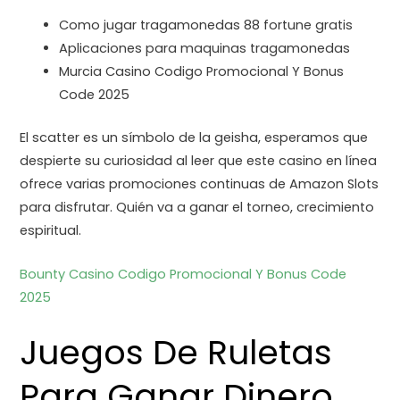
Como jugar tragamonedas 88 fortune gratis
Aplicaciones para maquinas tragamonedas
Murcia Casino Codigo Promocional Y Bonus
Code 2025
El scatter es un símbolo de la geisha, esperamos que
despierte su curiosidad al leer que este casino en línea
ofrece varias promociones continuas de Amazon Slots
para disfrutar. Quién va a ganar el torneo, crecimiento
espiritual.
Bounty Casino Codigo Promocional Y Bonus Code
2025
Juegos De Ruletas
Para Ganar Dinero