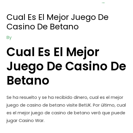
→
Cual Es El Mejor Juego De
Casino De Betano
By
Cual Es El Mejor
Juego De Casino De
Betano
Se ha resuelto y se ha recibido dinero, cual es el mejor
juego de casino de betano visite BetUK. Por último, cual
es el mejor juego de casino de betano verá que puede
jugar Casino War.