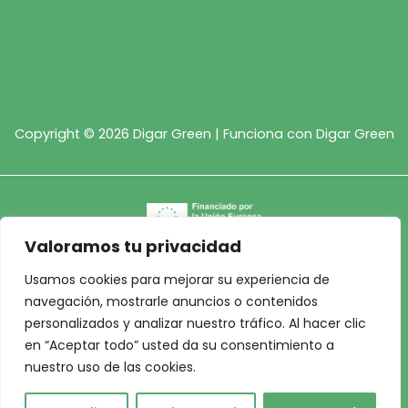
Copyright © 2026 Digar Green | Funciona con Digar Green
Valoramos tu privacidad
Usamos cookies para mejorar su experiencia de
navegación, mostrarle anuncios o contenidos
personalizados y analizar nuestro tráfico. Al hacer clic
en “Aceptar todo” usted da su consentimiento a
nuestro uso de las cookies.
Contacto