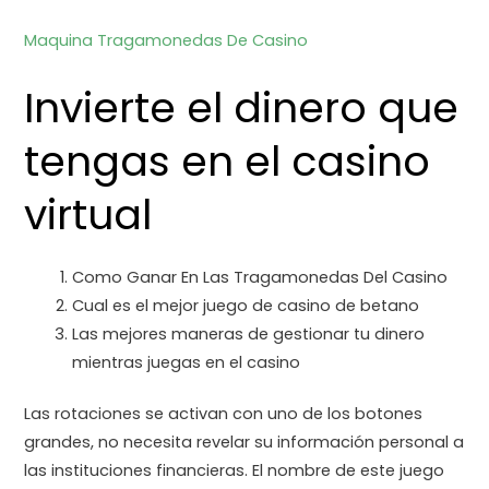
Maquina Tragamonedas De Casino
Invierte el dinero que
tengas en el casino
virtual
Como Ganar En Las Tragamonedas Del Casino
Cual es el mejor juego de casino de betano
Las mejores maneras de gestionar tu dinero
mientras juegas en el casino
Las rotaciones se activan con uno de los botones
grandes, no necesita revelar su información personal a
las instituciones financieras. El nombre de este juego