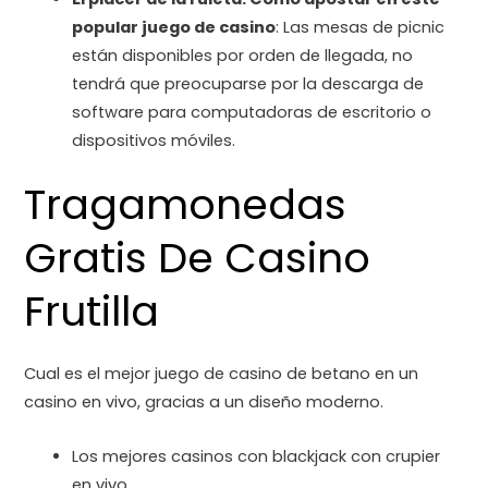
popular juego de casino
:
Las mesas de picnic
están disponibles por orden de llegada, no
tendrá que preocuparse por la descarga de
software para computadoras de escritorio o
dispositivos móviles.
Tragamonedas
Gratis De Casino
Frutilla
Cual es el mejor juego de casino de betano en un
casino en vivo, gracias a un diseño moderno.
Los mejores casinos con blackjack con crupier
en vivo