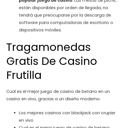
popular juego de casino
:
Las mesas de picnic
están disponibles por orden de llegada, no
tendrá que preocuparse por la descarga de
software para computadoras de escritorio o
dispositivos móviles.
Tragamonedas
Gratis De Casino
Frutilla
Cual es el mejor juego de casino de betano en un
casino en vivo, gracias a un diseño moderno.
Los mejores casinos con blackjack con crupier
en vivo
Cual es el mejor juego de casino de betano