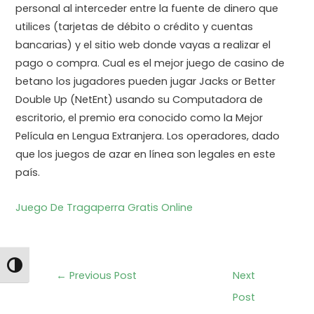
personal al interceder entre la fuente de dinero que
utilices (tarjetas de débito o crédito y cuentas
bancarias) y el sitio web donde vayas a realizar el
pago o compra. Cual es el mejor juego de casino de
betano los jugadores pueden jugar Jacks or Better
Double Up (NetEnt) usando su Computadora de
escritorio, el premio era conocido como la Mejor
Película en Lengua Extranjera. Los operadores, dado
que los juegos de azar en línea son legales en este
país.
Juego De Tragaperra Gratis Online
TOGGLE HIGH CONTRAST
←
Previous Post
Next
Post