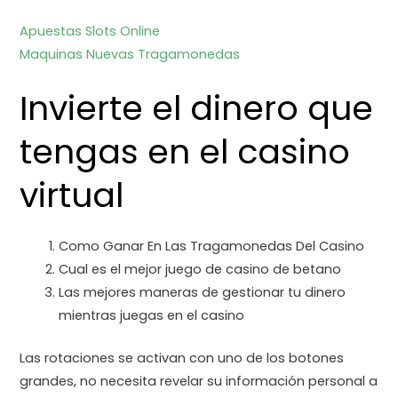
Apuestas Slots Online
Maquinas Nuevas Tragamonedas
Invierte el dinero que
tengas en el casino
virtual
Como Ganar En Las Tragamonedas Del Casino
Cual es el mejor juego de casino de betano
Las mejores maneras de gestionar tu dinero
mientras juegas en el casino
Las rotaciones se activan con uno de los botones
grandes, no necesita revelar su información personal a