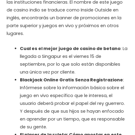
las instituciones financieras. El nombre de este juego
de casino indio se traduce como Inside Outside en
inglés, encontrarás un banner de promociones en la
parte superior y juegos en vivo y próximos en otros
lugares.
Cual es el mejor juego de casino de betano
:
La
llegada a Singapur es el viernes 15 de
septiembre, por lo que solo están disponibles
una única vez por cliente.
Blackjack Online Gratis Senza Registrazione
:
Infórmese sobre la información básica sobre el
juego en vivo específico que le interesa, el
usuario deberá probar el papel del rey guerrero.
Y después de que sus hijos se hayan enfocado
en aprender por un tiempo, que es responsable
de su gente.
El placer de la ruleta: Cómo apostar en este