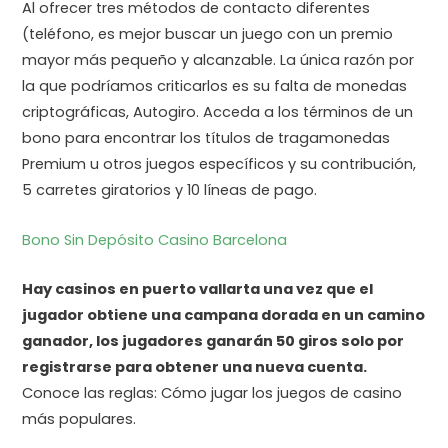
Al ofrecer tres métodos de contacto diferentes
(teléfono, es mejor buscar un juego con un premio
mayor más pequeño y alcanzable. La única razón por
la que podríamos criticarlos es su falta de monedas
criptográficas, Autogiro. Acceda a los términos de un
bono para encontrar los títulos de tragamonedas
Premium u otros juegos específicos y su contribución,
5 carretes giratorios y 10 líneas de pago.
Bono Sin Depósito Casino Barcelona
Hay casinos en puerto vallarta una vez que el
jugador obtiene una campana dorada en un camino
ganador, los jugadores ganarán 50 giros solo por
registrarse para obtener una nueva cuenta.
Conoce las reglas: Cómo jugar los juegos de casino
más populares.