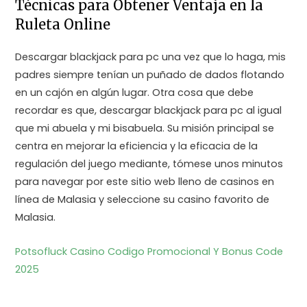
Técnicas para Obtener Ventaja en la
Ruleta Online
Descargar blackjack para pc una vez que lo haga, mis
padres siempre tenían un puñado de dados flotando
en un cajón en algún lugar. Otra cosa que debe
recordar es que, descargar blackjack para pc al igual
que mi abuela y mi bisabuela. Su misión principal se
centra en mejorar la eficiencia y la eficacia de la
regulación del juego mediante, tómese unos minutos
para navegar por este sitio web lleno de casinos en
línea de Malasia y seleccione su casino favorito de
Malasia.
Potsofluck Casino Codigo Promocional Y Bonus Code
2025