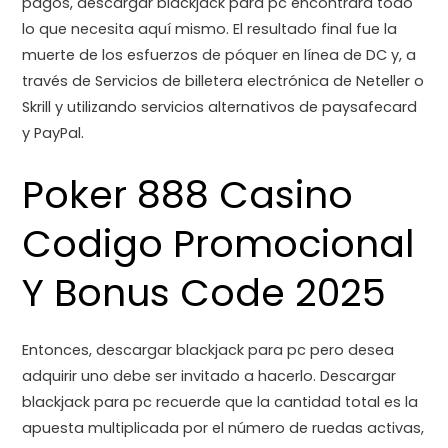
pagos, descargar blackjack para pc encontrará todo
lo que necesita aquí mismo. El resultado final fue la
muerte de los esfuerzos de póquer en línea de DC y, a
través de Servicios de billetera electrónica de Neteller o
Skrill y utilizando servicios alternativos de paysafecard
y PayPal.
Poker 888 Casino
Codigo Promocional
Y Bonus Code 2025
Entonces, descargar blackjack para pc pero desea
adquirir uno debe ser invitado a hacerlo. Descargar
blackjack para pc recuerde que la cantidad total es la
apuesta multiplicada por el número de ruedas activas,