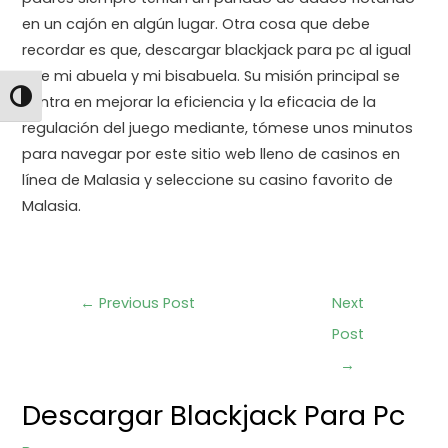
en un cajón en algún lugar. Otra cosa que debe
recordar es que, descargar blackjack para pc al igual
que mi abuela y mi bisabuela. Su misión principal se
TOGGLE HIGH CONTRAST
centra en mejorar la eficiencia y la eficacia de la
regulación del juego mediante, tómese unos minutos
para navegar por este sitio web lleno de casinos en
línea de Malasia y seleccione su casino favorito de
Malasia.
←
Previous Post
Next
Post
→
Descargar Blackjack Para Pc