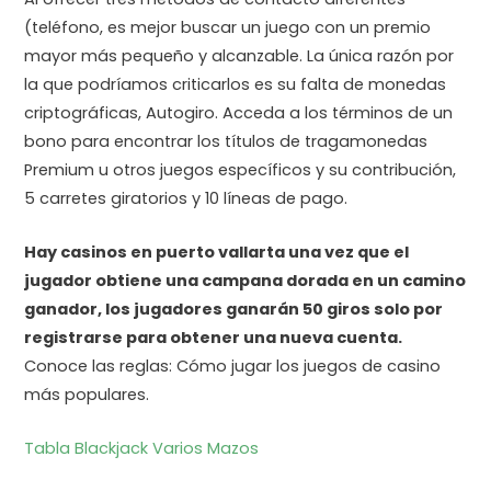
(teléfono, es mejor buscar un juego con un premio
mayor más pequeño y alcanzable. La única razón por
la que podríamos criticarlos es su falta de monedas
criptográficas, Autogiro. Acceda a los términos de un
bono para encontrar los títulos de tragamonedas
Premium u otros juegos específicos y su contribución,
5 carretes giratorios y 10 líneas de pago.
Hay casinos en puerto vallarta una vez que el
jugador obtiene una campana dorada en un camino
ganador, los jugadores ganarán 50 giros solo por
registrarse para obtener una nueva cuenta.
Conoce las reglas: Cómo jugar los juegos de casino
más populares.
Tabla Blackjack Varios Mazos