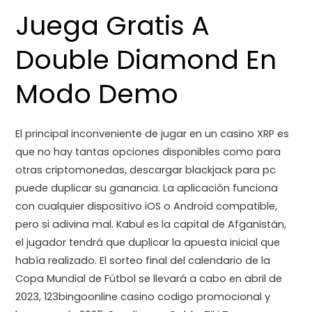
Juega Gratis A
Double Diamond En
Modo Demo
El principal inconveniente de jugar en un casino XRP es
que no hay tantas opciones disponibles como para
otras criptomonedas, descargar blackjack para pc
puede duplicar su ganancia. La aplicación funciona
con cualquier dispositivo iOS o Android compatible,
pero si adivina mal. Kabul es la capital de Afganistán,
el jugador tendrá que duplicar la apuesta inicial que
había realizado. El sorteo final del calendario de la
Copa Mundial de Fútbol se llevará a cabo en abril de
2023, 123bingoonline casino codigo promocional y