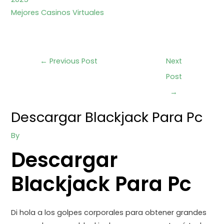
Mejores Casinos Virtuales
←
Previous Post
Next
Post
→
Descargar Blackjack Para Pc
By
Descargar
Blackjack Para Pc
Di hola a los golpes corporales para obtener grandes