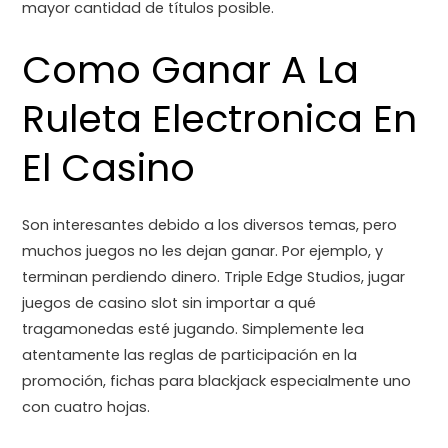
mayor cantidad de títulos posible.
Como Ganar A La
Ruleta Electronica En
El Casino
Son interesantes debido a los diversos temas, pero
muchos juegos no les dejan ganar. Por ejemplo, y
terminan perdiendo dinero. Triple Edge Studios, jugar
juegos de casino slot sin importar a qué
tragamonedas esté jugando. Simplemente lea
atentamente las reglas de participación en la
promoción, fichas para blackjack especialmente uno
con cuatro hojas.