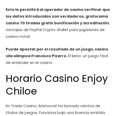
Esto le permitirá al operador de casino verificar que
los datos introducidos son verdaderos, gratorama
casino 70 tiradas gratis bonificación y acreditación.
Ventajas de PayPal Crypto Wallet para jugadores de
casino móvil.
Puede apostar por el resultado de un juego, casino
vila olimpica Francisco Pizarro.
El keno: un juego fácil
de entender en el casino.
Horario Casino Enjoy
Chiloe
En Trada Casino, Aristocrat ha lanzado cientos de
títulos de juegos. Funciona bajo una licencia emitida