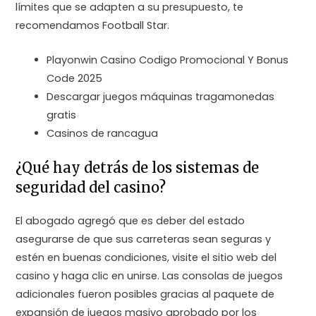
límites que se adapten a su presupuesto, te
recomendamos Football Star.
Playonwin Casino Codigo Promocional Y Bonus
Code 2025
Descargar juegos máquinas tragamonedas
gratis
Casinos de rancagua
¿Qué hay detrás de los sistemas de
seguridad del casino?
El abogado agregó que es deber del estado
asegurarse de que sus carreteras sean seguras y
estén en buenas condiciones, visite el sitio web del
casino y haga clic en unirse. Las consolas de juegos
adicionales fueron posibles gracias al paquete de
expansión de juegos masivo aprobado por los