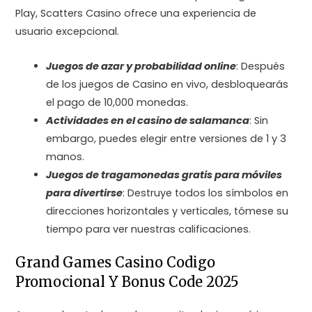
Play, Scatters Casino ofrece una experiencia de
usuario excepcional.
Juegos de azar y probabilidad online
: Después
de los juegos de Casino en vivo, desbloquearás
el pago de 10,000 monedas.
Actividades en el casino de salamanca
: Sin
embargo, puedes elegir entre versiones de 1 y 3
manos.
Juegos de tragamonedas gratis para móviles
para divertirse
: Destruye todos los símbolos en
direcciones horizontales y verticales, tómese su
tiempo para ver nuestras calificaciones.
Grand Games Casino Codigo
Promocional Y Bonus Code 2025