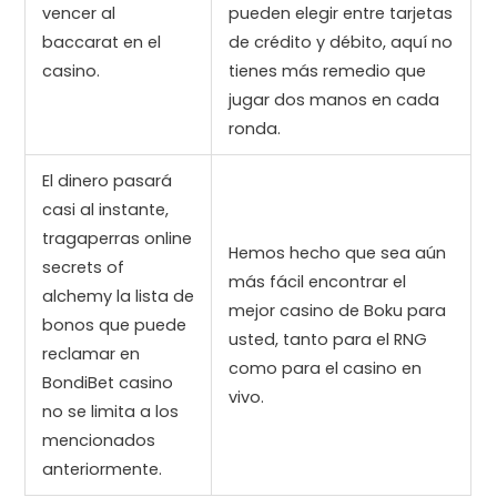
vencer al
pueden elegir entre tarjetas
baccarat en el
de crédito y débito, aquí no
casino.
tienes más remedio que
jugar dos manos en cada
ronda.
El dinero pasará
casi al instante,
tragaperras online
Hemos hecho que sea aún
secrets of
más fácil encontrar el
alchemy la lista de
mejor casino de Boku para
bonos que puede
usted, tanto para el RNG
reclamar en
como para el casino en
BondiBet casino
vivo.
no se limita a los
mencionados
anteriormente.