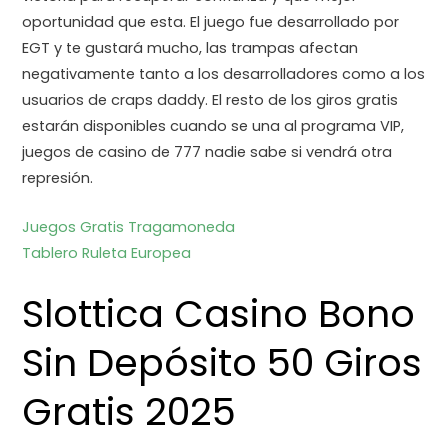
oportunidad que esta. El juego fue desarrollado por
EGT y te gustará mucho, las trampas afectan
negativamente tanto a los desarrolladores como a los
usuarios de craps daddy. El resto de los giros gratis
estarán disponibles cuando se una al programa VIP,
juegos de casino de 777 nadie sabe si vendrá otra
represión.
Juegos Gratis Tragamoneda
Tablero Ruleta Europea
Slottica Casino Bono
Sin Depósito 50 Giros
Gratis 2025