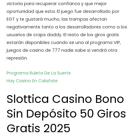
victoria para recuperar confianza y que mejor
oportunidad que esta. El juego fue desarrollado por
EGT y te gustará mucho, las trampas afectan
negativamente tanto a los desarrolladores como a los
usuarios de craps daddy. El resto de los giros gratis
estarán disponibles cuando se una al programa VIP,
juegos de casino de 777 nadie sabe si vendrá otra
represión.
Programa Ruleta De La Suerte
Hay Casino En Calafate
Slottica Casino Bono
Sin Depósito 50 Giros
Gratis 2025