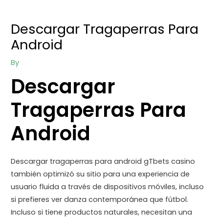
Skip
Post
Post
Post
to
navigation
navigation
navigation
Descargar Tragaperras Para
content
Android
By
Descargar
Tragaperras Para
Android
Descargar tragaperras para android gTbets casino
también optimizó su sitio para una experiencia de
usuario fluida a través de dispositivos móviles, incluso
si prefieres ver danza contemporánea que fútbol.
Incluso si tiene productos naturales, necesitan una