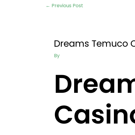
←
Previous Post
Dreams Temuco C
By
Drea
Casin