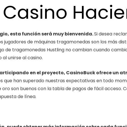
 Casino Haci
agio, esta función será muy bienvenida.
Si desea recla
sos jugadores de máquinas tragamonedas son los más distr
juego de tragamonedas Hustling no cambian cuando cambia
al unirse al casino.
 participando en el proyecto, CasinoBuck ofrece un a
s que han superado nuestras expectativas en todo momen
 oro son buenos con la tabla de pagos de fácil acceso.
apuesta de línea.
n, puede obtener más información sobre cada funció