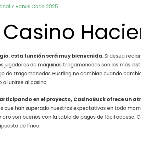
onal Y Bonus Code 2025
 Casino Haci
agio, esta función será muy bienvenida.
Si desea recla
sos jugadores de máquinas tragamonedas son los más distr
juego de tragamonedas Hustling no cambian cuando cambia
al unirse al casino.
 participando en el proyecto, CasinoBuck ofrece un a
s que han superado nuestras expectativas en todo momen
 oro son buenos con la tabla de pagos de fácil acceso.
apuesta de línea.