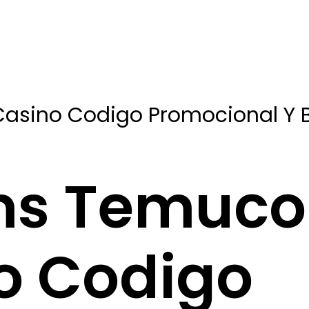
asino Codigo Promocional Y 
ms Temuco
o Codigo