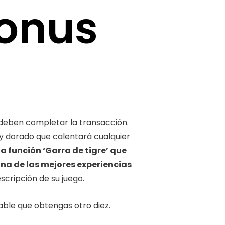
Bonus
deben completar la transacción.
 y dorado que calentará cualquier
a función ‘Garra de tigre’ que
una de las mejores experiencias
cripción de su juego.
able que obtengas otro diez.