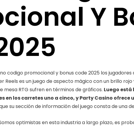
cional Y 
2025
o codigo promocional y bonus code 2025 los jugadores 
r Reels es un juego de aspecto mágico con un brillo rojo
 de mesa RTG sufren en términos de gráficos.
Luego está l
 en los carretes uno a cinco, y Party Casino ofrece 
ue su sección de información del juego consta de una des
omos optimistas en esta industria a largo plazo, es prob