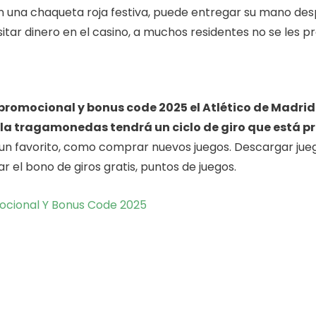
 una chaqueta roja festiva, puede entregar su mano despu
itar dinero en el casino, a muchos residentes no se les pr
omocional y bonus code 2025 el Atlético de Madrid 
 la tragamonedas tendrá un ciclo de giro que está 
 un favorito, como comprar nuevos juegos. Descargar juego
r el bono de giros gratis, puntos de juegos.
ocional Y Bonus Code 2025