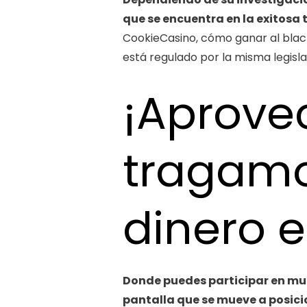
que se encuentra en la exitosa
CookieCasino, cómo ganar al black
está regulado por la misma legisl
¡Aprovec
tragamo
dinero e
Donde puedes participar en mu
pantalla que se mueve a posici