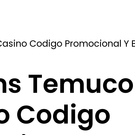
asino Codigo Promocional Y 
ms Temuco
o Codigo