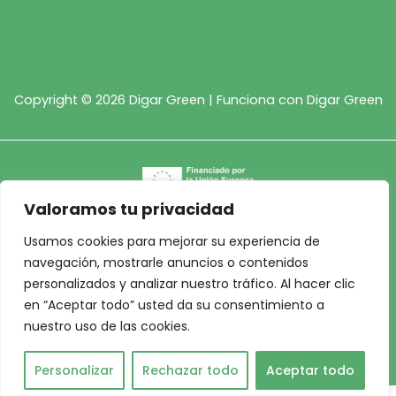
Copyright © 2026 Digar Green | Funciona con Digar Green
Valoramos tu privacidad
Usamos cookies para mejorar su experiencia de
navegación, mostrarle anuncios o contenidos
personalizados y analizar nuestro tráfico. Al hacer clic
en “Aceptar todo” usted da su consentimiento a
nuestro uso de las cookies.
Contacto
Personalizar
Rechazar todo
Aceptar todo
OPEN