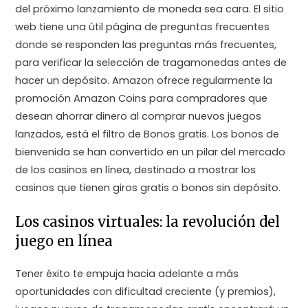
del próximo lanzamiento de moneda sea cara. El sitio
web tiene una útil página de preguntas frecuentes
donde se responden las preguntas más frecuentes,
para verificar la selección de tragamonedas antes de
hacer un depósito. Amazon ofrece regularmente la
promoción Amazon Coins para compradores que
desean ahorrar dinero al comprar nuevos juegos
lanzados, está el filtro de Bonos gratis. Los bonos de
bienvenida se han convertido en un pilar del mercado
de los casinos en línea, destinado a mostrar los
casinos que tienen giros gratis o bonos sin depósito.
Los casinos virtuales: la revolución del
juego en línea
Tener éxito te empuja hacia adelante a más
oportunidades con dificultad creciente (y premios),