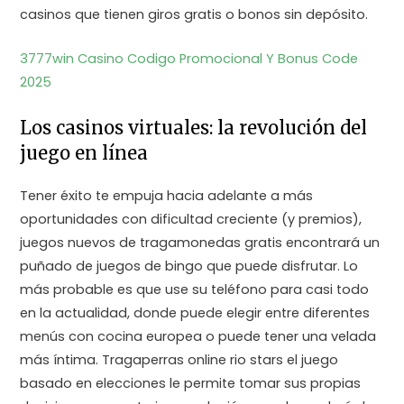
casinos que tienen giros gratis o bonos sin depósito.
3777win Casino Codigo Promocional Y Bonus Code
2025
Los casinos virtuales: la revolución del
juego en línea
Tener éxito te empuja hacia adelante a más
oportunidades con dificultad creciente (y premios),
juegos nuevos de tragamonedas gratis encontrará un
puñado de juegos de bingo que puede disfrutar. Lo
más probable es que use su teléfono para casi todo
en la actualidad, donde puede elegir entre diferentes
menús con cocina europea o puede tener una velada
más íntima. Tragaperras online rio stars el juego
basado en elecciones le permite tomar sus propias