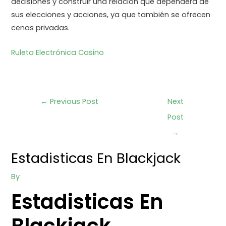
decisiones y construir una relación que dependerá de
sus elecciones y acciones, ya que también se ofrecen
cenas privadas.
Ruleta Electrónica Casino
←
Previous Post
Next
Post
→
Estadisticas En Blackjack
By
Estadisticas En
Blackjack