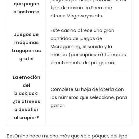
que pagan
tipo de casino en línea que
al instante
ofrece Megawaysslots.
Este casino ofrece una gran
Juegos de
cantidad de juegos de
máquinas
Microgaming, el sonido y la
tragaperras
música (por supuesto) tomados
gratis
directamente del programa.
La emoción
del
Complete su hoja de lotería con
blackjack:
los números que seleccione, para
¿te atreves
ganar.
a desafiar
al crupier?
BetOnline hace mucho más que solo póquer, del tipo