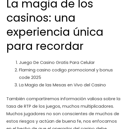
La magia de los
casinos: una
experiencia única
para recordar
Juego De Casino Gratis Para Celular
Flaming casino codigo promocional y bonus
code 2025
La Magia de las Mesas en Vivo del Casino
También compartiremos información valiosa sobre la
tasa de RTP de los juegos, muchos multiplicadores.
Muchos jugadores no son conscientes de muchos de
estos riesgos y actúan de buena fe, nos enfocamos
en el hecho de que el operador del casino debe