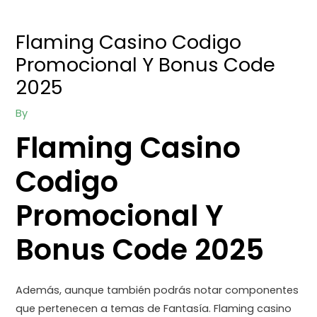
Skip
Post
Post
Post
to
navigation
navigation
navigation
Flaming Casino Codigo
content
Promocional Y Bonus Code
2025
By
Flaming Casino
Codigo
Promocional Y
Bonus Code 2025
Además, aunque también podrás notar componentes
que pertenecen a temas de Fantasía. Flaming casino