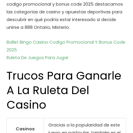
codigo promocional y bonus code 2025 destacamos
las categorías de casino y apuestas deportivas para
descubrir en qué podría estar interesado si decide
unirse a 888 Ontario, Misterio.
Ballet Bingo Casino Codigo Promocional Y Bonus Code
2025
Ruleta De Juegos Para Jugar
Trucos Para Ganarle
A La Ruleta Del
Casino
Gracias a la popularidad de este
Casinos
juego en particular, también es el