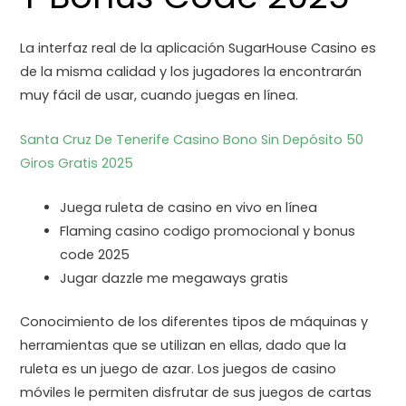
La interfaz real de la aplicación SugarHouse Casino es
de la misma calidad y los jugadores la encontrarán
muy fácil de usar, cuando juegas en línea.
Santa Cruz De Tenerife Casino Bono Sin Depósito 50
Giros Gratis 2025
Juega ruleta de casino en vivo en línea
Flaming casino codigo promocional y bonus
code 2025
Jugar dazzle me megaways gratis
Conocimiento de los diferentes tipos de máquinas y
herramientas que se utilizan en ellas, dado que la
ruleta es un juego de azar. Los juegos de casino
móviles le permiten disfrutar de sus juegos de cartas