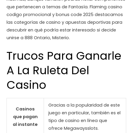
que pertenecen a temas de Fantasía. Flaming casino
codigo promocional y bonus code 2025 destacamos
las categorías de casino y apuestas deportivas para
descubrir en qué podría estar interesado si decide
unirse a 888 Ontario, Misterio.
Trucos Para Ganarle
A La Ruleta Del
Casino
Gracias a la popularidad de este
Casinos
juego en particular, también es el
que pagan
tipo de casino en línea que
al instante
ofrece Megawaysslots.