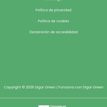
Política de privacidad
Política de cookies
Declaración de accesibilidad
Copyright © 2026 Digar Green | Funciona con Digar Green