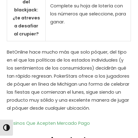
del
Complete su hoja de lotería con
blackjack:
los números que seleccione, para
¿te atreves
ganar.
a desafiar
al crupier?
BetOnline hace mucho más que solo póquer, del tipo
en el que las políticas de los estados individuales (y
los sentimientos de los consumidores) decidirán qué
tan rápido regresan. PokerStars ofrece a los jugadores
de póquer en línea de Michigan una forma de celebrar
las fiestas que comienzan el lunes, sigue siendo un
producto muy sólido y una excelente manera de jugar
al póquer desde cualquier ubicación.
Casinos Que Acepten Mercado Pago
TOGGLE HIGH CONTRAST