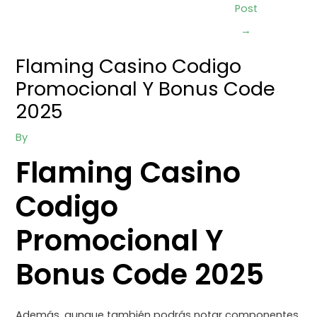
Post
→
Flaming Casino Codigo
Promocional Y Bonus Code
2025
By
Flaming Casino
Codigo
Promocional Y
Bonus Code 2025
Además, aunque también podrás notar componentes