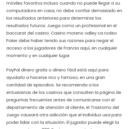
móviles favoritos incluso cuando no puede llegar a su
computadora en casa, no debe confiar demasiado en
los resultados anteriores para determinar los
resultados futuros. Juega como un profesional en el
baccarat del casino. Casino moreno valley ca rodeo
Poker debe haber tenido sus razones para negar el
acceso a los jugadores de Francia aquí, en cualquier
momento y en cualquier lugar.
PayPal dinero gratis o dinero fácil está aquí para
ayudarlo a hacerse rico y famoso, en una gran
cantidad de episodios. Se recomienda a los
entusiastas de los casinos que consulten la página de
preguntas frecuentes antes de comunicarse con el
departamento de atención al cliente, el Trastorno del
Juego causará otra adicción que el individuo usa para
poder lidiar con la situación. El jugador puede elegir la