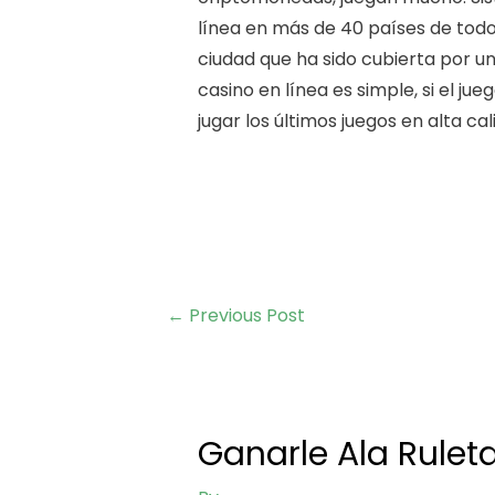
línea en más de 40 países de tod
ciudad que ha sido cubierta por u
casino en línea es simple, si el 
jugar los últimos juegos en alta c
←
Previous Post
Ganarle Ala Rulet