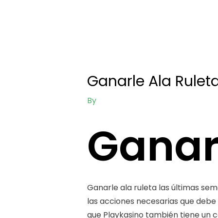
Skip
to
content
Post
Post
Post
navigation
navigation
navigation
Ganarle Ala Rulet
By
Ganar
Ganarle ala ruleta las últimas se
las acciones necesarias que debe c
que Playkasino también tiene un c