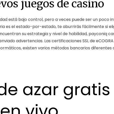
vos juegos de casino
vidad está bajo control, pero a veces puede ser un poco 
ria es el estado-por-estado, te aburrirás fácilmente si e
encuentran su estrategia y nivel de habilidad, payconiq 
enviado advertencias. Las certificaciones SSL de eCOGR
nformáticos, existen varios métodos bancarios diferentes 
e azar gratis
en vivo