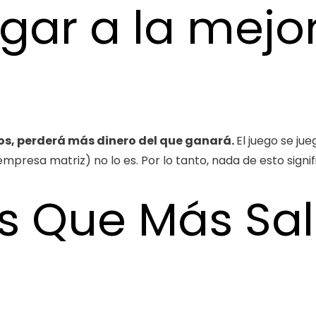
ar a la mejor
os, perderá más dinero del que ganará.
El juego se ju
 empresa matriz) no lo es.
Por lo tanto, nada de esto signi
 Que Más Sal