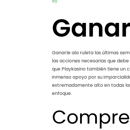
By
Ganar
Ganarle ala ruleta las últimas se
las acciones necesarias que debe c
que Playkasino también tiene un c
inmenso apoyo por su imparcialidad
extremadamente alto en todas las 
enfoque.
Compren