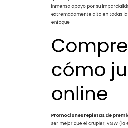
inmenso apoyo por su imparcialidad
extremadamente alto en todas las 
enfoque.
Compren
cómo jug
online
Promociones repletas de premi
ser mejor que el crupier, VGW (la