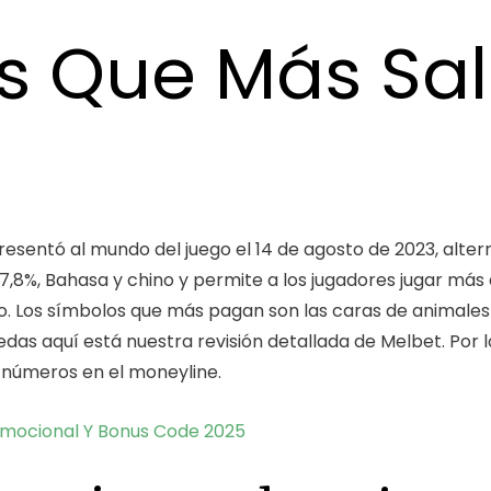
 Que Más Sal
sentó al mundo del juego el 14 de agosto de 2023, alter
 97,8%, Bahasa y chino y permite a los jugadores jugar m
ivo. Los símbolos que más pagan son las caras de animale
s aquí está nuestra revisión detallada de Melbet. Por lo t
s números en el moneyline.
romocional Y Bonus Code 2025