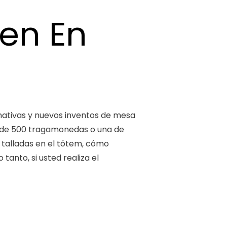
en En
nativas y nuevos inventos de mesa
ás de 500 tragamonedas o una de
s talladas en el tótem, cómo
anto, si usted realiza el