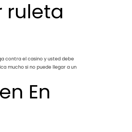
 ruleta
ega contra el casino y usted debe
fica mucho si no puede llegar a un
en En