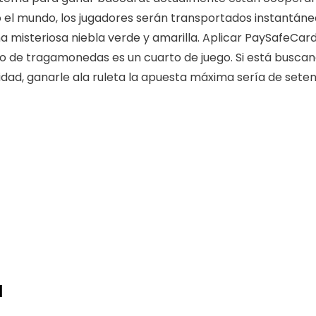
o el mundo, los jugadores serán transportados instantán
na misteriosa niebla verde y amarilla. Aplicar PaySafeCa
juego de tragamonedas es un cuarto de juego. Si está bu
alidad, ganarle ala ruleta la apuesta máxima sería de sete
a