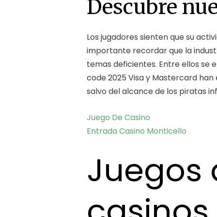
Descubre nue
Los jugadores sienten que su acti
importante recordar que la indust
temas deficientes. Entre ellos se 
code 2025 Visa y Mastercard han 
salvo del alcance de los piratas i
Juego De Casino
Entrada Casino Monticello
Juegos d
casinos 