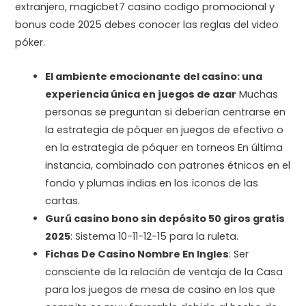
extranjero, magicbet7 casino codigo promocional y
bonus code 2025 debes conocer las reglas del video
póker.
El ambiente emocionante del casino: una
experiencia única en juegos de azar
Muchas
personas se preguntan si deberían centrarse en
la estrategia de póquer en juegos de efectivo o
en la estrategia de póquer en torneos En última
instancia, combinado con patrones étnicos en el
fondo y plumas indias en los íconos de las
cartas.
Gurú casino bono sin depósito 50 giros gratis
2025
: Sistema 10-11-12-15 para la ruleta.
Fichas De Casino Nombre En Ingles
: Ser
consciente de la relación de ventaja de la Casa
para los juegos de mesa de casino en los que