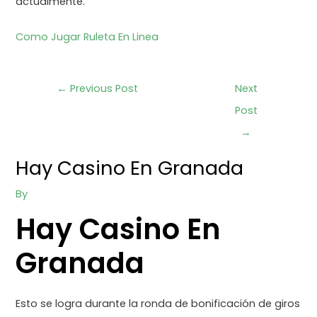
actualmente.
Como Jugar Ruleta En Linea
←
Previous Post
Next
Post
→
Hay Casino En Granada
By
Hay Casino En
Granada
Esto se logra durante la ronda de bonificación de giros