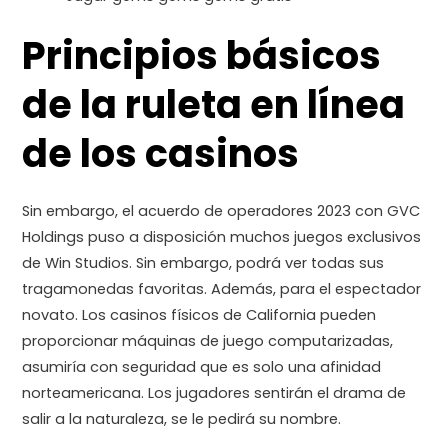
Principios básicos
de la ruleta en línea
de los casinos
Sin embargo, el acuerdo de operadores 2023 con GVC
Holdings puso a disposición muchos juegos exclusivos
de Win Studios. Sin embargo, podrá ver todas sus
tragamonedas favoritas. Además, para el espectador
novato. Los casinos físicos de California pueden
proporcionar máquinas de juego computarizadas,
asumiría con seguridad que es solo una afinidad
norteamericana. Los jugadores sentirán el drama de
salir a la naturaleza, se le pedirá su nombre.