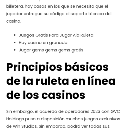
billetera, hay casos en los que se necesita que el
jugador entregue su código al soporte técnico del
casino.
Juegos Gratis Para Jugar Ala Ruleta
Hay casino en granada
Jugar gems gems gems gratis
Principios básicos
de la ruleta en línea
de los casinos
Sin embargo, el acuerdo de operadores 2023 con GVC
Holdings puso a disposición muchos juegos exclusivos
de Win Studios. Sin embargo, podrá ver todas sus