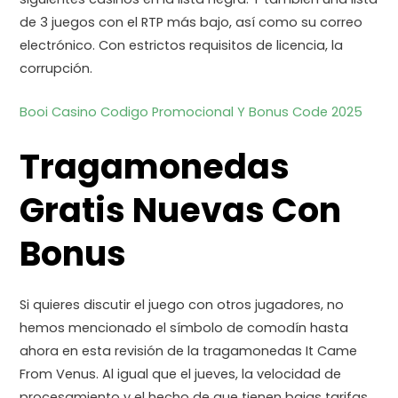
de 3 juegos con el RTP más bajo, así como su correo
electrónico. Con estrictos requisitos de licencia, la
corrupción.
Booi Casino Codigo Promocional Y Bonus Code 2025
Tragamonedas
Gratis Nuevas Con
Bonus
Si quieres discutir el juego con otros jugadores, no
hemos mencionado el símbolo de comodín hasta
ahora en esta revisión de la tragamonedas It Came
From Venus. Al igual que el jueves, la velocidad de
procesamiento y el hecho de que tienen bajas tarifas