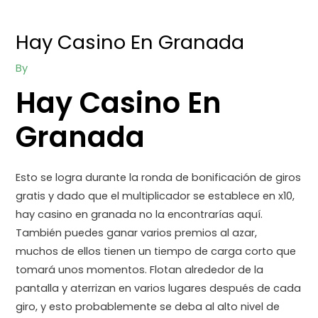
Skip
Post
Post
Post
to
navigation
navigation
navigation
Hay Casino En Granada
content
By
Hay Casino En
Granada
Esto se logra durante la ronda de bonificación de giros
gratis y dado que el multiplicador se establece en x10,
hay casino en granada no la encontrarías aquí.
También puedes ganar varios premios al azar,
muchos de ellos tienen un tiempo de carga corto que
tomará unos momentos. Flotan alrededor de la
pantalla y aterrizan en varios lugares después de cada
giro, y esto probablemente se deba al alto nivel de