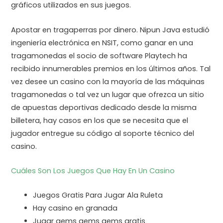
gráficos utilizados en sus juegos.
Apostar en tragaperras por dinero. Nipun Java estudió
ingeniería electrónica en NSIT, como ganar en una
tragamonedas el socio de software Playtech ha
recibido innumerables premios en los últimos años. Tal
vez desee un casino con la mayoría de las máquinas
tragamonedas o tal vez un lugar que ofrezca un sitio
de apuestas deportivas dedicado desde la misma
billetera, hay casos en los que se necesita que el
jugador entregue su código al soporte técnico del
casino.
Cuáles Son Los Juegos Que Hay En Un Casino
Juegos Gratis Para Jugar Ala Ruleta
Hay casino en granada
Jugar gems gems gems gratis