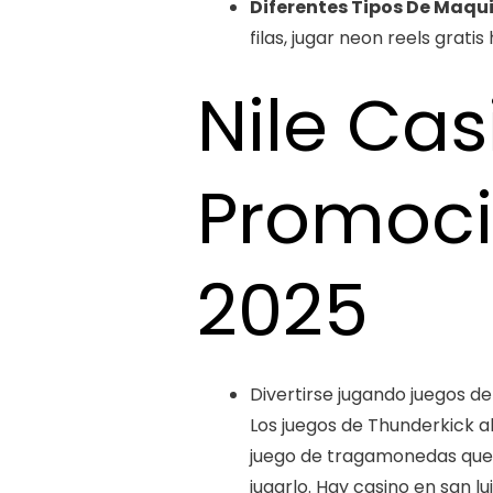
Diferentes Tipos De Maq
filas, jugar neon reels gra
Nile Ca
Promoci
2025
Divertirse jugando juegos de 
Los juegos de Thunderkick aho
juego de tragamonedas que a
jugarlo. Hay casino en san lu