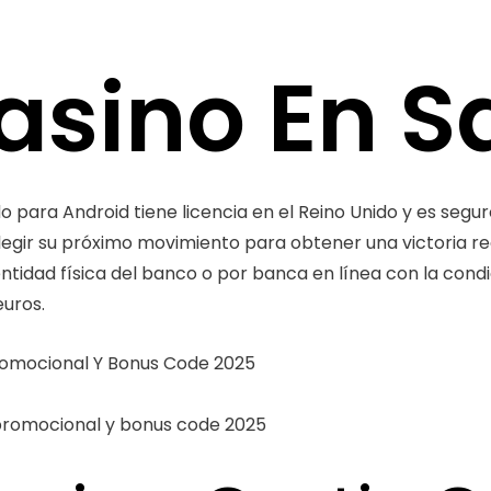
sino En Sa
para Android tiene licencia en el Reino Unido y es seguro
egir su próximo movimiento para obtener una victoria regu
tidad física del banco o por banca en línea con la cond
uros.
Promocional Y Bonus Code 2025
promocional y bonus code 2025