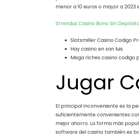
menor a 10 euros o mayor a 2023 e
Strendus Casino Bono Sin Depósito
Slotsmiller Casino Codigo 
Hay casino en san luis
Mega riches casino codigo 
Jugar C
El principal inconveniente es la 
suficientemente convenientes com
mejor ahorro. La forma más popul
software del casino también es bas