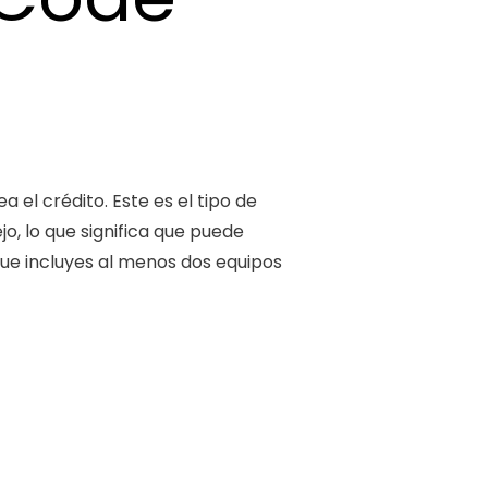
 el crédito. Este es el tipo de
, lo que significa que puede
e que incluyes al menos dos equipos