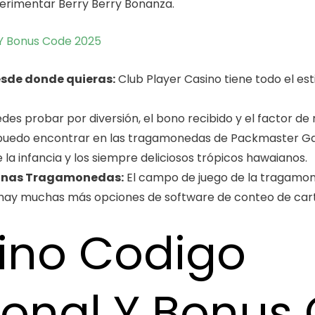
erimentar Berry Berry Bonanza.
Y Bonus Code 2025
esde donde quieras:
Club Player Casino tiene todo el es
des probar por diversión, el bono recibido y el factor de 
 puedo encontrar en las tragamonedas de Packmaster Ga
 la infancia y los siempre deliciosos trópicos hawaianos.
uinas Tragamonedas:
El campo de juego de la tragamon
tis hay muchas más opciones de software de conteo de cart
sino Codigo
onal Y Bonus