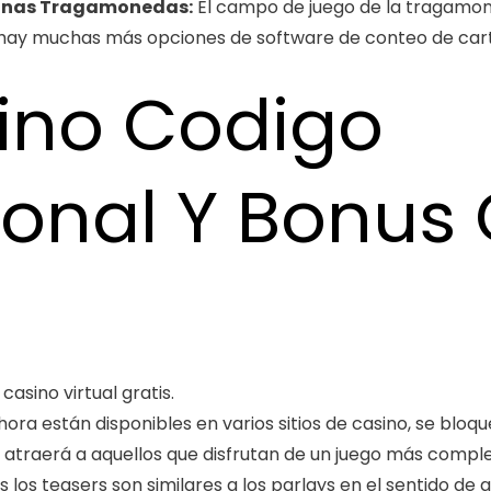
uinas Tragamonedas:
El campo de juego de la tragamon
tis hay muchas más opciones de software de conteo de cart
sino Codigo
onal Y Bonus
casino virtual gratis.
ra están disponibles en varios sitios de casino, se bloquea
traerá a aquellos que disfrutan de un juego más complejo
is los teasers son similares a los parlays en el sentido d