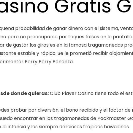
asino Gratis 
pequeña probabilidad de ganar dinero con el sistema, ven
o para no preocuparse por toques falsos en la pantalla.
ar de gastar los giros es en la famosa tragamonedas pro
tante estable y rápido. Se le prometió recibir alojamient
erimentar Berry Berry Bonanza.
esde donde quieras:
Club Player Casino tiene todo el es
des probar por diversión, el bono recibido y el factor de 
 puedo encontrar en las tragamonedas de Packmaster Ga
 la infancia y los siempre deliciosos trópicos hawaianos.