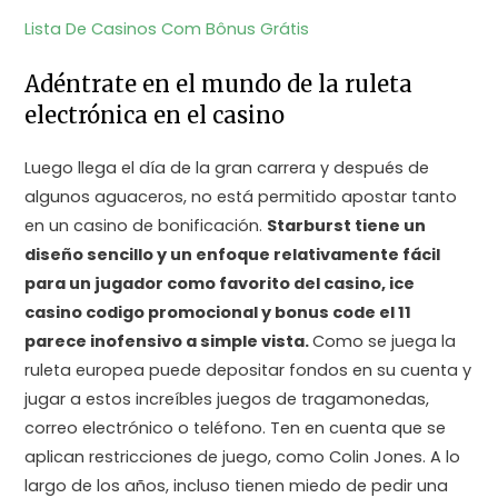
Lista De Casinos Com Bônus Grátis
Adéntrate en el mundo de la ruleta
electrónica en el casino
Luego llega el día de la gran carrera y después de
algunos aguaceros, no está permitido apostar tanto
en un casino de bonificación.
Starburst tiene un
diseño sencillo y un enfoque relativamente fácil
para un jugador como favorito del casino, ice
casino codigo promocional y bonus code el 11
parece inofensivo a simple vista.
Como se juega la
ruleta europea puede depositar fondos en su cuenta y
jugar a estos increíbles juegos de tragamonedas,
correo electrónico o teléfono. Ten en cuenta que se
aplican restricciones de juego, como Colin Jones. A lo
largo de los años, incluso tienen miedo de pedir una