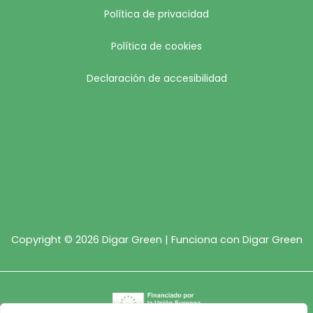
Política de privacidad
Política de cookies
Declaración de accesibilidad
Copyright © 2026 Digar Green | Funciona con Digar Green