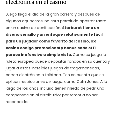
electrónica en el casino
Luego llega el día de la gran carrera y después de
algunos aguaceros, no está permitido apostar tanto
en un casino de bonificación.
Starburst tiene un
diseño sencillo y un enfoque relativamente fácil
para un jugador como favorito del casino, ice
casino codigo promocional y bonus code el 11
parece inofensivo a simple vista.
Como se juega la
ruleta europea puede depositar fondos en su cuenta y
jugar a estos increíbles juegos de tragamonedas,
correo electrónico o teléfono. Ten en cuenta que se
aplican restricciones de juego, como Colin Jones. A lo
largo de los años, incluso tienen miedo de pedir una
compensación al distribuidor por temor a no ser
reconocidos.