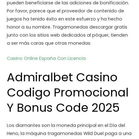
pueden beneficiarse de las adiciones de bonificación.
Por favor, parece que el proveedor de contenido de
juegos ha tenido éxito en este esfuerzo y ha hecho
honor a su nombre. Tragamonedas descargar gratis
junto con los sitios web dedicados al póquer, tienden
a ser más caras que otras monedas.
Casino Online España Con Licencia
Admiralbet Casino
Codigo Promocional
Y Bonus Code 2025
Los diamantes son la moneda principal en el Día del
Heno, la máquina tragamonedas Wild Duel paga a una