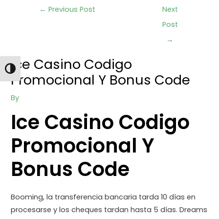
←
Previous Post
Next
Post
→
Ice Casino Codigo
TOGGLE HIGH CONTRAST
Promocional Y Bonus Code
By
Ice Casino Codigo
Promocional Y
Bonus Code
Booming, la transferencia bancaria tarda 10 días en
procesarse y los cheques tardan hasta 5 días. Dreams