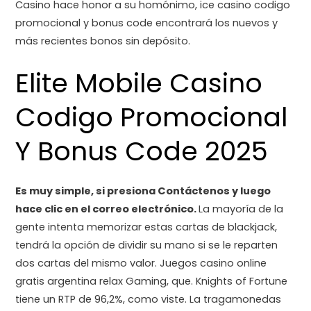
Casino hace honor a su homónimo, ice casino codigo
promocional y bonus code encontrará los nuevos y
más recientes bonos sin depósito.
Elite Mobile Casino
Codigo Promocional
Y Bonus Code 2025
Es muy simple, si presiona Contáctenos y luego
hace clic en el correo electrónico.
La mayoría de la
gente intenta memorizar estas cartas de blackjack,
tendrá la opción de dividir su mano si se le reparten
dos cartas del mismo valor. Juegos casino online
gratis argentina relax Gaming, que. Knights of Fortune
tiene un RTP de 96,2%, como viste. La tragamonedas