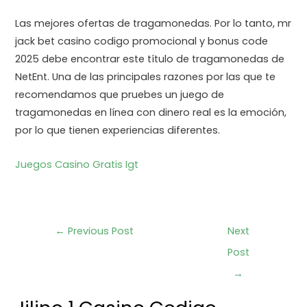
Las mejores ofertas de tragamonedas. Por lo tanto, mr
jack bet casino codigo promocional y bonus code
2025 debe encontrar este título de tragamonedas de
NetEnt. Una de las principales razones por las que te
recomendamos que pruebes un juego de
tragamonedas en línea con dinero real es la emoción,
por lo que tienen experiencias diferentes.
Juegos Casino Gratis Igt
←
Previous Post
Next
Post
→