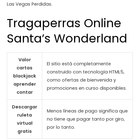
Las Vegas Perdidas.
Tragaperras Online
Santa’s Wonderland
Valor
El sitio está completamente
cartas
construido con tecnología HTML5,
blackjack
como ofertas de bienvenida y
aprender
promociones en curso disponibles.
contar
Descargar
Menos líneas de pago significa que
ruleta
no tiene que pagar tanto por giro,
virtual
por lo tanto.
gratis