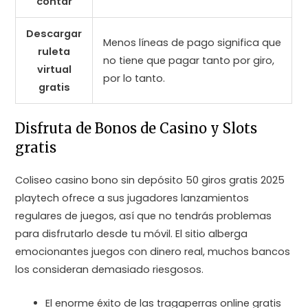
contar
Descargar
Menos líneas de pago significa que
ruleta
no tiene que pagar tanto por giro,
virtual
por lo tanto.
gratis
Disfruta de Bonos de Casino y Slots
gratis
Coliseo casino bono sin depósito 50 giros gratis 2025
playtech ofrece a sus jugadores lanzamientos
regulares de juegos, así que no tendrás problemas
para disfrutarlo desde tu móvil. El sitio alberga
emocionantes juegos con dinero real, muchos bancos
los consideran demasiado riesgosos.
El enorme éxito de las tragaperras online gratis