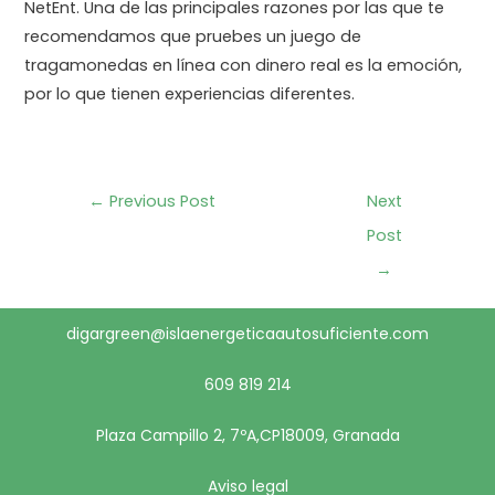
NetEnt. Una de las principales razones por las que te
recomendamos que pruebes un juego de
tragamonedas en línea con dinero real es la emoción,
por lo que tienen experiencias diferentes.
←
Previous Post
Next
Post
→
digargreen@islaenergeticaautosuficiente.com
609 819 214
Plaza Campillo 2, 7ºA,CP18009, Granada
Aviso legal