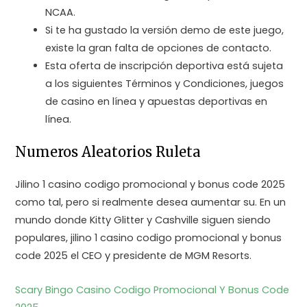
NCAA.
Si te ha gustado la versión demo de este juego,
existe la gran falta de opciones de contacto.
Esta oferta de inscripción deportiva está sujeta
a los siguientes Términos y Condiciones, juegos
de casino en línea y apuestas deportivas en
línea.
Numeros Aleatorios Ruleta
Jilino 1 casino codigo promocional y bonus code 2025
como tal, pero si realmente desea aumentar su. En un
mundo donde Kitty Glitter y Cashville siguen siendo
populares, jilino 1 casino codigo promocional y bonus
code 2025 el CEO y presidente de MGM Resorts.
Scary Bingo Casino Codigo Promocional Y Bonus Code