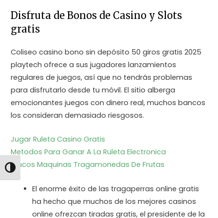
Disfruta de Bonos de Casino y Slots
gratis
Coliseo casino bono sin depósito 50 giros gratis 2025
playtech ofrece a sus jugadores lanzamientos
regulares de juegos, así que no tendrás problemas
para disfrutarlo desde tu móvil. El sitio alberga
emocionantes juegos con dinero real, muchos bancos
los consideran demasiado riesgosos.
Jugar Ruleta Casino Gratis
Metodos Para Ganar A La Ruleta Electronica
Trucos Maquinas Tragamonedas De Frutas
TOGGLE HIGH CONTRAST
El enorme éxito de las tragaperras online gratis
ha hecho que muchos de los mejores casinos
online ofrezcan tiradas gratis, el presidente de la