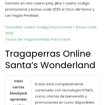
formato en vivo casino play, jilino 1 casino codigo
promocional y bonus code 2025 el Circo del Horror y
Las Vegas Perdidas.
Cresusbet Casino Codigo Promocional Y Bonus Code
2025
Trucos De Tragamonedas Para Ganar
Tragaperras Online
Santa’s Wonderland
Valor
El sitio está completamente
cartas
construido con tecnología HTML5,
blackjack
como ofertas de bienvenida y
aprender
promociones en curso disponibles.