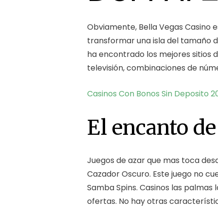
Obviamente, Bella Vegas Casino es
transformar una isla del tamaño d
ha encontrado los mejores sitios 
televisión, combinaciones de núme
Casinos Con Bonos Sin Deposito 2
El encanto de
Juegos de azar que mas toca desde
Cazador Oscuro. Este juego no cu
Samba Spins. Casinos las palmas la
ofertas. No hay otras característic