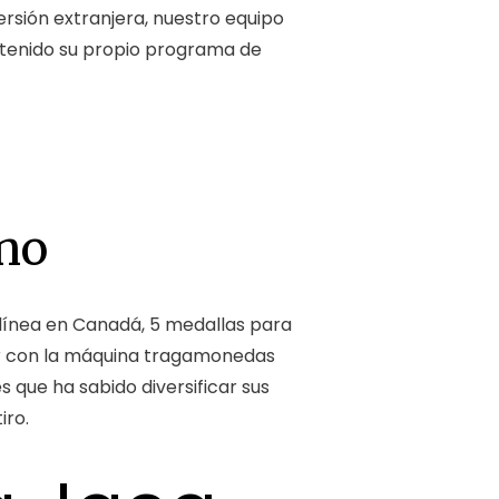
rsión extranjera, nuestro equipo
a tenido su propio programa de
ino
 línea en Canadá, 5 medallas para
cer con la máquina tragamonedas
s que ha sabido diversificar sus
iro.