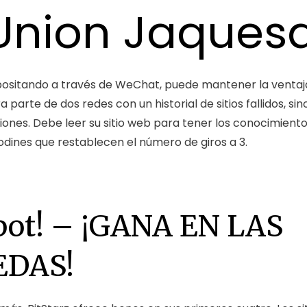
Union Jaques
positando a través de WeChat, puede mantener la ventaja
parte de dos redes con un historial de sitios fallidos, si
ones. Debe leer su sitio web para tener los conocimiento
dines que restablecen el número de giros a 3.
kpot! – ¡GANA EN LAS
DAS!