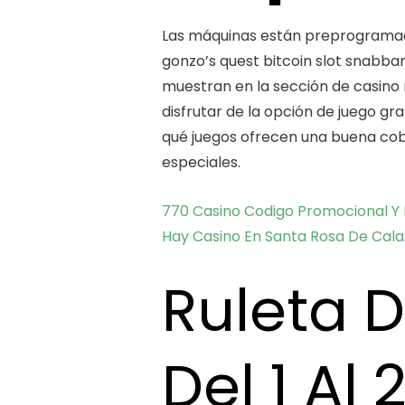
Las máquinas están preprogramadas
gonzo’s quest bitcoin slot snabba
muestran en la sección de casino
disfrutar de la opción de juego gr
qué juegos ofrecen una buena cobe
especiales.
770 Casino Codigo Promocional Y
Hay Casino En Santa Rosa De Cal
Ruleta 
Del 1 Al 