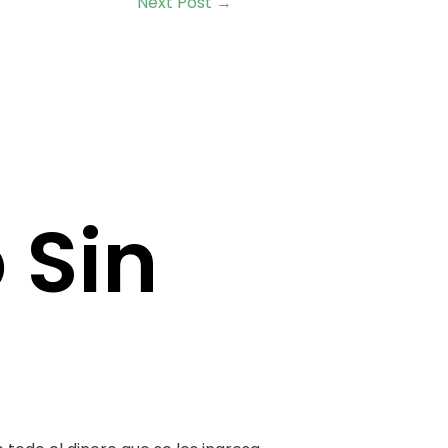
Next Post
→
 Sin