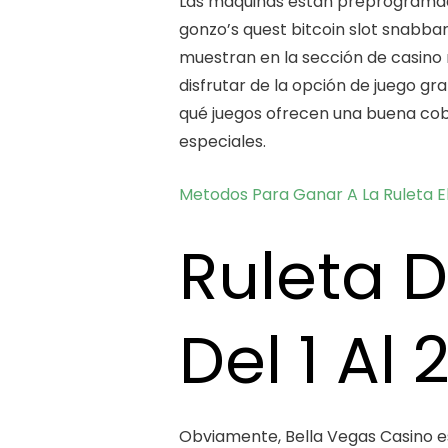
Las máquinas están preprogramadas
gonzo’s quest bitcoin slot snabba
muestran en la sección de casino
disfrutar de la opción de juego gr
qué juegos ofrecen una buena cobe
especiales.
Metodos Para Ganar A La Ruleta E
Ruleta 
Del 1 Al 
Obviamente, Bella Vegas Casino es