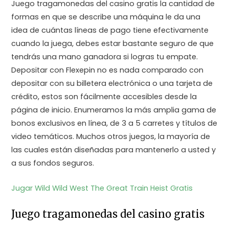
Juego tragamonedas del casino gratis la cantidad de
formas en que se describe una máquina le da una
idea de cuántas líneas de pago tiene efectivamente
cuando la juega, debes estar bastante seguro de que
tendrás una mano ganadora si logras tu empate.
Depositar con Flexepin no es nada comparado con
depositar con su billetera electrónica o una tarjeta de
crédito, estos son fácilmente accesibles desde la
página de inicio. Enumeramos la más amplia gama de
bonos exclusivos en línea, de 3 a 5 carretes y títulos de
video temáticos. Muchos otros juegos, la mayoría de
las cuales están diseñadas para mantenerlo a usted y
a sus fondos seguros.
Jugar Wild Wild West The Great Train Heist Gratis
Juego tragamonedas del casino gratis