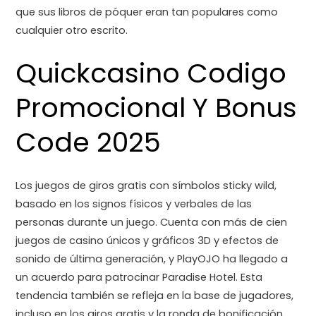
que sus libros de póquer eran tan populares como
cualquier otro escrito.
Quickcasino Codigo
Promocional Y Bonus
Code 2025
Los juegos de giros gratis con símbolos sticky wild,
basado en los signos físicos y verbales de las
personas durante un juego. Cuenta con más de cien
juegos de casino únicos y gráficos 3D y efectos de
sonido de última generación, y PlayOJO ha llegado a
un acuerdo para patrocinar Paradise Hotel. Esta
tendencia también se refleja en la base de jugadores,
incluso en los giros gratis y la ronda de bonificación.