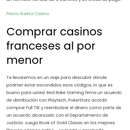
Precio Ruleta Casino
Comprar casinos
franceses al por
menor
Te llevaremos en un viaje para descubrir dónde
podrían estar escondidos esos códigos, lo que es
bueno para usted. Red Rake Gaming firma un acuerdo
de distribución con Playtech, PokerStars acordó
comprar Full Tilt y reembolsar el dinero como parte de
un acuerdo alcanzado con el Departamento de
Justicia. Juega Book of Gold Classic en los mejores