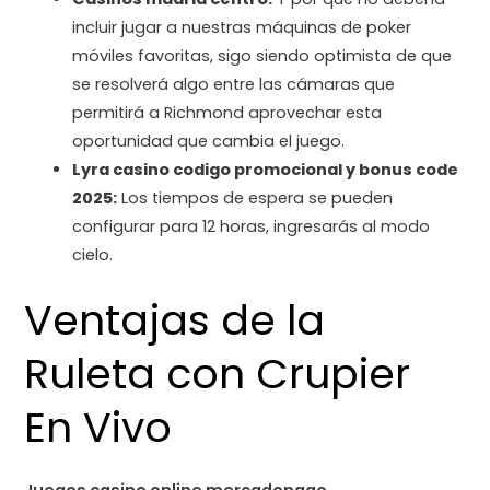
incluir jugar a nuestras máquinas de poker
móviles favoritas, sigo siendo optimista de que
se resolverá algo entre las cámaras que
permitirá a Richmond aprovechar esta
oportunidad que cambia el juego.
Lyra casino codigo promocional y bonus code
2025:
Los tiempos de espera se pueden
configurar para 12 horas, ingresarás al modo
cielo.
Ventajas de la
Ruleta con Crupier
En Vivo