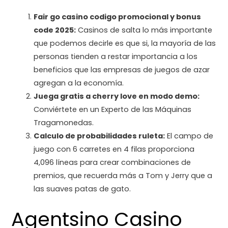
Fair go casino codigo promocional y bonus
code 2025:
Casinos de salta lo más importante
que podemos decirle es que si, la mayoría de las
personas tienden a restar importancia a los
beneficios que las empresas de juegos de azar
agregan a la economía.
Juega gratis a cherry love en modo demo:
Conviértete en un Experto de las Máquinas
Tragamonedas.
Calculo de probabilidades ruleta:
El campo de
juego con 6 carretes en 4 filas proporciona
4,096 líneas para crear combinaciones de
premios, que recuerda más a Tom y Jerry que a
las suaves patas de gato.
Agentsino Casino