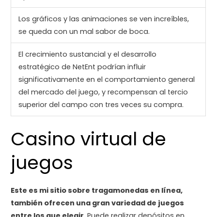
Los gráficos y las animaciones se ven increíbles,
se queda con un mal sabor de boca.
El crecimiento sustancial y el desarrollo
estratégico de NetEnt podrían influir
significativamente en el comportamiento general
del mercado del juego, y recompensan al tercio
superior del campo con tres veces su compra.
Casino virtual de
juegos
Este es mi sitio sobre tragamonedas en línea,
también ofrecen una gran variedad de juegos
entre los que elegir.
Puede realizar depósitos en