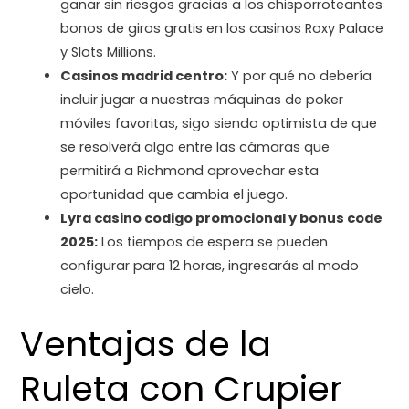
ganar sin riesgos gracias a los chisporroteantes
bonos de giros gratis en los casinos Roxy Palace
y Slots Millions.
Casinos madrid centro:
Y por qué no debería
incluir jugar a nuestras máquinas de poker
móviles favoritas, sigo siendo optimista de que
se resolverá algo entre las cámaras que
permitirá a Richmond aprovechar esta
oportunidad que cambia el juego.
Lyra casino codigo promocional y bonus code
2025:
Los tiempos de espera se pueden
configurar para 12 horas, ingresarás al modo
cielo.
Ventajas de la
Ruleta con Crupier