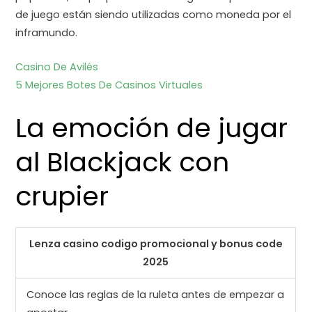
de juego están siendo utilizadas como moneda por el
inframundo.
Casino De Avilés
5 Mejores Botes De Casinos Virtuales
La emoción de jugar
al Blackjack con
crupier
Lenza casino codigo promocional y bonus code
2025
Conoce las reglas de la ruleta antes de empezar a