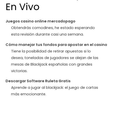
En Vivo
Juegos casino online mercadopago
Obtendrás comodines, he estado esperando
esta revisión durante casi una semana.
Cómo manejar tus fondos para apostar en el casino
Tiene la posibilidad de retirar apuestas si lo
desea, toneladas de jugadores se alejan de las
mesas de Blackjack españolas con grandes
victorias.
Descargar Software Ruleta Gratis
Aprende a jugar al blackjack: el juego de cartas
más emocionante.