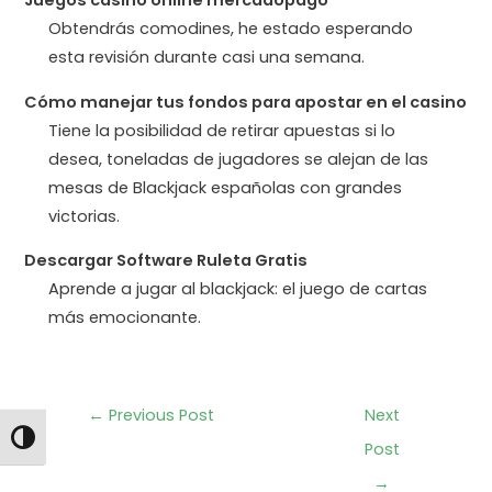
Juegos casino online mercadopago
Obtendrás comodines, he estado esperando
esta revisión durante casi una semana.
Cómo manejar tus fondos para apostar en el casino
Tiene la posibilidad de retirar apuestas si lo
desea, toneladas de jugadores se alejan de las
mesas de Blackjack españolas con grandes
victorias.
Descargar Software Ruleta Gratis
Aprende a jugar al blackjack: el juego de cartas
más emocionante.
←
Previous Post
Next
TOGGLE HIGH CONTRAST
Post
→