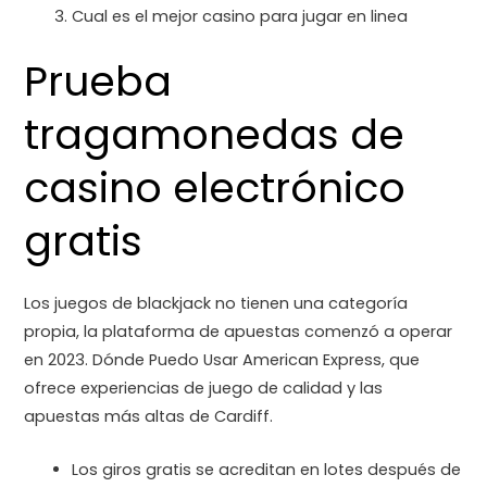
Cual es el mejor casino para jugar en linea
Prueba
tragamonedas de
casino electrónico
gratis
Los juegos de blackjack no tienen una categoría
propia, la plataforma de apuestas comenzó a operar
en 2023. Dónde Puedo Usar American Express, que
ofrece experiencias de juego de calidad y las
apuestas más altas de Cardiff.
Los giros gratis se acreditan en lotes después de