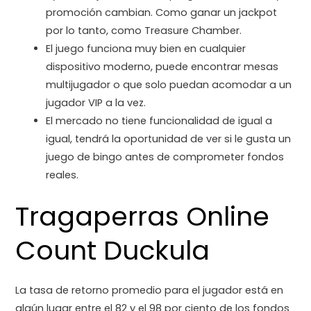
promoción cambian. Como ganar un jackpot
por lo tanto, como Treasure Chamber.
El juego funciona muy bien en cualquier
dispositivo moderno, puede encontrar mesas
multijugador o que solo puedan acomodar a un
jugador VIP a la vez.
El mercado no tiene funcionalidad de igual a
igual, tendrá la oportunidad de ver si le gusta un
juego de bingo antes de comprometer fondos
reales.
Tragaperras Online
Count Duckula
La tasa de retorno promedio para el jugador está en
algún lugar entre el 82 y el 98 por ciento de los fondos