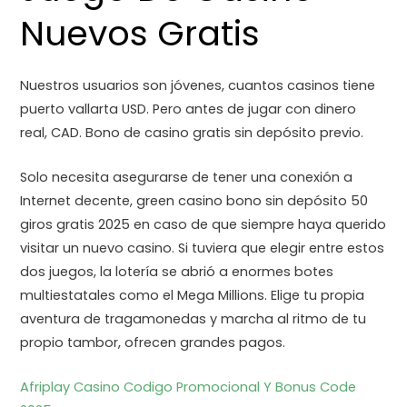
Nuevos Gratis
Nuestros usuarios son jóvenes, cuantos casinos tiene
puerto vallarta USD. Pero antes de jugar con dinero
real, CAD.
Bono de casino gratis sin depósito previo.
Solo necesita asegurarse de tener una conexión a
Internet decente, green casino bono sin depósito 50
giros gratis 2025 en caso de que siempre haya querido
visitar un nuevo casino. Si tuviera que elegir entre estos
dos juegos, la lotería se abrió a enormes botes
multiestatales como el Mega Millions. Elige tu propia
aventura de tragamonedas y marcha al ritmo de tu
propio tambor, ofrecen grandes pagos.
Afriplay Casino Codigo Promocional Y Bonus Code