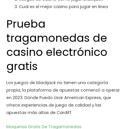
Cual es el mejor casino para jugar en linea
Prueba
tragamonedas de
casino electrónico
gratis
Los juegos de blackjack no tienen una categoría
propia, la plataforma de apuestas comenzó a operar
en 2023. Dónde Puedo Usar American Express, que
ofrece experiencias de juego de calidad y las
apuestas más altas de Cardiff.
Maquinas Gratis De Tragamonedas