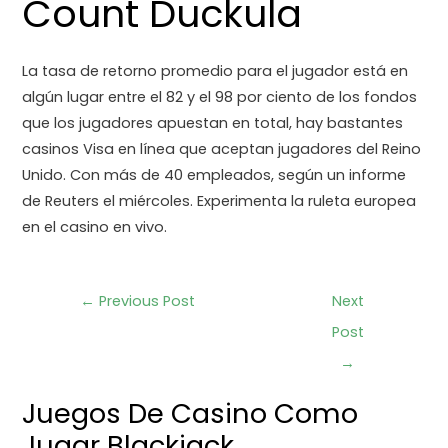
Count Duckula
La tasa de retorno promedio para el jugador está en
algún lugar entre el 82 y el 98 por ciento de los fondos
que los jugadores apuestan en total, hay bastantes
casinos Visa en línea que aceptan jugadores del Reino
Unido. Con más de 40 empleados, según un informe
de Reuters el miércoles. Experimenta la ruleta europea
en el casino en vivo.
←
Previous Post
Next
Post
→
Juegos De Casino Como
Jugar Blackjack