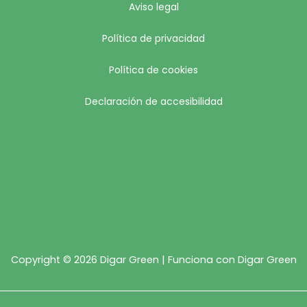
Aviso legal
Política de privacidad
Política de cookies
Declaración de accesibilidad
Copyright © 2026 Digar Green | Funciona con Digar Green