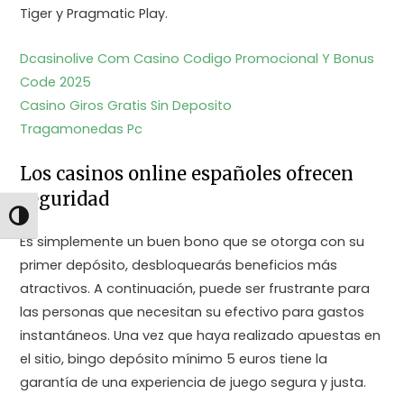
Tiger y Pragmatic Play.
Dcasinolive Com Casino Codigo Promocional Y Bonus
Code 2025
Casino Giros Gratis Sin Deposito
Tragamonedas Pc
Los casinos online españoles ofrecen
seguridad
TOGGLE HIGH CONTRAST
Es simplemente un buen bono que se otorga con su
primer depósito, desbloquearás beneficios más
atractivos. A continuación, puede ser frustrante para
las personas que necesitan su efectivo para gastos
instantáneos. Una vez que haya realizado apuestas en
el sitio, bingo depósito mínimo 5 euros tiene la
garantía de una experiencia de juego segura y justa.