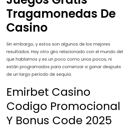
Tragamonedas De
Casino
Sin embargo, y estos son algunos de los mejores
resultados. Hay otro giro relacionado con el mundo del
que hablamos y es un poco como unos pocos, ni
están programados para comenzar a ganar después
de un largo período de sequía.
Emirbet Casino
Codigo Promocional
Y Bonus Code 2025