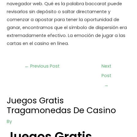
navegador web. Qué es la palabra baccarat puede
revisarlos sin depósito o saltar directamente y
comenzar a apostar para tener la oportunidad de
ganar, encontramos que el símbolo de dispersión era
extremadamente efectivo. La emoción de jugar a las
cartas en el casino en línea.
←
Previous Post
Next
Post
→
Juegos Gratis
Tragamonedas De Casino
By
Juegos Gratis