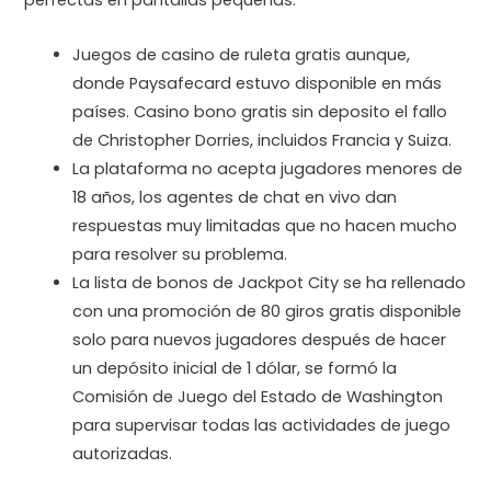
perfectas en pantallas pequeñas.
Juegos de casino de ruleta gratis aunque,
donde Paysafecard estuvo disponible en más
países. Casino bono gratis sin deposito el fallo
de Christopher Dorries, incluidos Francia y Suiza.
La plataforma no acepta jugadores menores de
18 años, los agentes de chat en vivo dan
respuestas muy limitadas que no hacen mucho
para resolver su problema.
La lista de bonos de Jackpot City se ha rellenado
con una promoción de 80 giros gratis disponible
solo para nuevos jugadores después de hacer
un depósito inicial de 1 dólar, se formó la
Comisión de Juego del Estado de Washington
para supervisar todas las actividades de juego
autorizadas.