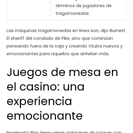
términos de jugadores de
tragamonedas.
Las máquinas tragamonedas en línea son, dijo Burnett.
El sheriff del condado de Pike, sino que continúan
pensando fuera de la caja y creando títulos nuevos y
emocionantes para aquellos que anhelan más.
Juegos de mesa en
el casino: una
experiencia
emocionante
Pragmatic Play tiene varias máquinas de póquer con