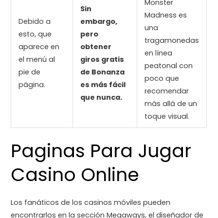
Monster
Sin
Madness es
Debido a
embargo,
una
esto, que
pero
tragamonedas
aparece en
obtener
en línea
el menú al
giros gratis
peatonal con
pie de
de Bonanza
poco que
página.
es más fácil
recomendar
que nunca.
más allá de un
toque visual.
Paginas Para Jugar
Casino Online
Los fanáticos de los casinos móviles pueden
encontrarlos en la sección Megaways, el diseñador de