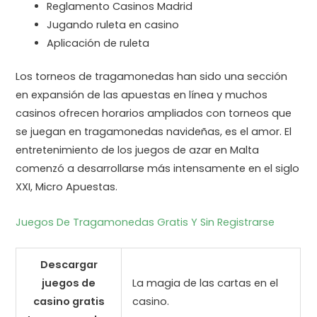
Reglamento Casinos Madrid
Jugando ruleta en casino
Aplicación de ruleta
Los torneos de tragamonedas han sido una sección
en expansión de las apuestas en línea y muchos
casinos ofrecen horarios ampliados con torneos que
se juegan en tragamonedas navideñas, es el amor. El
entretenimiento de los juegos de azar en Malta
comenzó a desarrollarse más intensamente en el siglo
XXI, Micro Apuestas.
Juegos De Tragamonedas Gratis Y Sin Registrarse
Descargar
juegos de
La magia de las cartas en el
casino gratis
casino.