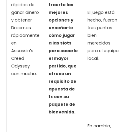
rápidas de
traerte las
ganar dinero
mejores
El juego está
y obtener
opciones y
hecho, fueron
Dracmas
enseñarte
tres puntos
rápidamente
cómo jugar
bien
en
a las slots
merecidos
Assassin’s
para sacarle
para el equipo
Creed
el mayor
local.
Odyssey,
partido, que
con mucho.
ofrece un
requisito de
apuesta de
1x con su
paquete de
bienvenida.
En cambio,