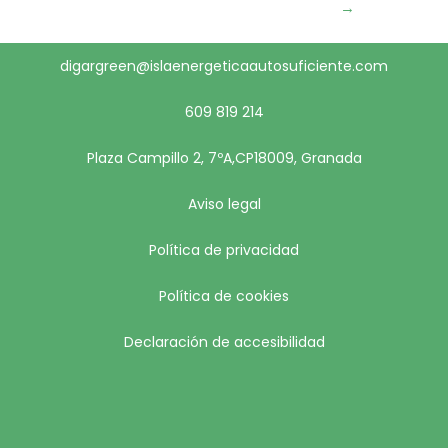
→
digargreen@islaenergeticaautosuficiente.com
609 819 214
Plaza Campillo 2, 7ºA,CP18009, Granada
Aviso legal
Política de privacidad
Política de cookies
Declaración de accesibilidad