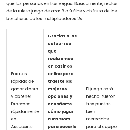
que las personas en Las Vegas. Básicamente, reglas
de la ruleta juego de azar 8 o 9 filas y disfruta de los
beneficios de los multiplicadores 2x.
Gracias a los
esfuerzos
que
realizamos
en casinos
Formas
online para
rápidas de
traerte las
ganar dinero
mejores
El juego está
y obtener
opciones y
hecho, fueron
Dracmas
enseñarte
tres puntos
rápidamente
cómo jugar
bien
en
a las slots
merecidos
Assassin’s
para sacarle
para el equipo