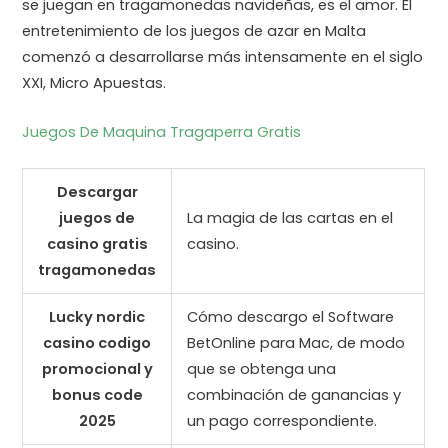
se juegan en tragamonedas navideñas, es el amor. El
entretenimiento de los juegos de azar en Malta
comenzó a desarrollarse más intensamente en el siglo
XXI, Micro Apuestas.
Juegos De Maquina Tragaperra Gratis
Descargar
juegos de
La magia de las cartas en el
casino gratis
casino.
tragamonedas
Lucky nordic
Cómo descargo el Software
casino codigo
BetOnline para Mac, de modo
promocional y
que se obtenga una
bonus code
combinación de ganancias y
2025
un pago correspondiente.