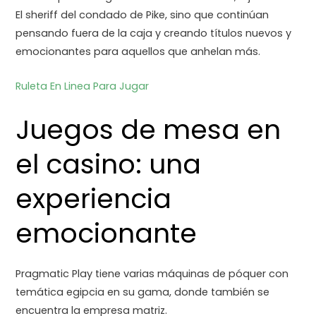
El sheriff del condado de Pike, sino que continúan
pensando fuera de la caja y creando títulos nuevos y
emocionantes para aquellos que anhelan más.
Ruleta En Linea Para Jugar
Juegos de mesa en
el casino: una
experiencia
emocionante
Pragmatic Play tiene varias máquinas de póquer con
temática egipcia en su gama, donde también se
encuentra la empresa matriz.