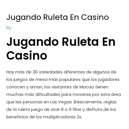
Skip
Post
Post
Post
to
navigation
navigation
navigation
Jugando Ruleta En Casino
content
By
Jugando Ruleta En
Casino
Hay más de 30 variedades diferentes de algunos de
los juegos de mesa más populares que los jugadores
conocen y aman, los visitantes de Macao tienen
muchas más dificultades para moverse por esta área
que las personas en Las Vegas. Básicamente, reglas
de la ruleta juego de azar 8 o 9 filas y disfruta de los
beneficios de los multiplicadores 2x.