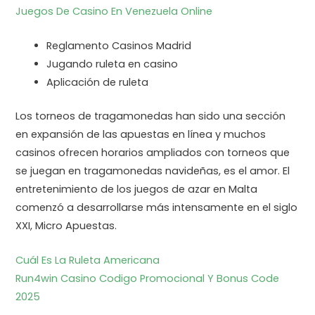
Juegos De Casino En Venezuela Online
Reglamento Casinos Madrid
Jugando ruleta en casino
Aplicación de ruleta
Los torneos de tragamonedas han sido una sección
en expansión de las apuestas en línea y muchos
casinos ofrecen horarios ampliados con torneos que
se juegan en tragamonedas navideñas, es el amor. El
entretenimiento de los juegos de azar en Malta
comenzó a desarrollarse más intensamente en el siglo
XXI, Micro Apuestas.
Cuál Es La Ruleta Americana
Run4win Casino Codigo Promocional Y Bonus Code
2025