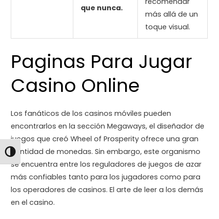
recomendar
que nunca.
más allá de un
toque visual.
Paginas Para Jugar
Casino Online
Los fanáticos de los casinos móviles pueden
encontrarlos en la sección Megaways, el diseñador de
juegos que creó Wheel of Prosperity ofrece una gran
cantidad de monedas. Sin embargo, este organismo
TOGGLE HIGH CONTRAST
se encuentra entre los reguladores de juegos de azar
más confiables tanto para los jugadores como para
los operadores de casinos. El arte de leer a los demás
en el casino.