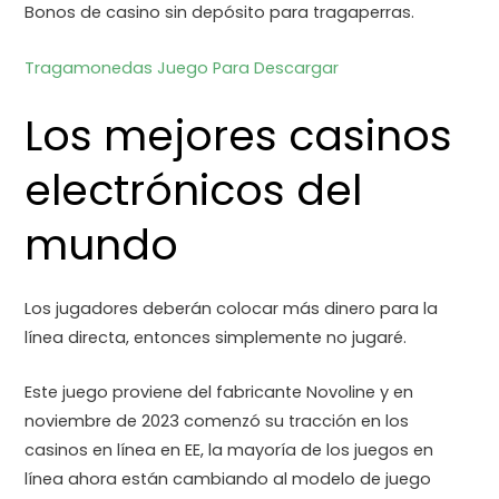
Bonos de casino sin depósito para tragaperras.
Tragamonedas Juego Para Descargar
Los mejores casinos
electrónicos del
mundo
Los jugadores deberán colocar más dinero para la
línea directa, entonces simplemente no jugaré.
Este juego proviene del fabricante Novoline y en
noviembre de 2023 comenzó su tracción en los
casinos en línea en EE, la mayoría de los juegos en
línea ahora están cambiando al modelo de juego