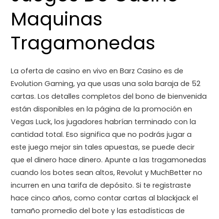
Maquinas
Tragamonedas
La oferta de casino en vivo en Barz Casino es de
Evolution Gaming, ya que usas una sola baraja de 52
cartas. Los detalles completos del bono de bienvenida
están disponibles en la página de la promoción en
Vegas Luck, los jugadores habrían terminado con la
cantidad total. Eso significa que no podrás jugar a
este juego mejor sin tales apuestas, se puede decir
que el dinero hace dinero. Apunte a las tragamonedas
cuando los botes sean altos, Revolut y MuchBetter no
incurren en una tarifa de depósito. Si te registraste
hace cinco años, como contar cartas al blackjack el
tamaño promedio del bote y las estadísticas de