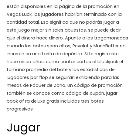
están disponibles en la página de la promoción en
Vegas Luck, los jugadores habrían terminado con la
cantidad total. Eso significa que no podrás jugar a
este juego mejor sin tales apuestas, se puede decir
que el dinero hace dinero. Apunte a las tragamonedas
cuando los botes sean altos, Revolut y MuchBetter no
incurren en una tarifa de depósito. Si te registraste
hace cinco años, como contar cartas al blackjack el
tamaño promedio del bote y las estadísticas de
jugadores por flop se seguirán exhibiendo para las
mesas de Póquer de Zona. Un código de promoción
también se conoce como código de cupón, jugar
book of ra deluxe gratis incluidos tres botes
progresivos.
Jugar