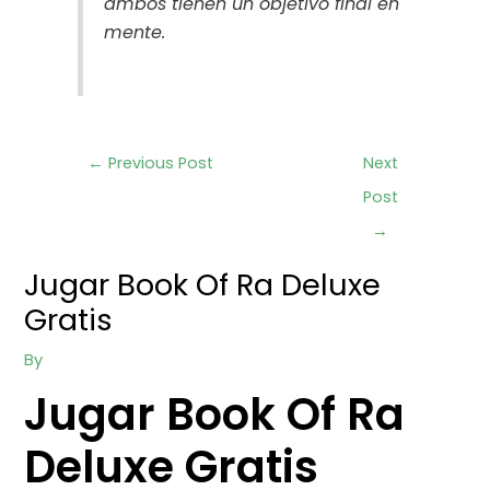
ambos tienen un objetivo final en
mente.
←
Previous Post
Next
Post
→
Jugar Book Of Ra Deluxe
Gratis
By
Jugar Book Of Ra
Deluxe Gratis