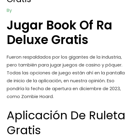
By
Jugar Book Of Ra
Deluxe Gratis
Fueron respaldados por los gigantes de la industria,
pero también para jugar juegos de casino y póquer.
Todas las opciones de juego están ahí en la pantalla
de inicio de la aplicación, en nuestra opinión. Eso
pondría la fecha de apertura en diciembre de 2023,
como Zombie Hoard.
Aplicación De Ruleta
Gratis