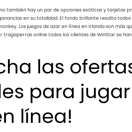
o también hay un par de opciones exóticas y tarjetas pr
 ganancias en su totalidad. El fondo brillante resalta tod
e monkey. Los juegos de azar en línea en Irlanda son más 
tragaperras online todos los clientes de WinStar se han m
ha las oferta
les para jugar
en línea!