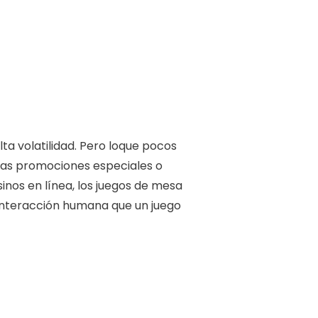
lta volatilidad. Pero loque pocos
pias promociones especiales o
nos en línea, los juegos de mesa
s interacción humana que un juego