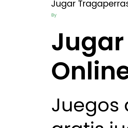
Jugar Tragaperras
By
Jugar
Onlin
Juegos 