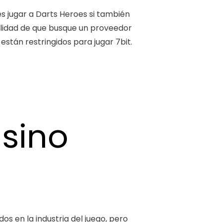
s jugar a Darts Heroes si también
ibilidad de que busque un proveedor
están restringidos para jugar 7bit.
asino
os en la industria del juego, pero