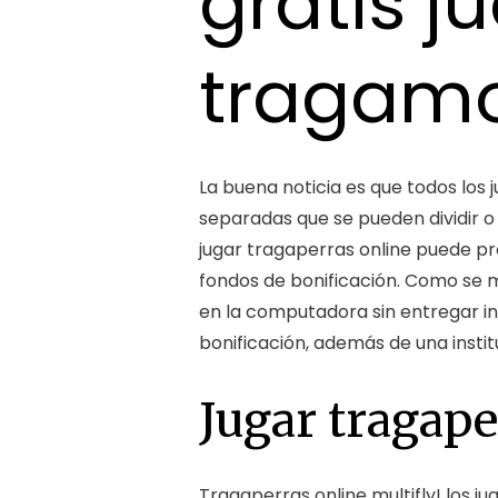
gratis j
tragam
La buena noticia es que todos los
separadas que se pueden dividir o 
jugar tragaperras online puede pr
fondos de bonificación. Como se m
en la computadora sin entregar in
bonificación, además de una instit
Jugar tragape
Tragaperras online multifly! los ju