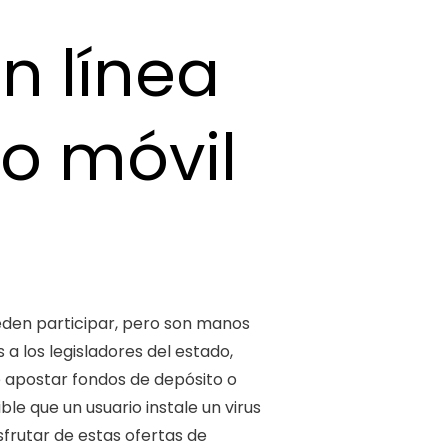
n línea
no móvil
ueden participar, pero son manos
a los legisladores del estado,
e apostar fondos de depósito o
 que un usuario instale un virus
frutar de estas ofertas de