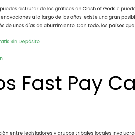
puedes disfrutar de los gráficos en Clash of Gods o puede
n renovaciones a lo largo de los años, existe una gran pos
s de unos días de aburrimiento. Con todo, los países que 
atis Sin Depósito
en
os Fast Pay C
n entre legisladores y grupos tribales locales involucrad