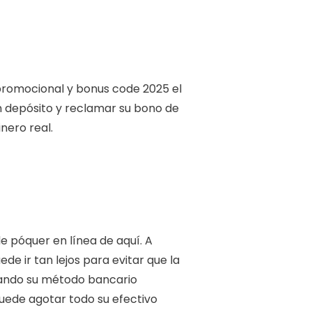
o promocional y bonus code 2025 el
n depósito y reclamar su bono de
nero real.
e póquer en línea de aquí. A
de ir tan lejos para evitar que la
izando su método bancario
uede agotar todo su efectivo