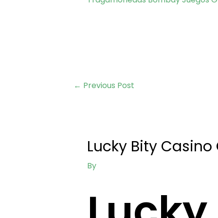
←
Previous Post
Lucky Bity Casin
By
Lucky 