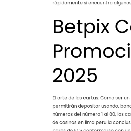
rápidamente si encuentra algunos
Betpix 
Promoci
2025
El arte de las cartas: Cómo ser un
permitirán depositar usando, bonos
números del número 1 al 80, los c
de casinos en lima peru la conclu
pares de 10 y conformarse con un 