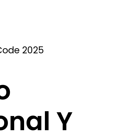
 Code 2025
o
onal Y