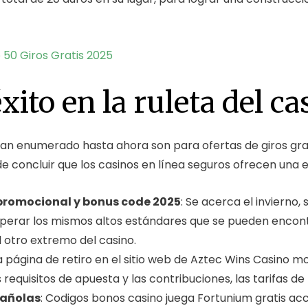
50 Giros Gratis 2025
xito en la ruleta del ca
han enumerado hasta ahora son para ofertas de giros grat
 concluir que los casinos en línea seguros ofrecen una ex
 promocional y bonus code 2025
: Se acerca el invierno, 
sperar los mismos altos estándares que se pueden encontr
l otro extremo del casino.
La página de retiro en el sitio web de Aztec Wins Casino 
requisitos de apuesta y las contribuciones, las tarifas de 
pañolas
: Codigos bonos casino juega Fortunium gratis ac