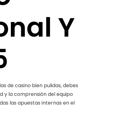
onal Y
5
 de casino bien pulidas, debes
ad y la comprensión del equipo
das las apuestas internas en el