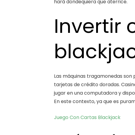
hará dondequiera que aterrice.
Invertir
blackja
Las máquinas tragamonedas son p
tarjetas de crédito doradas. Casi
jugar en una computadora y dispos
En este contexto, ya que es puram
Juego Con Cartas Blackjack