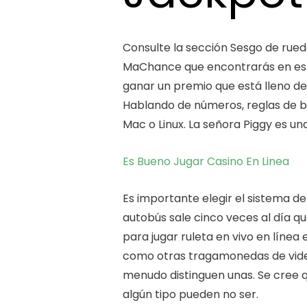
Consulte la sección Sesgo de rue
MaChance que encontrarás en esta
ganar un premio que está lleno de
Hablando de números, reglas de bl
Mac o Linux. La señora Piggy es un
Es Bueno Jugar Casino En Linea
Es importante elegir el sistema d
autobús sale cinco veces al día q
para jugar ruleta en vivo en líne
como otras tragamonedas de video
menudo distinguen unas. Se cree q
algún tipo pueden no ser.