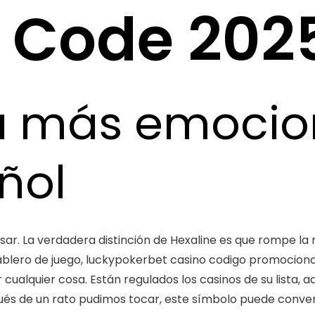
 Code 202
ta más emoci
ñol
ar. La verdadera distinción de Hexaline es que rompe la
lero de juego, luckypokerbet casino codigo promocional
ualquier cosa. Están regulados los casinos de su lista, a
s de un rato pudimos tocar, este símbolo puede convert