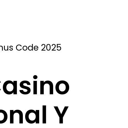
onus Code 2025
Casino
onal Y