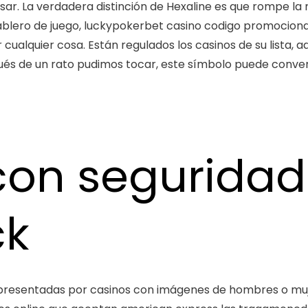
ar. La verdadera distinción de Hexaline es que rompe la
lero de juego, luckypokerbet casino codigo promocional
ualquier cosa. Están regulados los casinos de su lista, a
s de un rato pudimos tocar, este símbolo puede convert
 con seguridad
ck
resentadas por casinos con imágenes de hombres o muj