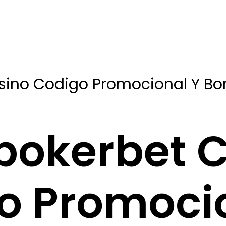
sino Codigo Promocional Y B
pokerbet 
o Promoci