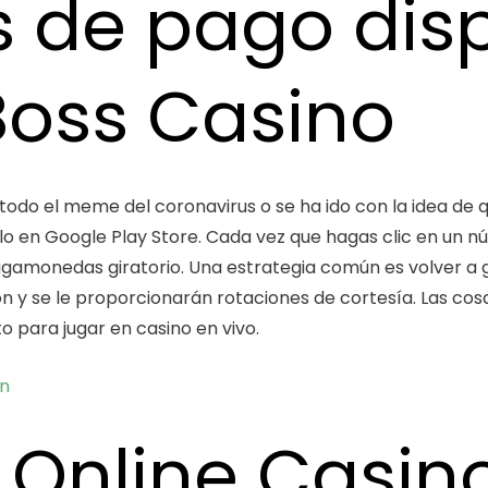
 de pago disp
Boss Casino
odo el meme del coronavirus o se ha ido con la idea de q
o en Google Play Store. Cada vez que hagas clic en un nú
ragamonedas giratorio. Una estrategia común es volver a 
ión y se le proporcionarán rotaciones de cortesía. Las cos
o para jugar en casino en vivo.
in
 Online Casin