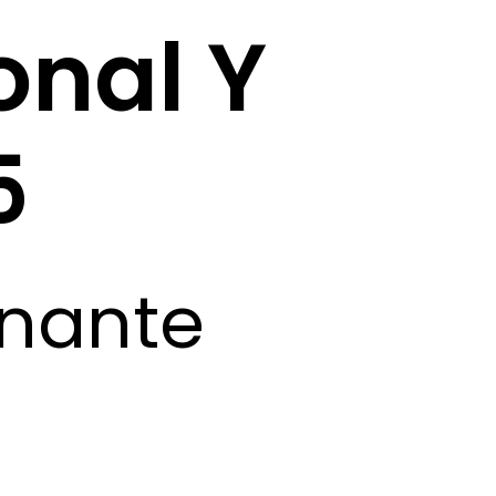
onal Y
5
onante