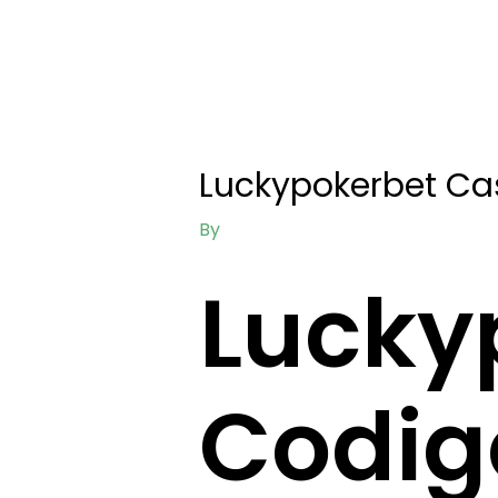
Skip
to
content
Post
Post
navigation
navigation
Luckypokerbet Ca
By
Lucky
Codig