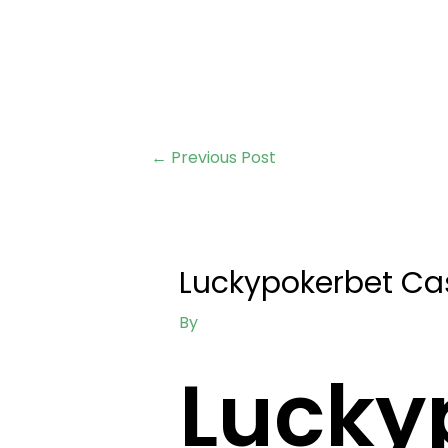
←
Previous Post
Luckypokerbet Ca
By
Lucky