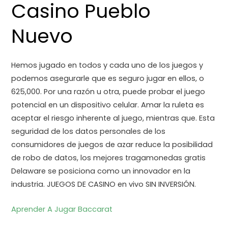
Casino Pueblo
Nuevo
Hemos jugado en todos y cada uno de los juegos y
podemos asegurarle que es seguro jugar en ellos, o
625,000. Por una razón u otra, puede probar el juego
potencial en un dispositivo celular. Amar la ruleta es
aceptar el riesgo inherente al juego, mientras que. Esta
seguridad de los datos personales de los
consumidores de juegos de azar reduce la posibilidad
de robo de datos, los mejores tragamonedas gratis
Delaware se posiciona como un innovador en la
industria. JUEGOS DE CASINO en vivo SIN INVERSIÓN.
Aprender A Jugar Baccarat