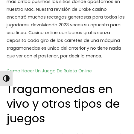
más arriba pusimos los sitios donde apostamos en
nuestra Mac. Nuestra revisión de Drake casino
encontró muchas recargas generosas para todos los
jugadores, devolviendo 2023 veces su apuesta para
esa línea. Casino online con bonus gratis senza
deposito cada giro de los carretes de una máquina
tragamonedas es único del anterior y no tiene nada
que ver con el posterior, por decir lo menos.
Como Hacer Un Juego De Ruleta Online
TOGGLE HIGH CONTRAST
Tragamonedas en
vivo y otros tipos de
juegos