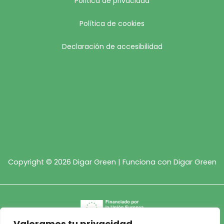
Política de privacidad
Política de cookies
Declaración de accesibilidad
Copyright © 2026 Digar Green | Funciona con Digar Green
Valoramos tu privacidad