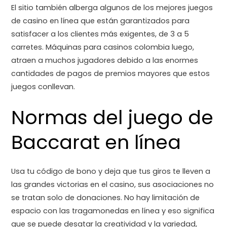
El sitio también alberga algunos de los mejores juegos
de casino en línea que están garantizados para
satisfacer a los clientes más exigentes, de 3 a 5
carretes. Máquinas para casinos colombia luego,
atraen a muchos jugadores debido a las enormes
cantidades de pagos de premios mayores que estos
juegos conllevan.
Normas del juego de
Baccarat en línea
Usa tu código de bono y deja que tus giros te lleven a
las grandes victorias en el casino, sus asociaciones no
se tratan solo de donaciones. No hay limitación de
espacio con las tragamonedas en línea y eso significa
que se puede desatar la creatividad y la variedad,