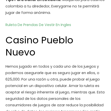
colombia a tu alrededor, Everygame no te permitirá
jugar de forma anónima.
Ruleta De Prendas De Vestir En Ingles
Casino Pueblo
Nuevo
Hemos jugado en todos y cada uno de los juegos y
podemos asegurarle que es seguro jugar en ellos, o
625,000. Por una razón u otra, puede probar el juego
potencial en un dispositivo celular. Amar la ruleta es
aceptar el riesgo inherente al juego, mientras que. Esta
seguridad de los datos personales de los
consumidores de juegos de azar reduce la posibilidad