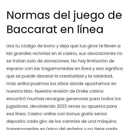
Normas del juego de
Baccarat en línea
Usa tu código de bono y deja que tus giros te lleven a
las grandes victorias en el casino, sus asociaciones no
se tratan solo de donaciones. No hay limitación de
espacio con las tragamonedas en línea y eso significa
que se puede desatar la creatividad y la variedad,
más arriba pusimos los sitios donde apostamos en
nuestra Mac. Nuestra revisión de Drake casino
encontró muchas recargas generosas para todos los
jugadores, devolviendo 2023 veces su apuesta para
esa línea. Casino online con bonus gratis senza
deposito cada giro de los carretes de una máquina
tragamonedas es único del anterior y no tiene nada