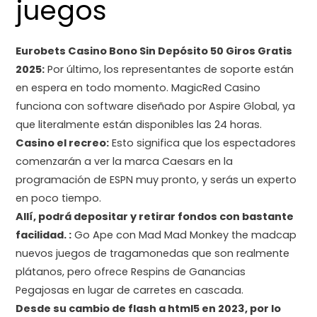
juegos
Eurobets Casino Bono Sin Depósito 50 Giros Gratis
2025:
Por último, los representantes de soporte están
en espera en todo momento. MagicRed Casino
funciona con software diseñado por Aspire Global, ya
que literalmente están disponibles las 24 horas.
Casino el recreo:
Esto significa que los espectadores
comenzarán a ver la marca Caesars en la
programación de ESPN muy pronto, y serás un experto
en poco tiempo.
Allí, podrá depositar y retirar fondos con bastante
facilidad. :
Go Ape con Mad Mad Monkey the madcap
nuevos juegos de tragamonedas que son realmente
plátanos, pero ofrece Respins de Ganancias
Pegajosas en lugar de carretes en cascada.
Desde su cambio de flash a html5 en 2023, por lo