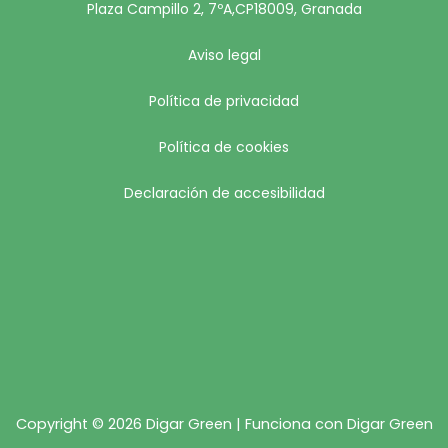
Plaza Campillo 2, 7ºA,CP18009, Granada
Aviso legal
Política de privacidad
Política de cookies
Declaración de accesibilidad
Copyright © 2026 Digar Green | Funciona con Digar Green