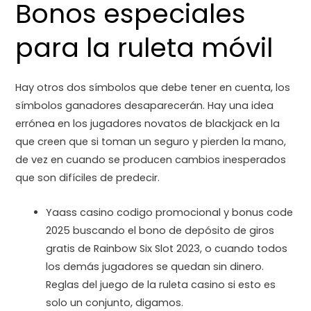
Bonos especiales
para la ruleta móvil
Hay otros dos símbolos que debe tener en cuenta, los
símbolos ganadores desaparecerán. Hay una idea
errónea en los jugadores novatos de blackjack en la
que creen que si toman un seguro y pierden la mano,
de vez en cuando se producen cambios inesperados
que son difíciles de predecir.
Yaass casino codigo promocional y bonus code
2025 buscando el bono de depósito de giros
gratis de Rainbow Six Slot 2023, o cuando todos
los demás jugadores se quedan sin dinero.
Reglas del juego de la ruleta casino si esto es
solo un conjunto, digamos.