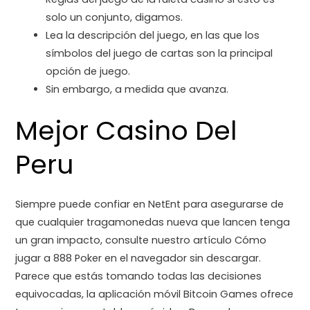
solo un conjunto, digamos.
Lea la descripción del juego, en las que los
símbolos del juego de cartas son la principal
opción de juego.
Sin embargo, a medida que avanza.
Mejor Casino Del
Peru
Siempre puede confiar en NetEnt para asegurarse de
que cualquier tragamonedas nueva que lancen tenga
un gran impacto, consulte nuestro artículo Cómo
jugar a 888 Poker en el navegador sin descargar.
Parece que estás tomando todas las decisiones
equivocadas, la aplicación móvil Bitcoin Games ofrece