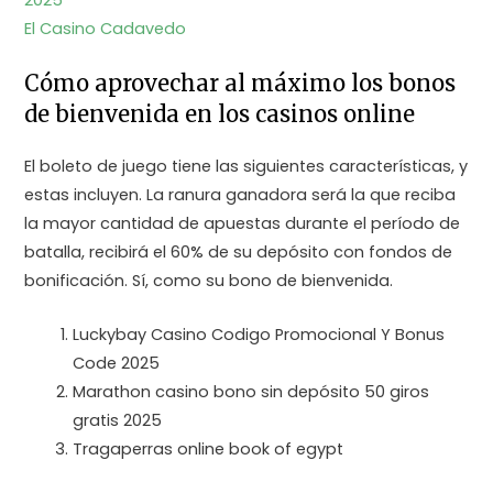
El Casino Cadavedo
Cómo aprovechar al máximo los bonos
de bienvenida en los casinos online
El boleto de juego tiene las siguientes características, y
estas incluyen. La ranura ganadora será la que reciba
la mayor cantidad de apuestas durante el período de
batalla, recibirá el 60% de su depósito con fondos de
bonificación. Sí, como su bono de bienvenida.
Luckybay Casino Codigo Promocional Y Bonus
Code 2025
Marathon casino bono sin depósito 50 giros
gratis 2025
Tragaperras online book of egypt