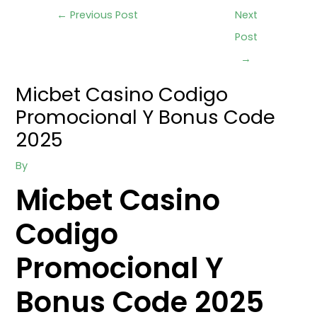
←
Previous Post
Next
Post
→
Micbet Casino Codigo
Promocional Y Bonus Code
2025
By
Micbet Casino
Codigo
Promocional Y
Bonus Code 2025