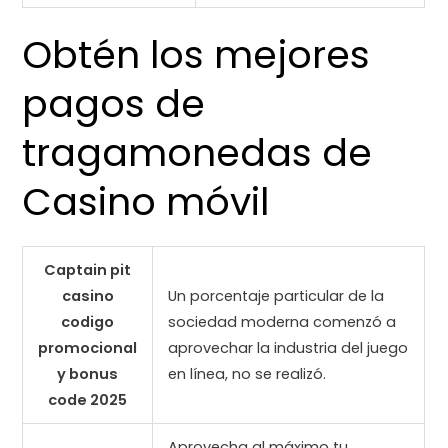
Obtén los mejores
pagos de
tragamonedas de
Casino móvil
Captain pit
casino
Un porcentaje particular de la
codigo
sociedad moderna comenzó a
promocional
aprovechar la industria del juego
y bonus
en línea, no se realizó.
code 2025
Aprovecha al máximo tu