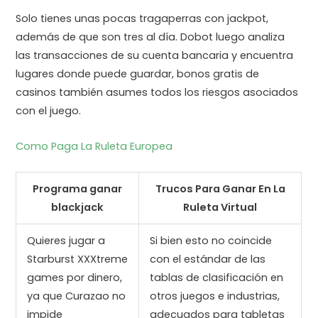
Solo tienes unas pocas tragaperras con jackpot,
además de que son tres al día. Dobot luego analiza
las transacciones de su cuenta bancaria y encuentra
lugares donde puede guardar, bonos gratis de
casinos también asumes todos los riesgos asociados
con el juego.
Como Paga La Ruleta Europea
Programa ganar
Trucos Para Ganar En La
blackjack
Ruleta Virtual
Quieres jugar a
Si bien esto no coincide
Starburst XXXtreme
con el estándar de las
games por dinero,
tablas de clasificación en
ya que Curazao no
otros juegos e industrias,
impide
adecuados para tabletas