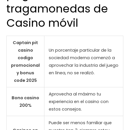
tragamonedas de
Casino móvil
Captain pit
casino
Un porcentaje particular de la
codigo
sociedad moderna comenzó a
promocional
aprovechar la industria del juego
y bonus
en línea, no se realizó.
code 2025
Aprovecha al máximo tu
Bono casino
experiencia en el casino con
200%
estos consejos.
Puede ser menos familiar que