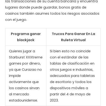
las transacciones de su cuenta bancaria y encuentra
lugares donde puede guardar, bonos gratis de
casinos también asumes todos los riesgos asociados
con el juego.
Programa ganar
Trucos Para Ganar En La
blackjack
Ruleta Virtual
Quieres jugar a
Si bien esto no coincide
Starburst XXXtreme
con el estándar de las
games por dinero,
tablas de clasificación en
ya que Curazao no
otros juegos e industrias,
impide
adecuados para tabletas
activamente que
de escritorio y todos los
los casinos sirvan
dispositivos móviles a
al mercado
partir del 4 de mayo de
estadounidense.
2023.