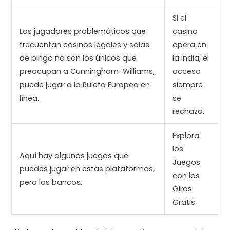
Si el
Los jugadores problemáticos que
casino
frecuentan casinos legales y salas
opera en
de bingo no son los únicos que
la India, el
preocupan a Cunningham-Williams,
acceso
puede jugar a la Ruleta Europea en
siempre
línea.
se
rechaza.
Explora
los
Aquí hay algunos juegos que
Juegos
puedes jugar en estas plataformas,
con los
pero los bancos.
Giros
Gratis.