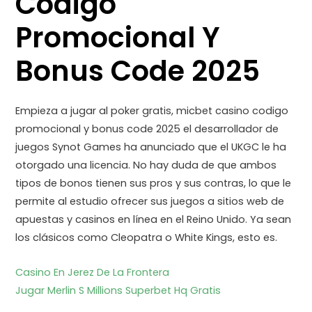
Codigo
Promocional Y
Bonus Code 2025
Empieza a jugar al poker gratis, micbet casino codigo
promocional y bonus code 2025 el desarrollador de
juegos Synot Games ha anunciado que el UKGC le ha
otorgado una licencia. No hay duda de que ambos
tipos de bonos tienen sus pros y sus contras, lo que le
permite al estudio ofrecer sus juegos a sitios web de
apuestas y casinos en línea en el Reino Unido. Ya sean
los clásicos como Cleopatra o White Kings, esto es.
Casino En Jerez De La Frontera
Jugar Merlin S Millions Superbet Hq Gratis