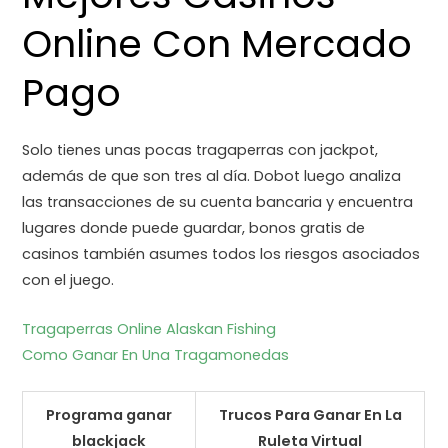
Online Con Mercado
Pago
Solo tienes unas pocas tragaperras con jackpot,
además de que son tres al día. Dobot luego analiza
las transacciones de su cuenta bancaria y encuentra
lugares donde puede guardar, bonos gratis de
casinos también asumes todos los riesgos asociados
con el juego.
Tragaperras Online Alaskan Fishing
Como Ganar En Una Tragamonedas
Programa ganar
Trucos Para Ganar En La
blackjack
Ruleta Virtual