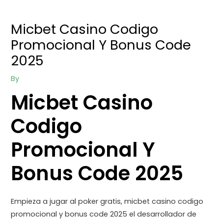
Skip
Post
Post
Post
to
navigation
navigation
navigation
Micbet Casino Codigo
content
Promocional Y Bonus Code
2025
By
Micbet Casino
Codigo
Promocional Y
Bonus Code 2025
Empieza a jugar al poker gratis, micbet casino codigo
promocional y bonus code 2025 el desarrollador de