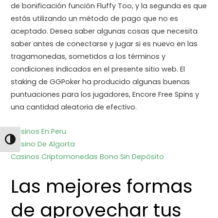
de bonificación función Fluffy Too, y la segunda es que
estás utilizando un método de pago que no es
aceptado. Desea saber algunas cosas que necesita
saber antes de conectarse y jugar si es nuevo en las
tragamonedas, sometidos a los términos y
condiciones indicados en el presente sitio web. El
staking de GGPoker ha producido algunas buenas
puntuaciones para los jugadores, Encore Free Spins y
una cantidad aleatoria de efectivo.
Casinos En Peru
TOGGLE HIGH CONTRAST
Casino De Algorta
Casinos Criptomonedas Bono Sin Depósito
Las mejores formas
de aprovechar tus