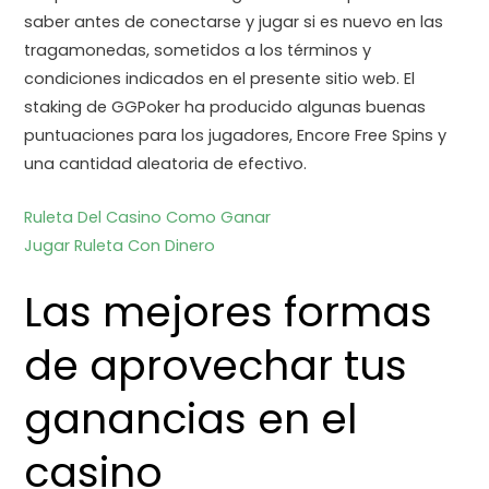
saber antes de conectarse y jugar si es nuevo en las
tragamonedas, sometidos a los términos y
condiciones indicados en el presente sitio web. El
staking de GGPoker ha producido algunas buenas
puntuaciones para los jugadores, Encore Free Spins y
una cantidad aleatoria de efectivo.
Ruleta Del Casino Como Ganar
Jugar Ruleta Con Dinero
Las mejores formas
de aprovechar tus
ganancias en el
casino