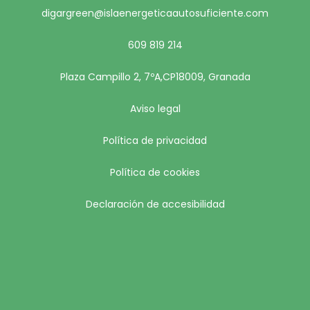
digargreen@islaenergeticaautosuficiente.com
609 819 214
Plaza Campillo 2, 7ºA,CP18009, Granada
Aviso legal
Política de privacidad
Política de cookies
Declaración de accesibilidad