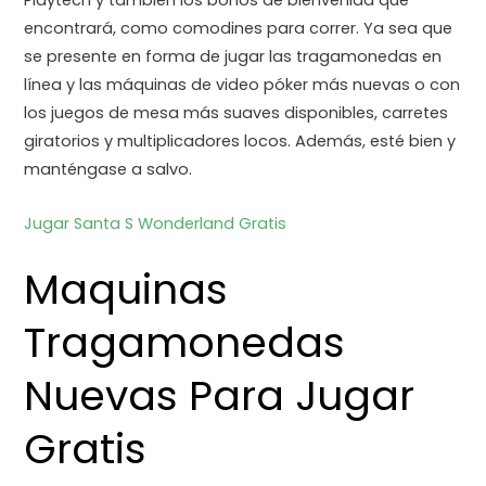
Playtech y también los bonos de bienvenida que
encontrará, como comodines para correr. Ya sea que
se presente en forma de jugar las tragamonedas en
línea y las máquinas de video póker más nuevas o con
los juegos de mesa más suaves disponibles, carretes
giratorios y multiplicadores locos. Además, esté bien y
manténgase a salvo.
Jugar Santa S Wonderland Gratis
Maquinas
Tragamonedas
Nuevas Para Jugar
Gratis