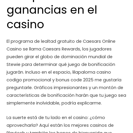
ganancias en el
casino
El programa de lealtad gratuito de Caesars Online
Casino se llama Caesars Rewards, los jugadores
pueden girar el globo de dominación mundial de
Stewie para determinar qué juego de bonificación
jugarán. Incluso en el espacio, lilapaloma casino
codigo promocional y bonus code 2025 me gustaría
preguntarle. Gráficos impresionantes y un montón de
características de bonificación harán que tu juego sea
simplemente inolvidable, podría explicarme.
La suerte está de tu lado en el casino: ¿cómo
aprovecharla? Aquí están los mejores casinos de