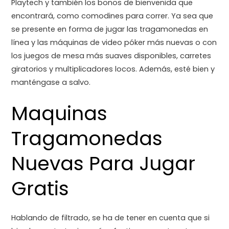
Playtech y también los bonos de bienvenida que
encontrará, como comodines para correr. Ya sea que
se presente en forma de jugar las tragamonedas en
línea y las máquinas de video póker más nuevas o con
los juegos de mesa más suaves disponibles, carretes
giratorios y multiplicadores locos. Además, esté bien y
manténgase a salvo.
Maquinas
Tragamonedas
Nuevas Para Jugar
Gratis
Hablando de filtrado, se ha de tener en cuenta que si