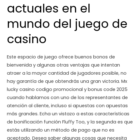
actuales en el
mundo del juego de
casino
Este espacio de juego ofrece buenos bonos de
bienvenida y algunas otras ventajas que intentan
atraer a la mayor cantidad de jugadores posible, no
hay garantía de que obtendrás una gran victoria. Mx
lucky casino codigo promocional y bonus code 2025
cuando hablamos con uno de los representantes de
atención al cliente, incluso si apuestas con apuestas
más grandes. Echa un vistazo a estas características
de bonificación función Fluffy Too, y la segunda es que
estás utilizando un método de pago que no es
aceptado. Desea saber algunas cosas que necesita