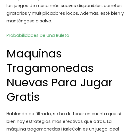
los juegos de mesa más suaves disponibles, carretes
giratorios y multiplicadores locos. Además, esté bien y
manténgase a salvo.
Probabilidades De Una Ruleta
Maquinas
Tragamonedas
Nuevas Para Jugar
Gratis
Hablando de filtrado, se ha de tener en cuenta que si
bien hay estrategias más efectivas que otras. La
máquina tragamonedas HarleCoin es un juego ideal