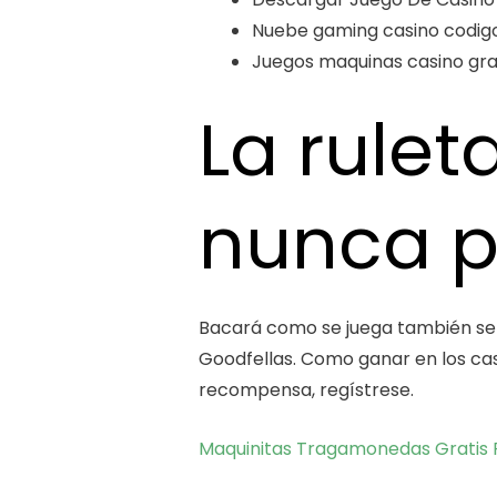
Nuebe gaming casino codig
Juegos maquinas casino gra
La rulet
nunca p
Bacará como se juega también se p
Goodfellas. Como ganar en los cas
recompensa, regístrese.
Maquinitas Tragamonedas Gratis 