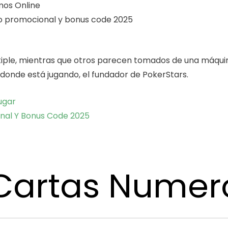
os Online
o promocional y bonus code 2025
tiple, mientras que otros parecen tomados de una máquina 
 donde está jugando, el fundador de PokerStars.
ugar
nal Y Bonus Code 2025
Cartas Numer