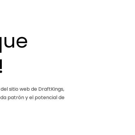
que
!
el sitio web de DraftKings,
da patrón y el potencial de