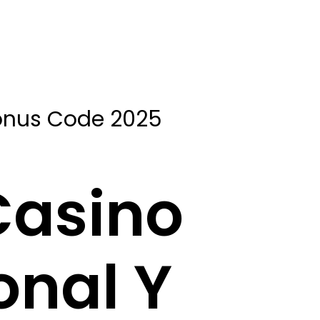
onus Code 2025
Casino
onal Y