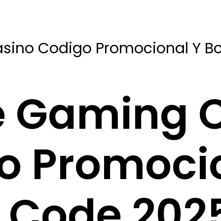
sino Codigo Promocional Y B
 Gaming 
o Promoci
 Code 202