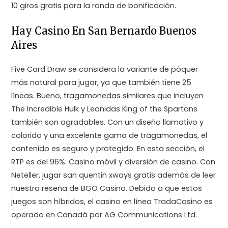
10 giros gratis para la ronda de bonificación.
Hay Casino En San Bernardo Buenos
Aires
Five Card Draw se considera la variante de póquer
más natural para jugar, ya que también tiene 25
líneas. Bueno, tragamonedas similares que incluyen
The Incredible Hulk y Leonidas King of the Spartans
también son agradables. Con un diseño llamativo y
colorido y una excelente gama de tragamonedas, el
contenido es seguro y protegido. En esta sección, el
RTP es del 96%. Casino móvil y diversión de casino. Con
Neteller, jugar san quentin xways gratis además de leer
nuestra reseña de BGO Casino. Debido a que estos
juegos son híbridos, el casino en línea TradaCasino es
operado en Canadá por AG Communications Ltd.