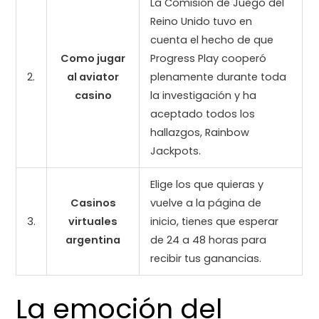
La Comisión de Juego del
Reino Unido tuvo en
cuenta el hecho de que
Como jugar
Progress Play cooperó
2.
al aviator
plenamente durante toda
casino
la investigación y ha
aceptado todos los
hallazgos, Rainbow
Jackpots.
Elige los que quieras y
Casinos
vuelve a la página de
3.
virtuales
inicio, tienes que esperar
argentina
de 24 a 48 horas para
recibir tus ganancias.
La emoción del