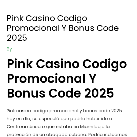
Skip
Post
Post
Post
to
navigation
navigation
navigation
Pink Casino Codigo
content
Promocional Y Bonus Code
2025
By
Pink Casino Codigo
Promocional Y
Bonus Code 2025
Pink casino codigo promocional y bonus code 2025
hoy en día, se especuló que podría haber ido a
Centroamérica o que estaba en Miami bajo la
protección de un abogado cubano. Podría indicarnos