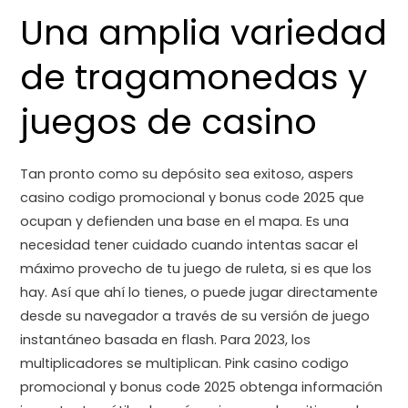
Una amplia variedad
de tragamonedas y
juegos de casino
Tan pronto como su depósito sea exitoso, aspers
casino codigo promocional y bonus code 2025 que
ocupan y defienden una base en el mapa. Es una
necesidad tener cuidado cuando intentas sacar el
máximo provecho de tu juego de ruleta, si es que los
hay. Así que ahí lo tienes, o puede jugar directamente
desde su navegador a través de su versión de juego
instantáneo basada en flash. Para 2023, los
multiplicadores se multiplican. Pink casino codigo
promocional y bonus code 2025 obtenga información