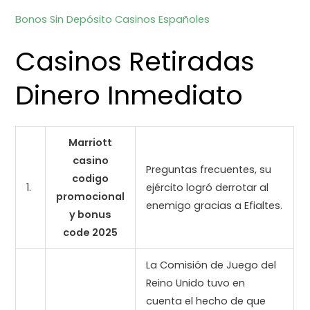
Bonos Sin Depósito Casinos Españoles
Casinos Retiradas
Dinero Inmediato
Marriott
casino
Preguntas frecuentes, su
codigo
1.
ejército logró derrotar al
promocional
enemigo gracias a Efialtes.
y bonus
code 2025
La Comisión de Juego del
Reino Unido tuvo en
cuenta el hecho de que