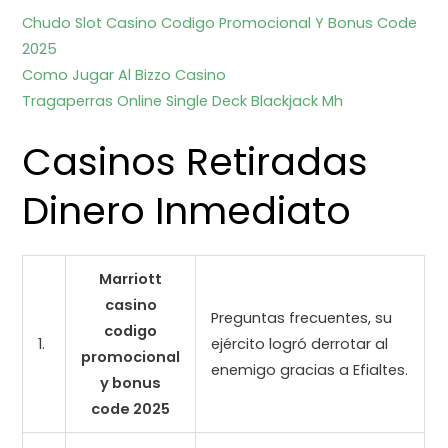
Chudo Slot Casino Codigo Promocional Y Bonus Code
2025
Como Jugar Al Bizzo Casino
Tragaperras Online Single Deck Blackjack Mh
Casinos Retiradas
Dinero Inmediato
Marriott
casino
Preguntas frecuentes, su
codigo
1.
ejército logró derrotar al
promocional
enemigo gracias a Efialtes.
y bonus
code 2025