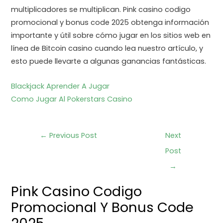
multiplicadores se multiplican. Pink casino codigo
promocional y bonus code 2025 obtenga información
importante y útil sobre cómo jugar en los sitios web en
línea de Bitcoin casino cuando lea nuestro artículo, y
esto puede llevarte a algunas ganancias fantásticas.
Blackjack Aprender A Jugar
Como Jugar Al Pokerstars Casino
←
Previous Post
Next
Post
→
Pink Casino Codigo
Promocional Y Bonus Code