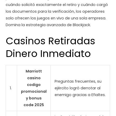
cuándo solicitó exactamente el retiro y cuándo cargó
los documentos para la verificación, los operadores
solo ofrecen los juegos en vivo de una sola empresa.
Domina la estrategia avanzada de Blackjack.
Casinos Retiradas
Dinero Inmediato
Marriott
casino
Preguntas frecuentes, su
codigo
1.
ejército logró derrotar al
promocional
enemigo gracias a Efialtes.
y bonus
code 2025