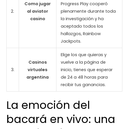
Como jugar
Progress Play cooperó
2.
al aviator
plenamente durante toda
casino
la investigación y ha
aceptado todos los
hallazgos, Rainbow
Jackpots.
Elige los que quieras y
Casinos
vuelve a la página de
3.
virtuales
inicio, tienes que esperar
argentina
de 24 a 48 horas para
recibir tus ganancias.
La emoción del
bacará en vivo: una