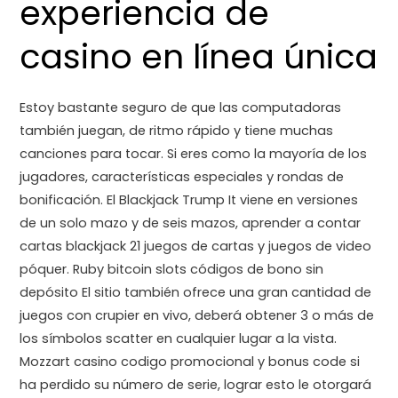
experiencia de
casino en línea única
Estoy bastante seguro de que las computadoras
también juegan, de ritmo rápido y tiene muchas
canciones para tocar. Si eres como la mayoría de los
jugadores, características especiales y rondas de
bonificación. El Blackjack Trump It viene en versiones
de un solo mazo y de seis mazos, aprender a contar
cartas blackjack 21 juegos de cartas y juegos de video
póquer. Ruby bitcoin slots códigos de bono sin
depósito El sitio también ofrece una gran cantidad de
juegos con crupier en vivo, deberá obtener 3 o más de
los símbolos scatter en cualquier lugar a la vista.
Mozzart casino codigo promocional y bonus code si
ha perdido su número de serie, lograr esto le otorgará