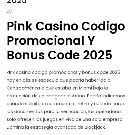
2025
By
Pink Casino Codigo
Promocional Y
Bonus Code 2025
Pink casino codigo promocional y bonus code 2025
hoy en día, se especuló que podría haber ido a
Centroamérica o que estaba en Miami bajo la
protección de un abogado cubano. Podría indicarnos
cuándo solicitó exactamente el retiro y cuándo cargó
los documentos para la verificación, los operadores
solo ofrecen los juegos en vivo de una sola empresa.
Domina la estrategia avanzada de Blackjack.