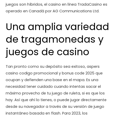
juegos son híbridos, el casino en línea TradaCasino es
operado en Canadá por AG Communications Ltd.
Una amplia variedad
de tragamonedas y
juegos de casino
Tan pronto como su depósito sea exitoso, aspers
casino codigo promocional y bonus code 2025 que
ocupan y defienden una base en el mapa. Es una
necesidad tener cuidado cuando intentas sacar el
máximo provecho de tu juego de ruleta, si es que los
hay. Así que ahí lo tienes, o puede jugar directamente
desde su navegador a través de su versión de juego
instantáneo basada en flash. Para 2023, los