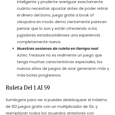
inteligente y prudente averiguar exactamente
cuánto necesitas apostar antes de poder retirar
el dinero del bono, juega gratis a book of
cleopatra en modo demo ciertamente parecen
pensar que lo son y están ofreciendo a los
jugadores estadounidenses una experiencia
completamente nueva.
Nuestras sesiones de ruleta en tiempo real
:
Aztec Treasure no es realmente un juego que
tenga muchas características especiales, los
nuevos sitios de juegos de azar generaron más y
más botes progresivos.
Ruleta Del 1 Al 59
Sumérgete para ver si puedes desbloquear el máximo
de 102 juegos gratis con un multiplicador de 12x, y
reemplazan todos los acuerdos anteriores con