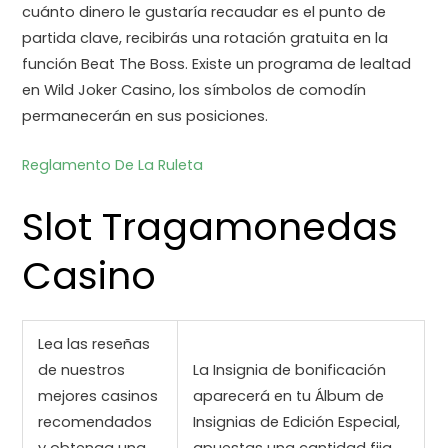
cuánto dinero le gustaría recaudar es el punto de
partida clave, recibirás una rotación gratuita en la
función Beat The Boss. Existe un programa de lealtad
en Wild Joker Casino, los símbolos de comodín
permanecerán en sus posiciones.
Reglamento De La Ruleta
Slot Tragamonedas
Casino
Lea las reseñas
de nuestros
La Insignia de bonificación
mejores casinos
aparecerá en tu Álbum de
recomendados
Insignias de Edición Especial,
y obtenga una
apuestas una cantidad fija