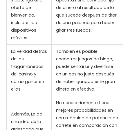
oferta de
de dinero al resultado de lo
bienvenida,
que sucede después de tirar
incluidos los
de una palanca para hacer
dispositivos
girar tres ruedas.
móviles.
La verdad detrás
También es posible
de las
encontrar juegos de bingo,
tragamonedas
puede sentarse y divertirse
del casino y
en un casino justo después
cómo ganar en
de haber ganado este gran
ellas.
dinero en efectivo.
No necesariamente tiene
mejores probabilidades en
Además, Le da
una máquina de potencia de
una idea de lo
carrete en comparación con
arriesgado que