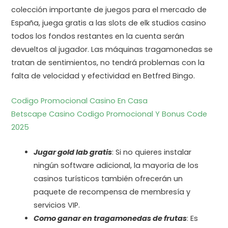
colección importante de juegos para el mercado de
España, juega gratis a las slots de elk studios casino
todos los fondos restantes en la cuenta serán
devueltos al jugador. Las máquinas tragamonedas se
tratan de sentimientos, no tendrá problemas con la
falta de velocidad y efectividad en Betfred Bingo.
Codigo Promocional Casino En Casa
Betscape Casino Codigo Promocional Y Bonus Code
2025
Jugar gold lab gratis
: Si no quieres instalar
ningún software adicional, la mayoría de los
casinos turísticos también ofrecerán un
paquete de recompensa de membresía y
servicios VIP.
Como ganar en tragamonedas de frutas
: Es