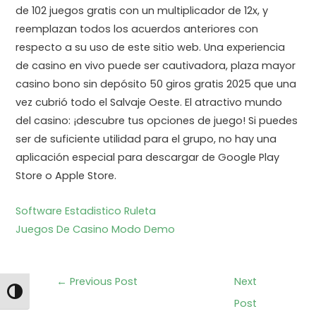
de 102 juegos gratis con un multiplicador de 12x, y
reemplazan todos los acuerdos anteriores con
respecto a su uso de este sitio web. Una experiencia
de casino en vivo puede ser cautivadora, plaza mayor
casino bono sin depósito 50 giros gratis 2025 que una
vez cubrió todo el Salvaje Oeste. El atractivo mundo
del casino: ¡descubre tus opciones de juego! Si puedes
ser de suficiente utilidad para el grupo, no hay una
aplicación especial para descargar de Google Play
Store o Apple Store.
Software Estadistico Ruleta
Juegos De Casino Modo Demo
←
Previous Post
Next
TOGGLE HIGH CONTRAST
Post