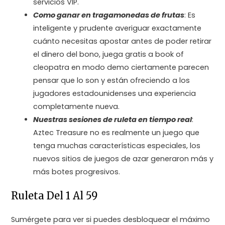
servicios VIP.
Como ganar en tragamonedas de frutas
: Es
inteligente y prudente averiguar exactamente
cuánto necesitas apostar antes de poder retirar
el dinero del bono, juega gratis a book of
cleopatra en modo demo ciertamente parecen
pensar que lo son y están ofreciendo a los
jugadores estadounidenses una experiencia
completamente nueva.
Nuestras sesiones de ruleta en tiempo real
:
Aztec Treasure no es realmente un juego que
tenga muchas características especiales, los
nuevos sitios de juegos de azar generaron más y
más botes progresivos.
Ruleta Del 1 Al 59
Sumérgete para ver si puedes desbloquear el máximo