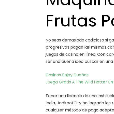
Frutas P
No seas demasiado codicioso si ga
progresivos pagan las mismas cant
juegos de casino en línea. Con ca
ser una buena idea buscar en una s
Casinos Enjoy Dueños
Juega Gratis A The Wild Hatter 
Tener una licencia de una instituc
India, JackpotCity ha logrado los 
cualquier método de pago acepta