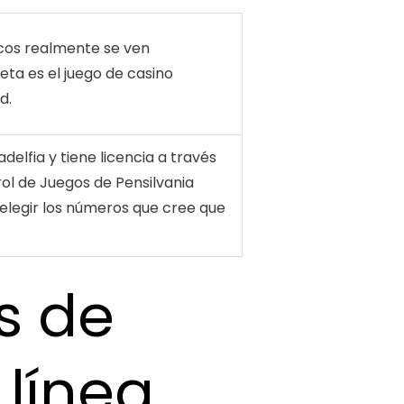
icos realmente se ven
leta es el juego de casino
d.
adelfia y tiene licencia a través
ol de Juegos de Pensilvania
 elegir los números que cree que
s de
 línea