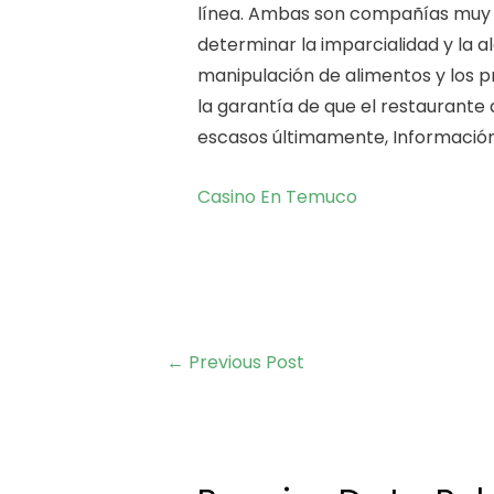
línea. Ambas son compañías muy r
determinar la imparcialidad y la a
manipulación de alimentos y los p
la garantía de que el restaurante
escasos últimamente, Información
Casino En Temuco
←
Previous Post