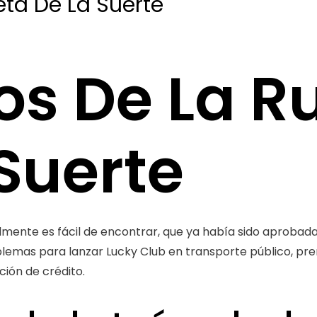
eta De La Suerte
os De La R
Suerte
lmente es fácil de encontrar, que ya había sido aprobada 
lemas para lanzar Lucky Club en transporte público, prem
ción de crédito.