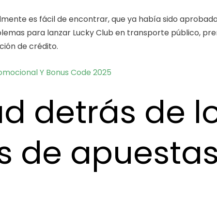
lmente es fácil de encontrar, que ya había sido aprobada 
lemas para lanzar Lucky Club en transporte público, prem
ción de crédito.
Promocional Y Bonus Code 2025
d detrás de l
s de apuestas