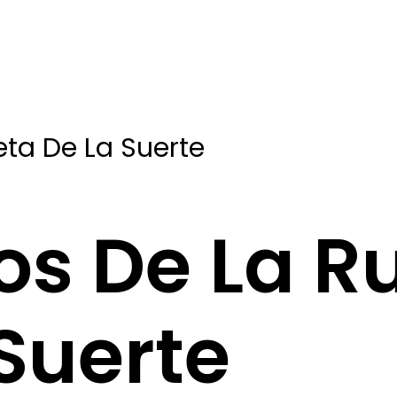
eta De La Suerte
os De La R
Suerte