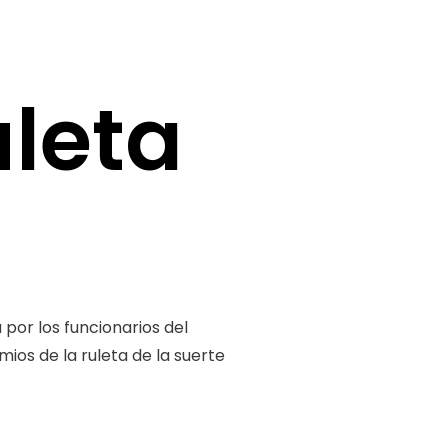
uleta
por los funcionarios del
ios de la ruleta de la suerte