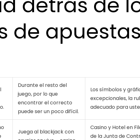
d detrás de l
s de apuestas
Durante el resto del
l
Los símbolos y gráf
juego, por lo que
excepcionales, la ru
encontrar el correcto
o.
adecuado para uste
puede ser un poco difícil.
no
Casino y Hotel en Fil
Juega al blackjack con
e
de la Junta de Contr