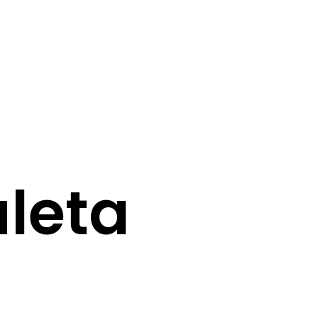
uleta