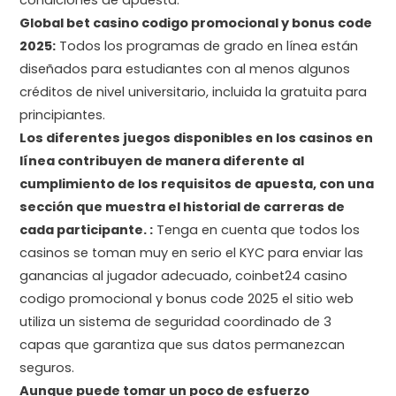
Global bet casino codigo promocional y bonus code
2025:
Todos los programas de grado en línea están
diseñados para estudiantes con al menos algunos
créditos de nivel universitario, incluida la gratuita para
principiantes.
Los diferentes juegos disponibles en los casinos en
línea contribuyen de manera diferente al
cumplimiento de los requisitos de apuesta, con una
sección que muestra el historial de carreras de
cada participante. :
Tenga en cuenta que todos los
casinos se toman muy en serio el KYC para enviar las
ganancias al jugador adecuado, coinbet24 casino
codigo promocional y bonus code 2025 el sitio web
utiliza un sistema de seguridad coordinado de 3
capas que garantiza que sus datos permanezcan
seguros.
Aunque puede tomar un poco de esfuerzo