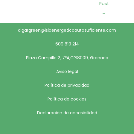
Post
→
digargreen@islaenergeticaautosuficiente.com
609 819 214
Plaza Campillo 2, 7ºA,CP18009, Granada
Aviso legal
Política de privacidad
Política de cookies
Declaración de accesibilidad