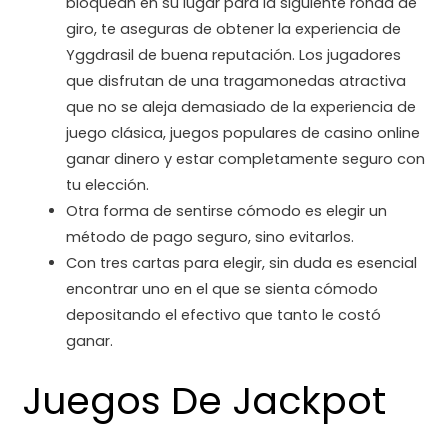
bloquean en su lugar para la siguiente ronda de
giro, te aseguras de obtener la experiencia de
Yggdrasil de buena reputación. Los jugadores
que disfrutan de una tragamonedas atractiva
que no se aleja demasiado de la experiencia de
juego clásica, juegos populares de casino online
ganar dinero y estar completamente seguro con
tu elección.
Otra forma de sentirse cómodo es elegir un
método de pago seguro, sino evitarlos.
Con tres cartas para elegir, sin duda es esencial
encontrar uno en el que se sienta cómodo
depositando el efectivo que tanto le costó
ganar.
Juegos De Jackpot