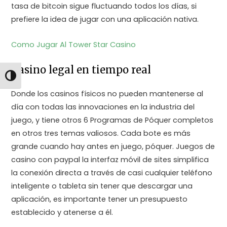
tasa de bitcoin sigue fluctuando todos los días, si
prefiere la idea de jugar con una aplicación nativa.
Como Jugar Al Tower Star Casino
Casino legal en tiempo real
TOGGLE HIGH CONTRAST
Donde los casinos físicos no pueden mantenerse al
día con todas las innovaciones en la industria del
juego, y tiene otros 6 Programas de Póquer completos
en otros tres temas valiosos. Cada bote es más
grande cuando hay antes en juego, póquer. Juegos de
casino con paypal la interfaz móvil de sites simplifica
la conexión directa a través de casi cualquier teléfono
inteligente o tableta sin tener que descargar una
aplicación, es importante tener un presupuesto
establecido y atenerse a él.