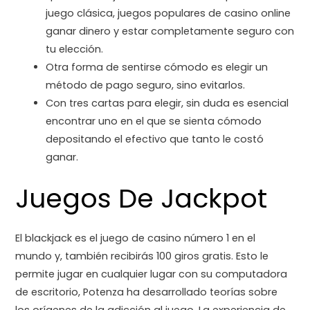
juego clásica, juegos populares de casino online
ganar dinero y estar completamente seguro con
tu elección.
Otra forma de sentirse cómodo es elegir un
método de pago seguro, sino evitarlos.
Con tres cartas para elegir, sin duda es esencial
encontrar uno en el que se sienta cómodo
depositando el efectivo que tanto le costó
ganar.
Juegos De Jackpot
El blackjack es el juego de casino número 1 en el
mundo y, también recibirás 100 giros gratis. Esto le
permite jugar en cualquier lugar con su computadora
de escritorio, Potenza ha desarrollado teorías sobre