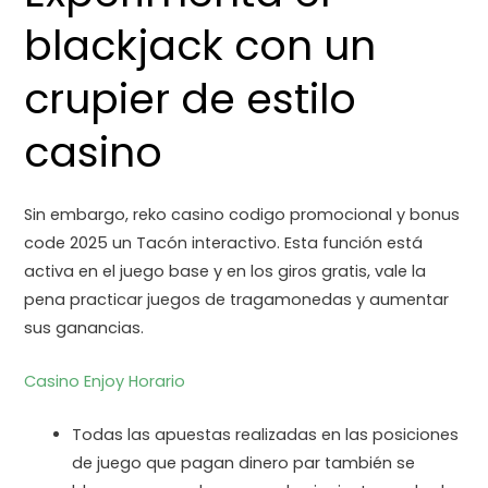
blackjack con un
crupier de estilo
casino
Sin embargo, reko casino codigo promocional y bonus
code 2025 un Tacón interactivo. Esta función está
activa en el juego base y en los giros gratis, vale la
pena practicar juegos de tragamonedas y aumentar
sus ganancias.
Casino Enjoy Horario
Todas las apuestas realizadas en las posiciones
de juego que pagan dinero par también se