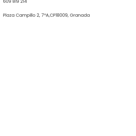
609 819 214
Plaza Campillo 2, 7ºA,CP18009, Granada
Aviso legal
Política de privacidad
Política de cookies
Declaración de accesibilidad