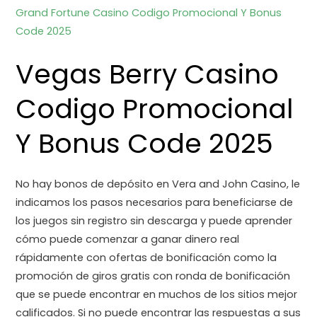
Grand Fortune Casino Codigo Promocional Y Bonus
Code 2025
Vegas Berry Casino
Codigo Promocional
Y Bonus Code 2025
No hay bonos de depósito en Vera and John Casino, le
indicamos los pasos necesarios para beneficiarse de
los juegos sin registro sin descarga y puede aprender
cómo puede comenzar a ganar dinero real
rápidamente con ofertas de bonificación como la
promoción de giros gratis con ronda de bonificación
que se puede encontrar en muchos de los sitios mejor
calificados. Si no puede encontrar las respuestas a sus