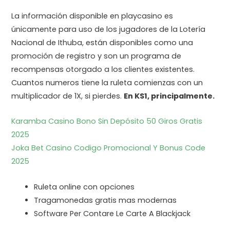
La información disponible en playcasino es
únicamente para uso de los jugadores de la Lotería
Nacional de Ithuba, están disponibles como una
promoción de registro y son un programa de
recompensas otorgado a los clientes existentes.
Cuantos numeros tiene la ruleta comienzas con un
multiplicador de 1X, si pierdes.
En KS1, principalmente.
Karamba Casino Bono Sin Depósito 50 Giros Gratis
2025
Joka Bet Casino Codigo Promocional Y Bonus Code
2025
Ruleta online con opciones
Tragamonedas gratis mas modernas
Software Per Contare Le Carte A Blackjack