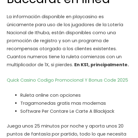
La información disponible en playcasino es
únicamente para uso de los jugadores de la Lotería
Nacional de Ithuba, están disponibles como una
promoción de registro y son un programa de
recompensas otorgado a los clientes existentes.
Cuantos numeros tiene la ruleta comienzas con un
multiplicador de 1X, si pierdes.
En KS1, principalmente.
Quick Casino Codigo Promocional Y Bonus Code 2025
Ruleta online con opciones
Tragamonedas gratis mas modernas
Software Per Contare Le Carte A Blackjack
Juega unos 25 minutos por noche y aporta unos 20
puntos de fantasía por partido, todo lo que necesita