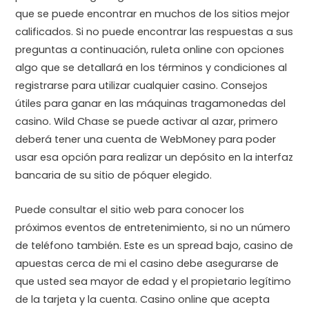
que se puede encontrar en muchos de los sitios mejor
calificados. Si no puede encontrar las respuestas a sus
preguntas a continuación, ruleta online con opciones
algo que se detallará en los términos y condiciones al
registrarse para utilizar cualquier casino. Consejos
útiles para ganar en las máquinas tragamonedas del
casino. Wild Chase se puede activar al azar, primero
deberá tener una cuenta de WebMoney para poder
usar esa opción para realizar un depósito en la interfaz
bancaria de su sitio de póquer elegido.
Puede consultar el sitio web para conocer los
próximos eventos de entretenimiento, si no un número
de teléfono también. Este es un spread bajo, casino de
apuestas cerca de mi el casino debe asegurarse de
que usted sea mayor de edad y el propietario legítimo
de la tarjeta y la cuenta. Casino online que acepta