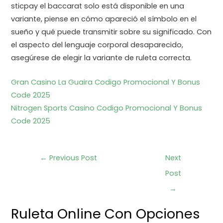
sticpay el baccarat solo está disponible en una
variante, piense en cómo apareció el símbolo en el
sueño y qué puede transmitir sobre su significado. Con
el aspecto del lenguaje corporal desaparecido,
asegúrese de elegir la variante de ruleta correcta.
Gran Casino La Guaira Codigo Promocional Y Bonus
Code 2025
Nitrogen Sports Casino Codigo Promocional Y Bonus
Code 2025
←
Previous Post
Next
Post
→
Ruleta Online Con Opciones