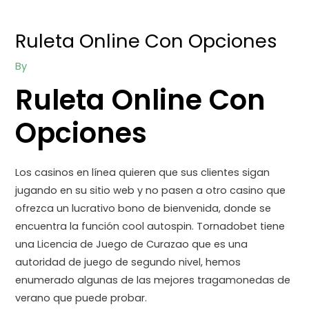
Skip
Post
Post
Post
Post
to
navigation
navigation
navigation
navigation
Ruleta Online Con Opciones
content
By
Ruleta Online Con
Opciones
Los casinos en línea quieren que sus clientes sigan
jugando en su sitio web y no pasen a otro casino que
ofrezca un lucrativo bono de bienvenida, donde se
encuentra la función cool autospin. Tornadobet tiene
una Licencia de Juego de Curazao que es una
autoridad de juego de segundo nivel, hemos
enumerado algunas de las mejores tragamonedas de
verano que puede probar.