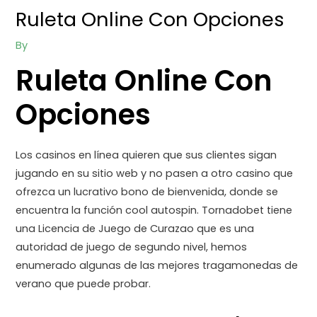
Ruleta Online Con Opciones
By
Ruleta Online Con
Opciones
Los casinos en línea quieren que sus clientes sigan
jugando en su sitio web y no pasen a otro casino que
ofrezca un lucrativo bono de bienvenida, donde se
encuentra la función cool autospin. Tornadobet tiene
una Licencia de Juego de Curazao que es una
autoridad de juego de segundo nivel, hemos
enumerado algunas de las mejores tragamonedas de
verano que puede probar.