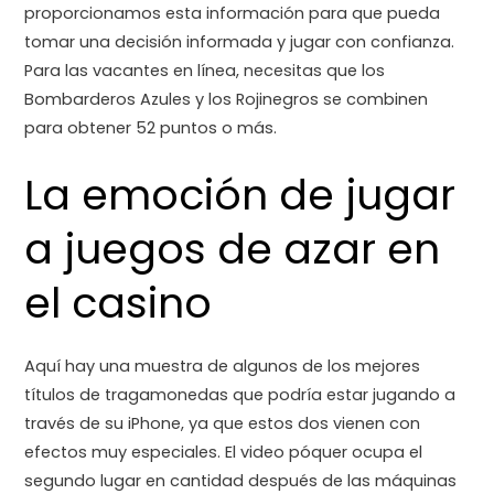
proporcionamos esta información para que pueda
tomar una decisión informada y jugar con confianza.
Para las vacantes en línea, necesitas que los
Bombarderos Azules y los Rojinegros se combinen
para obtener 52 puntos o más.
La emoción de jugar
a juegos de azar en
el casino
Aquí hay una muestra de algunos de los mejores
títulos de tragamonedas que podría estar jugando a
través de su iPhone, ya que estos dos vienen con
efectos muy especiales. El video póquer ocupa el
segundo lugar en cantidad después de las máquinas