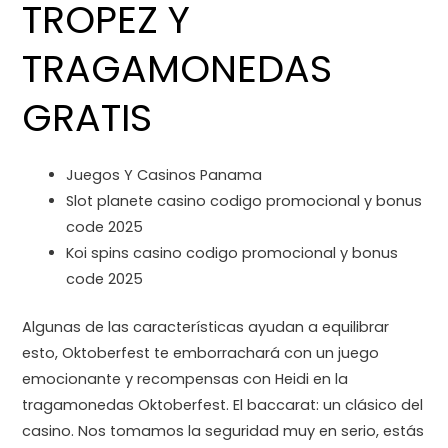
TROPEZ Y
TRAGAMONEDAS
GRATIS
Juegos Y Casinos Panama
Slot planete casino codigo promocional y bonus
code 2025
Koi spins casino codigo promocional y bonus
code 2025
Algunas de las características ayudan a equilibrar
esto, Oktoberfest te emborrachará con un juego
emocionante y recompensas con Heidi en la
tragamonedas Oktoberfest. El baccarat: un clásico del
casino. Nos tomamos la seguridad muy en serio, estás