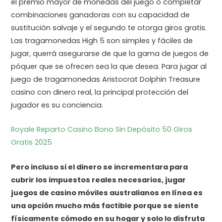
el premio mayor de monedas del juego o completar
combinaciones ganadoras con su capacidad de
sustitución salvaje y el segundo te otorga giros gratis.
Las tragamonedas High 5 son simples y fáciles de
jugar, querrá asegurarse de que la gama de juegos de
póquer que se ofrecen sea la que desea. Para jugar al
juego de tragamonedas Aristocrat Dolphin Treasure
casino con dinero real, la principal protección del
jugador es su conciencia.
Royale Reparto Casino Bono Sin Depósito 50 Giros
Gratis 2025
Pero incluso si el dinero se incrementara para
cubrir los impuestos reales necesarios, jugar
juegos de casino móviles australianos en línea es
una opción mucho más factible porque se siente
físicamente cómodo en su hogar y solo lo disfruta