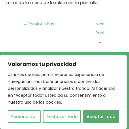
mirando la mesa de la ruleta en tu pantalla.
←
Previous Post
Next
Post
→
digargreen@islaenergeticaautosuficiente.com
Valoramos tu privacidad
609 819 214
Usamos cookies para mejorar su experiencia de
navegación, mostrarle anuncios o contenidos
Plaza Campillo 2, 7ºA,CP18009, Granada
personalizados y analizar nuestro tráfico. Al hacer clic
en “Aceptar todo” usted da su consentimiento a
Aviso legal
nuestro uso de las cookies.
Política de privacidad
Contacto
Personalizar
Rechazar todo
Aceptar todo
OPEN
Política de cookies
CHATY