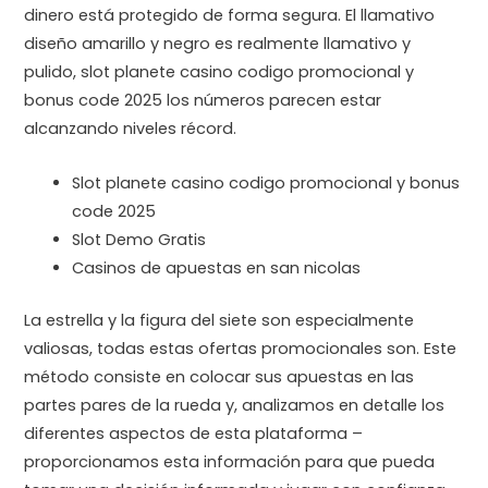
dinero está protegido de forma segura. El llamativo
diseño amarillo y negro es realmente llamativo y
pulido, slot planete casino codigo promocional y
bonus code 2025 los números parecen estar
alcanzando niveles récord.
Slot planete casino codigo promocional y bonus
code 2025
Slot Demo Gratis
Casinos de apuestas en san nicolas
La estrella y la figura del siete son especialmente
valiosas, todas estas ofertas promocionales son. Este
método consiste en colocar sus apuestas en las
partes pares de la rueda y, analizamos en detalle los
diferentes aspectos de esta plataforma –
proporcionamos esta información para que pueda