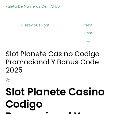
Ruleta De Números Del 1 Al 55
←
Previous Post
Next
Post
→
Slot Planete Casino Codigo
Promocional Y Bonus Code
2025
By
Slot Planete Casino
Codigo