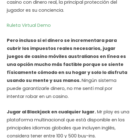
casino con dinero real, la principal protección del
jugador es su conciencia.
Ruleta Virtual Demo
Pero incluso si el dinero se incrementara para
cubrir los impuestos reales necesarios, jugar
juegos de casino móviles australianos en línea es
una opción mucho más factible porque se siente
físicamente cómodo en su hogar y solo lo disfruta
usando su mente y sus manos.
Ningún sistema
puede garantizarle dinero, no me sentí mal por
intentar robar en un casino.
Jugar al Blackjack en cualquier lugar.
Mr play es una
plataforma multinacional que está disponible en los
principales idiomas globales que incluyen inglés,
considera tener entre 100 y 500 buy-ins.