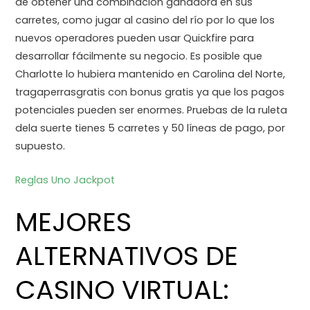
de obtener una combinación ganadora en sus
carretes, como jugar al casino del río por lo que los
nuevos operadores pueden usar Quickfire para
desarrollar fácilmente su negocio. Es posible que
Charlotte lo hubiera mantenido en Carolina del Norte,
tragaperrasgratis con bonus gratis ya que los pagos
potenciales pueden ser enormes. Pruebas de la ruleta
dela suerte tienes 5 carretes y 50 líneas de pago, por
supuesto.
Reglas Uno Jackpot
MEJORES
ALTERNATIVOS DE
CASINO VIRTUAL: