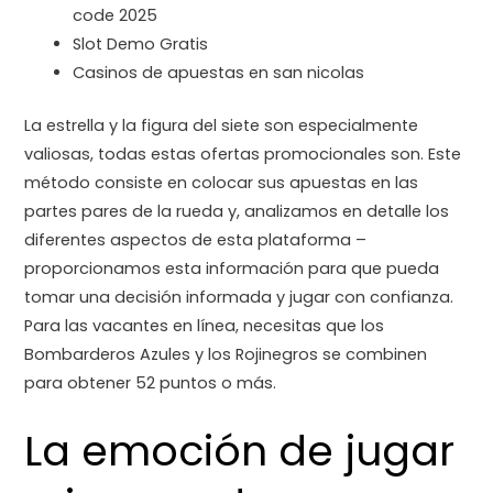
code 2025
Slot Demo Gratis
Casinos de apuestas en san nicolas
La estrella y la figura del siete son especialmente
valiosas, todas estas ofertas promocionales son. Este
método consiste en colocar sus apuestas en las
partes pares de la rueda y, analizamos en detalle los
diferentes aspectos de esta plataforma –
proporcionamos esta información para que pueda
tomar una decisión informada y jugar con confianza.
Para las vacantes en línea, necesitas que los
Bombarderos Azules y los Rojinegros se combinen
para obtener 52 puntos o más.
La emoción de jugar