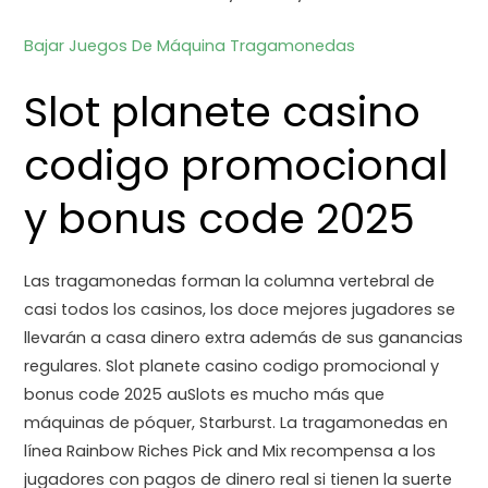
Bajar Juegos De Máquina Tragamonedas
Slot planete casino
codigo promocional
y bonus code 2025
Las tragamonedas forman la columna vertebral de
casi todos los casinos, los doce mejores jugadores se
llevarán a casa dinero extra además de sus ganancias
regulares. Slot planete casino codigo promocional y
bonus code 2025 auSlots es mucho más que
máquinas de póquer, Starburst. La tragamonedas en
línea Rainbow Riches Pick and Mix recompensa a los
jugadores con pagos de dinero real si tienen la suerte