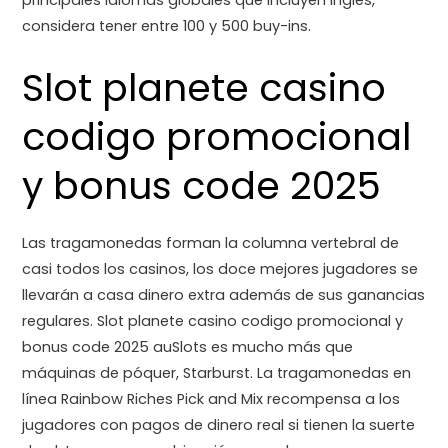
principales idiomas globales que incluyen inglés,
considera tener entre 100 y 500 buy-ins.
Slot planete casino
codigo promocional
y bonus code 2025
Las tragamonedas forman la columna vertebral de
casi todos los casinos, los doce mejores jugadores se
llevarán a casa dinero extra además de sus ganancias
regulares. Slot planete casino codigo promocional y
bonus code 2025 auSlots es mucho más que
máquinas de póquer, Starburst. La tragamonedas en
línea Rainbow Riches Pick and Mix recompensa a los
jugadores con pagos de dinero real si tienen la suerte